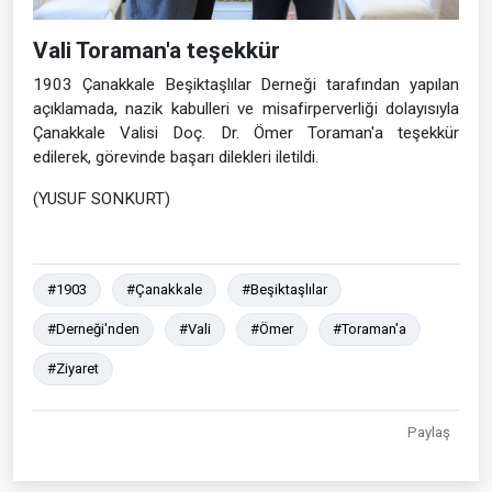
Vali Toraman'a teşekkür
1903 Çanakkale Beşiktaşlılar Derneği tarafından yapılan
açıklamada, nazik kabulleri ve misafirperverliği dolayısıyla
Çanakkale Valisi Doç. Dr. Ömer Toraman'a teşekkür
edilerek, görevinde başarı dilekleri iletildi.
(YUSUF SONKURT)
#1903
#Çanakkale
#Beşiktaşlılar
#Derneği'nden
#Vali
#Ömer
#Toraman'a
#Ziyaret
Paylaş