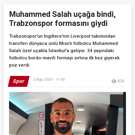
Muhammed Salah uçağa bindi,
Trabzonspor formasını giydi
Trabzonspor'un İngiltere'nin Liverpool takımından
transferi dünyaca ünlü Mısırlı futbolcu Muhammed
Salah özel uçakla İstanbul'a geliyor. 34 yaşındaki
futbolcu bordo-mavili formayı sırtına ilk kez giyerek
poz verdi.
5 Ağu 2026 - 11:40
Spor
404