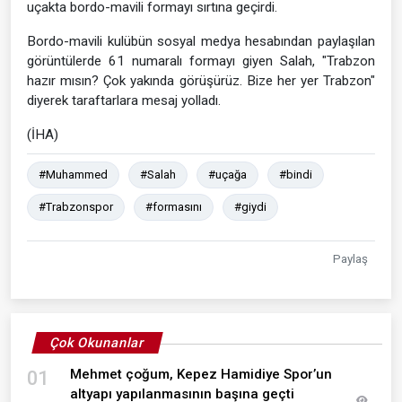
uçakta bordo-mavili formayı sırtına geçirdi.
Bordo-mavili kulübün sosyal medya hesabından paylaşılan
görüntülerde 61 numaralı formayı giyen Salah, "Trabzon
hazır mısın? Çok yakında görüşürüz. Bize her yer Trabzon"
diyerek taraftarlara mesaj yolladı.
(İHA)
#Muhammed
#Salah
#uçağa
#bindi
#Trabzonspor
#formasını
#giydi
Paylaş
Çok Okunanlar
Mehmet çoğum, Kepez Hamidiye Spor’un
01
altyapı yapılanmasının başına geçti