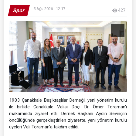
5 Ağu 2026 - 12:17
Spor
427
1903 Çanakkale Beşiktaşlılar Derneği, yeni yönetim kurulu
ile birlikte Çanakkale Valisi Doç. Dr. Ömer Toraman'ı
makamında ziyaret etti. Dernek Başkanı Aydın Sevinç'in
öncülüğünde gerçekleştirilen ziyarette, yeni yönetim kurulu
üyeleri Vali Toraman'a takdim edildi.