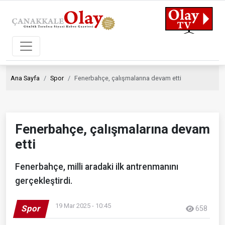
Ana Sayfa
Spor
Fenerbahçe, çalışmalarına devam etti
Fenerbahçe, çalışmalarına devam
etti
Fenerbahçe, milli aradaki ilk antrenmanını
gerçekleştirdi.
19 Mar 2025 - 10:45
Spor
658