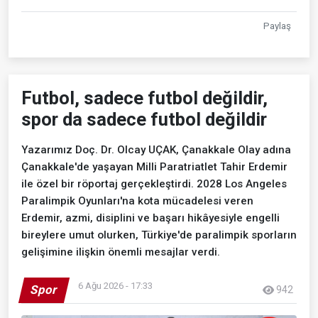
Paylaş
Futbol, sadece futbol değildir,
spor da sadece futbol değildir
Yazarımız Doç. Dr. Olcay UÇAK, Çanakkale Olay adına
Çanakkale'de yaşayan Milli Paratriatlet Tahir Erdemir
ile özel bir röportaj gerçekleştirdi. 2028 Los Angeles
Paralimpik Oyunları'na kota mücadelesi veren
Erdemir, azmi, disiplini ve başarı hikâyesiyle engelli
bireylere umut olurken, Türkiye'de paralimpik sporların
gelişimine ilişkin önemli mesajlar verdi.
6 Ağu 2026 - 17:33
Spor
942