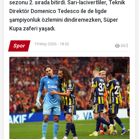
sezonu 2. sırada bitirdi. Sarı-lacivertliler, Teknik
Direktör Domenico Tedesco ile de ligde
şampiyonluk özlemini dindiremezken, Süper
Kupa zaferi yaşadı.
19 May 2026 - 18:02
Spor
663