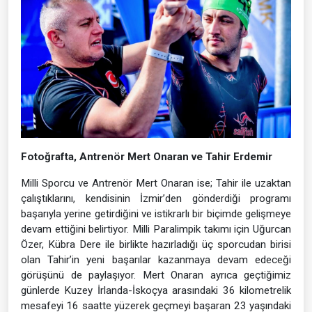
Fotoğrafta, Antrenör Mert Onaran ve Tahir Erdemir
Milli Sporcu ve Antrenör Mert Onaran ise; Tahir ile uzaktan
çalıştıklarını, kendisinin İzmir’den gönderdiği programı
başarıyla yerine getirdiğini ve istikrarlı bir biçimde gelişmeye
devam ettiğini belirtiyor. Milli Paralimpik takımı için Uğurcan
Özer, Kübra Dere ile birlikte hazırladığı üç sporcudan birisi
olan Tahir’in yeni başarılar kazanmaya devam edeceği
görüşünü de paylaşıyor. Mert Onaran ayrıca geçtiğimiz
günlerde Kuzey İrlanda-İskoçya arasındaki 36 kilometrelik
mesafeyi 16 saatte yüzerek geçmeyi başaran 23 yaşındaki