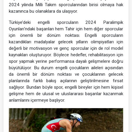
2024 yılında Milli Takım sporcularından birisi olmaya hak
kazanınca bu olanaklara da ulaşıyor.
Türkiye’deki engelli sporcuların 2024 Paralimpik
Oyunları’ndaki başarıları hem Tahir için hem diğer sporcular
için önemli bir dönüm noktası. Engelli sporcuların
kazandıkları madalyalar gelecek yılların olimpiyatları için
değerli bir motivasyon ve genç sporcular için de rol model
kaynakları oluşturuyor. Böylece hedefler, rehabilitasyon için
spor yapmak yerine performansa dayalı gelişmelere doğru
büyütülüyor. Bu durum engelli çocukların aileleri açısından
da önemli bir dönüm noktası ve çocuklarının gelecek
planlarında farklı bakış açılarının geliştirilmesine fırsat
sağlıyor. Bundan böyle spor, engelli bireyler için hem kişisel
gelişme hem de ulusal ve uluslararası başarılar kazanmak
anlamlarını içermeye başlıyor.