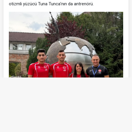
otizmli yüzücü Tuna Tunca’nın da antrenörü.