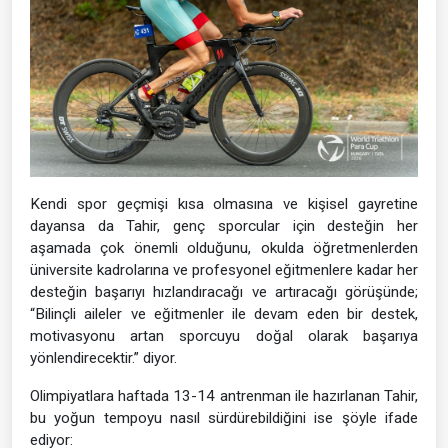
Kendi spor geçmişi kısa olmasına ve kişisel gayretine
dayansa da Tahir, genç sporcular için desteğin her
aşamada çok önemli olduğunu, okulda öğretmenlerden
üniversite kadrolarına ve profesyonel eğitmenlere kadar her
desteğin başarıyı hızlandıracağı ve artıracağı görüşünde;
“Bilinçli aileler ve eğitmenler ile devam eden bir destek,
motivasyonu artan sporcuyu doğal olarak başarıya
yönlendirecektir.” diyor.
Olimpiyatlara haftada 13-14 antrenman ile hazırlanan Tahir,
bu yoğun tempoyu nasıl sürdürebildiğini ise şöyle ifade
ediyor: