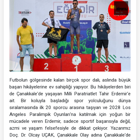
Futbolun gölgesinde kalan birçok spor dalı, aslında büyük
başarı hikâyelerine ev sahipliği yapıyor. Bu hikâyelerden biri
de Çanakkale'de yaşayan Milli Paratriatlet Tahir Erdemir'e
ait. Bir koluyla başladığı spor yolculuğunu dünya
sıralamasında ilk 20 sporcu arasına taşıyan ve 2028 Los
Angeles Paralimpik Oyunları'na katılmak için yoğun bir
mücadele veren Erdemir, sadece sportif başarısıyla değil,
azmi ve yaşam felsefesiyle de dikkat çekiyor. Yazarımız
Doç. Dr. Olcay UÇAK, Çanakkale Olay adına Çanakkale'de