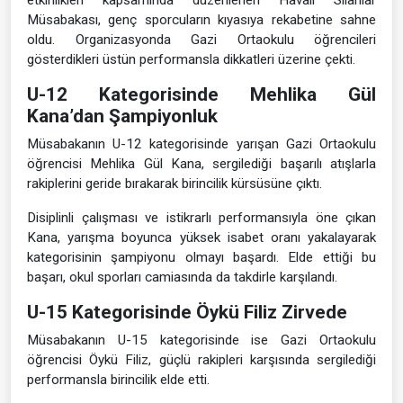
etkinlikleri kapsamında düzenlenen Havalı Silahlar
Müsabakası, genç sporcuların kıyasıya rekabetine sahne
oldu. Organizasyonda Gazi Ortaokulu öğrencileri
gösterdikleri üstün performansla dikkatleri üzerine çekti.
U-12 Kategorisinde Mehlika Gül
Kana’dan Şampiyonluk
Müsabakanın U-12 kategorisinde yarışan Gazi Ortaokulu
öğrencisi Mehlika Gül Kana, sergilediği başarılı atışlarla
rakiplerini geride bırakarak birincilik kürsüsüne çıktı.
Disiplinli çalışması ve istikrarlı performansıyla öne çıkan
Kana, yarışma boyunca yüksek isabet oranı yakalayarak
kategorisinin şampiyonu olmayı başardı. Elde ettiği bu
başarı, okul sporları camiasında da takdirle karşılandı.
U-15 Kategorisinde Öykü Filiz Zirvede
Müsabakanın U-15 kategorisinde ise Gazi Ortaokulu
öğrencisi Öykü Filiz, güçlü rakipleri karşısında sergilediği
performansla birincilik elde etti.