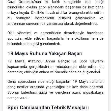
Gazi Ortaokulu’nun iki farklı kategoride elde ettiği
birincilikler, okulun spor alanındaki başarısını bir kez daha
ortaya koydu. Özellikle havalı silahlar branşında elde edilen
bu sonuçlar, öğrencilerin disiplinli çalışmasının ve
antrenman sürecinin bir yansıması olarak değerlendirildi.
Okul yönetimi ve antrenörlerin destekleriyle hazırlanan
sporcular, elde ettikleri başarılarla hem okullarını hem de
bulundukları bölgeyi gururlandırdı.
19 Mayıs Ruhuna Yakışan Başarı
19 Mayıs Atatürk’ü Anma Gençlik ve Spor Bayramı
kapsamında gerçekleştirilen müsabakada elde edilen bu
dereceler, etkinliğin anlam ve önemini daha da güçlendirdi.
Genç sporcuların elde ettiği başarılar, 19 Mayıs ruhunun
genç nesiller arasında yaşatıldığını bir kez daha gösterdi.
Sporun birleştirici gücü ve gençlerin azmi, müsabakaya
damga vurdu.
Spor Camiasından Tebrik Mesajları