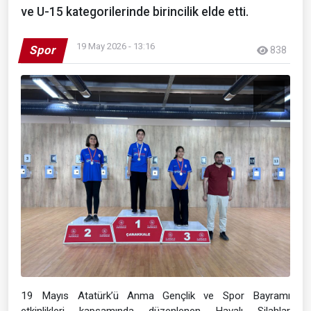
ve U-15 kategorilerinde birincilik elde etti.
19 May 2026 - 13:16
Spor
838
19 Mayıs Atatürk’ü Anma Gençlik ve Spor Bayramı