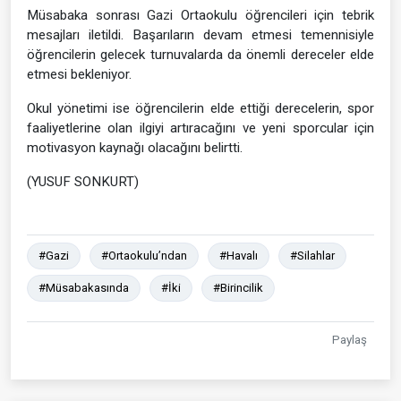
Müsabaka sonrası Gazi Ortaokulu öğrencileri için tebrik
mesajları iletildi. Başarıların devam etmesi temennisiyle
öğrencilerin gelecek turnuvalarda da önemli dereceler elde
etmesi bekleniyor.
Okul yönetimi ise öğrencilerin elde ettiği derecelerin, spor
faaliyetlerine olan ilgiyi artıracağını ve yeni sporcular için
motivasyon kaynağı olacağını belirtti.
(YUSUF SONKURT)
#Gazi
#Ortaokulu’ndan
#Havalı
#Silahlar
#Müsabakasında
#İki
#Birincilik
Paylaş