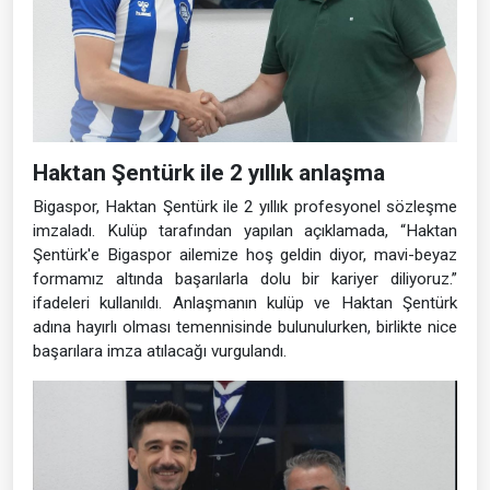
Haktan Şentürk ile 2 yıllık anlaşma
Bigaspor, Haktan Şentürk ile 2 yıllık profesyonel sözleşme
imzaladı. Kulüp tarafından yapılan açıklamada, “Haktan
Şentürk'e Bigaspor ailemize hoş geldin diyor, mavi-beyaz
formamız altında başarılarla dolu bir kariyer diliyoruz.”
ifadeleri kullanıldı. Anlaşmanın kulüp ve Haktan Şentürk
adına hayırlı olması temennisinde bulunulurken, birlikte nice
başarılara imza atılacağı vurgulandı.