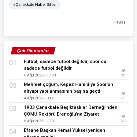
#Çanakkale Haber Sitesi
Paylaş
Çok Okunanlar
Futbol, sadece futbol değildir, spor da
01
sadece futbol değildir
6 Ağu 2026 - 17:33
1949
Mehmet çoğum, Kepez Hamidiye Spor’un
02
altyapı yapılanmasının başına geçti
4 Ağu 2026 - 00:21
1429
1903 Çanakkale Beşiktaşlılar Derneği'nden
03
ÇOMÜ Rektörü Erenoğlu'na Ziyaret
6 Ağu 2026 - 17:01
1302
Efsane Başkan Kemal Yüksel yeniden
04