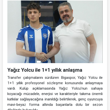
Yağız Yolcu ile 1+1 yıllık anlaşma
Transfer çalışmalarını sürdüren Bigaspor, Yağız Yolcu ile
1+1 yıllık profesyonel sözleşme konusunda anlaşmaya
vardı. Kulüp açıklamasında Yağız Yolcu’nun sahaya
koyacağı mücadele, enerjisi ve karakteriyle takıma önemli
katkılar sağlayacağına inanıldığı belirtilerek, genç oyuncuya
mavi-beyaz forma altında başarılarla dolu bir sezon