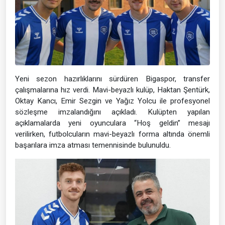
Yeni sezon hazırlıklarını sürdüren Bigaspor, transfer
çalışmalarına hız verdi. Mavi-beyazlı kulüp, Haktan Şentürk,
Oktay Kancı, Emir Sezgin ve Yağız Yolcu ile profesyonel
sözleşme imzalandığını açıkladı. Kulüpten yapılan
açıklamalarda yeni oyunculara “Hoş geldin” mesajı
verilirken, futbolcuların mavi-beyazlı forma altında önemli
başarılara imza atması temennisinde bulunuldu.