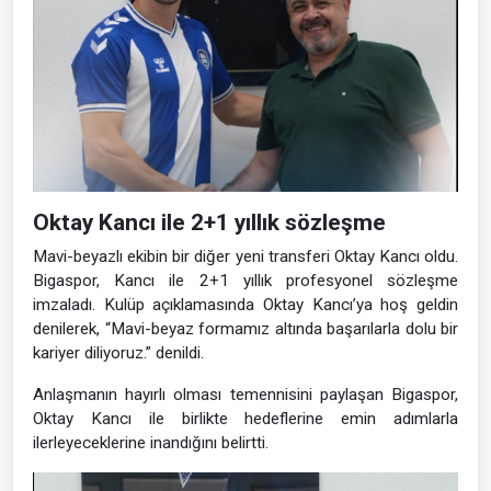
Oktay Kancı ile 2+1 yıllık sözleşme
Mavi-beyazlı ekibin bir diğer yeni transferi Oktay Kancı oldu.
Bigaspor, Kancı ile 2+1 yıllık profesyonel sözleşme
imzaladı. Kulüp açıklamasında Oktay Kancı’ya hoş geldin
denilerek, “Mavi-beyaz formamız altında başarılarla dolu bir
kariyer diliyoruz.” denildi.
Anlaşmanın hayırlı olması temennisini paylaşan Bigaspor,
Oktay Kancı ile birlikte hedeflerine emin adımlarla
ilerleyeceklerine inandığını belirtti.