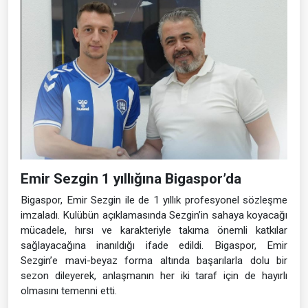
Emir Sezgin 1 yıllığına Bigaspor’da
Bigaspor, Emir Sezgin ile de 1 yıllık profesyonel sözleşme
imzaladı. Kulübün açıklamasında Sezgin’in sahaya koyacağı
mücadele, hırsı ve karakteriyle takıma önemli katkılar
sağlayacağına inanıldığı ifade edildi. Bigaspor, Emir
Sezgin’e mavi-beyaz forma altında başarılarla dolu bir
sezon dileyerek, anlaşmanın her iki taraf için de hayırlı
olmasını temenni etti.