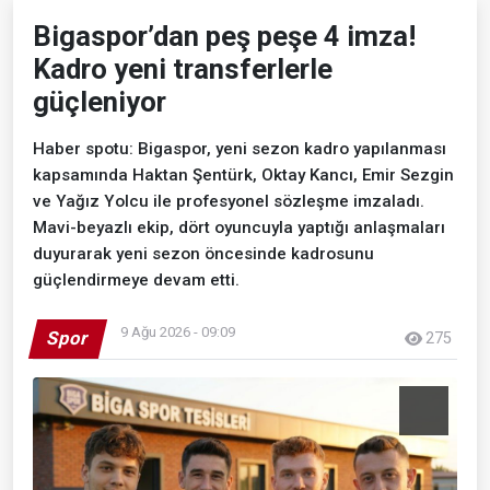
Bigaspor’dan peş peşe 4 imza!
Kadro yeni transferlerle
güçleniyor
Haber spotu: Bigaspor, yeni sezon kadro yapılanması
kapsamında Haktan Şentürk, Oktay Kancı, Emir Sezgin
ve Yağız Yolcu ile profesyonel sözleşme imzaladı.
Mavi-beyazlı ekip, dört oyuncuyla yaptığı anlaşmaları
duyurarak yeni sezon öncesinde kadrosunu
güçlendirmeye devam etti.
9 Ağu 2026 - 09:09
Spor
275