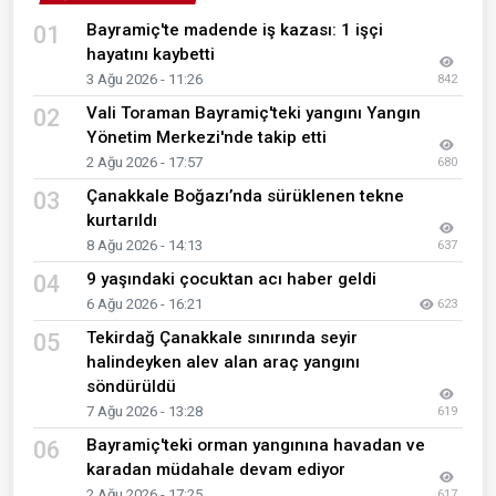
Bayramiç'te madende iş kazası: 1 işçi
01
hayatını kaybetti
3 Ağu 2026 - 11:26
842
Vali Toraman Bayramiç'teki yangını Yangın
02
Yönetim Merkezi'nde takip etti
2 Ağu 2026 - 17:57
680
Çanakkale Boğazı’nda sürüklenen tekne
03
kurtarıldı
8 Ağu 2026 - 14:13
637
9 yaşındaki çocuktan acı haber geldi
04
6 Ağu 2026 - 16:21
623
Tekirdağ Çanakkale sınırında seyir
05
halindeyken alev alan araç yangını
söndürüldü
7 Ağu 2026 - 13:28
619
Bayramiç'teki orman yangınına havadan ve
06
karadan müdahale devam ediyor
2 Ağu 2026 - 17:25
617