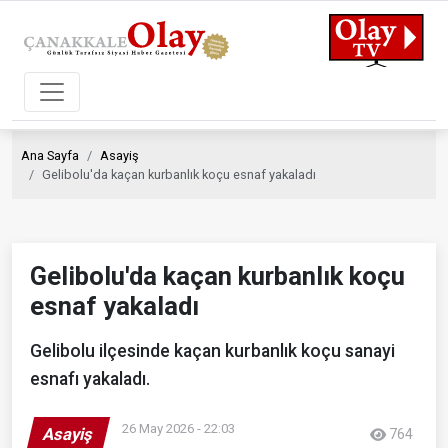
Ana Sayfa
Asayiş
Gelibolu'da kaçan kurbanlık koçu esnaf yakaladı
Gelibolu'da kaçan kurbanlık koçu
esnaf yakaladı
Gelibolu ilçesinde kaçan kurbanlık koçu sanayi
esnafı yakaladı.
26 May 2026 - 22:03
Asayiş
764