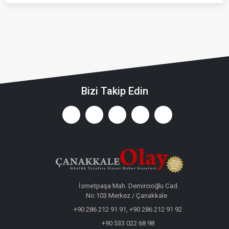
Bizi Takip Edin
İsmetpaşa Mah. Demircioğlu Cad.
No:103 Merkez / Çanakkale
+90 286 212 91 91, +90 286 212 91 92
+90 533 022 68 98