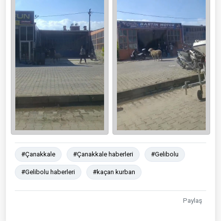
#Çanakkale
#Çanakkale haberleri
#Gelibolu
#Gelibolu haberleri
#kaçan kurban
Paylaş