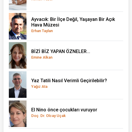
Ayvacık: Bir İlçe Değil, Yaşayan Bir Açık
Hava Müzesi
Erhan Taylan
BİZİ BİZ YAPAN ÖZNELER...
Emine Alkan
Yaz Tatili Nasıl Verimli Geçirilebilir?
Yağız Ata
El Nino önce çocukları vuruyor
Doç. Dr. Olcay Uçak