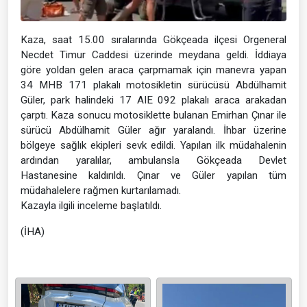
Kaza, saat 15.00 sıralarında Gökçeada ilçesi Orgeneral
Necdet Timur Caddesi üzerinde meydana geldi. İddiaya
göre yoldan gelen araca çarpmamak için manevra yapan
34 MHB 171 plakalı motosikletin sürücüsü Abdülhamit
Güler, park halindeki 17 AIE 092 plakalı araca arakadan
çarptı. Kaza sonucu motosiklette bulanan Emirhan Çınar ile
sürücü Abdülhamit Güler ağır yaralandı. İhbar üzerine
bölgeye sağlık ekipleri sevk edildi. Yapılan ilk müdahalenin
ardından yaralılar, ambulansla Gökçeada Devlet
Hastanesine kaldırıldı. Çınar ve Güler yapılan tüm
müdahalelere rağmen kurtarılamadı.
Kazayla ilgili inceleme başlatıldı.
(İHA)