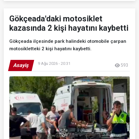
Gökçeada'daki motosiklet
kazasında 2 kişi hayatını kaybetti
Gökçeada ilçesinde park halindeki otomobile çarpan
motosikletteki 2 kişi hayatını kaybetti.
9 Ağu 2026 - 20:31
Asayiş
593