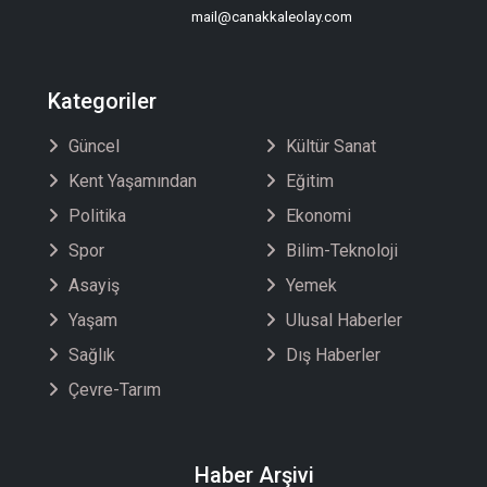
mail@canakkaleolay.com
Kategoriler
Güncel
Kültür Sanat
Kent Yaşamından
Eğitim
Politika
Ekonomi
Spor
Bilim-Teknoloji
Asayiş
Yemek
Yaşam
Ulusal Haberler
Sağlık
Dış Haberler
Çevre-Tarım
Haber Arşivi