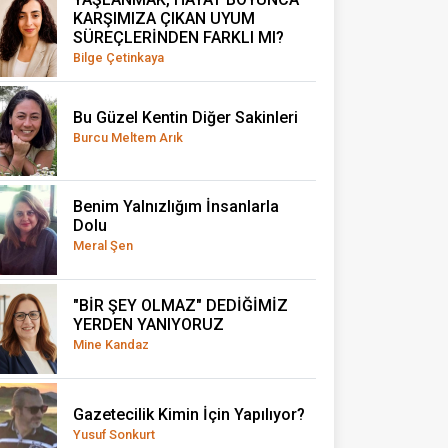
KARŞIMIZA ÇIKAN UYUM
SÜREÇLERİNDEN FARKLI MI?
Bilge Çetinkaya
Bu Güzel Kentin Diğer Sakinleri
Burcu Meltem Arık
Benim Yalnızlığım İnsanlarla
Dolu
Meral Şen
"BİR ŞEY OLMAZ" DEDİĞİMİZ
YERDEN YANIYORUZ
Mine Kandaz
Gazetecilik Kimin İçin Yapılıyor?
Yusuf Sonkurt