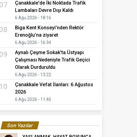
Çanakkale'de İki Noktada Trafik
07
Lambaları Devre Dışı Kaldı
6 Ağu 2026 - 18:16
Biga Kent Konseyi’nden Rektör
08
Erenoğlu’na ziyaret
6 Ağu 2026 - 16:34
Aynalı Çeşme Sokak'ta Üstyapı
09
Çalışması Nedeniyle Trafik Geçici
Olarak Durduruldu
6 Ağu 2026 - 13:22
Çanakkale Vefat İlanları: 6 Ağustos
10
2026
6 Ağu 2026 - 11:40
Son Yazılar
YAŞLANMAK, HAYAT BOYUNCA