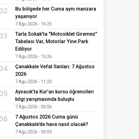
Bu bölgede her Cuma aynı manzara
02
yaşanıyor
7 Ağu 2026 - 16:25
Tarla Sokak'ta "Motosiklet Giremez"
03
Tabelası Var, Motorlar Yine Park
Ediliyor
7 Ağu 2026 - 15:26
Çanakkale Vefat İlanları: 7 Ağustos
04
2026
7 Ağu 2026 - 11:20
Ayvacık’ta Kur’an kursu öğrencileri
05
bilgi yarışmasında buluştu
7 Ağu 2026 - 00:06
7 Ağustos 2026 Cuma günü
06
Çanakkale’de hava nasıl olacak?
7 Ağu 2026 - 00:03