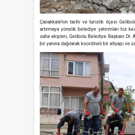
Çanakkale’nin tarihi ve turistik ilçesi Gelib
artırmaya yönelik belediye yatırımları hız
saha ekipleri, Gelibolu Belediye Başkanı Dr. A
bir yanına dağılarak koordineli bir altyapı ve ü