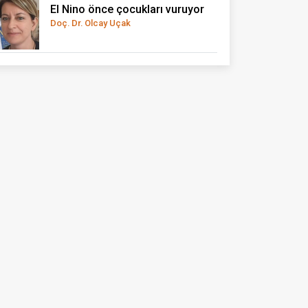
El Nino önce çocukları vuruyor
Doç. Dr. Olcay Uçak