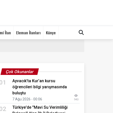
mi İlan
Eleman İlanları
Künye
Çok Okunanlar
Ayvacık’ta Kur’an kursu
01
öğrencileri bilgi yarışmasında
buluştu
7 Ağu 2026 - 00:06
940
Türkiye'de "Mavi Su Verimliliği
02