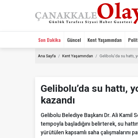
Son Dakika
Güncel
Kent Yaşamından
Polit
Ana Sayfa
Kent Yaşamından
Gelibolu’da su hattı, y
Gelibolu’da su hattı, y
kazandı
Gelibolu Belediye Başkanı Dr. Ali Kamil 
tempoyla başladığını belirterek, su hatt
yürütülen kapsamlı saha çalışmalarını pay