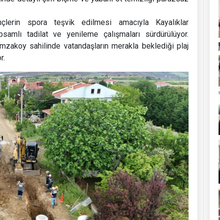
lerin spora teşvik edilmesi amacıyla Kayalıklar
samlı tadilat ve yenileme çalışmaları sürdürülüyor.
zakoy sahilinde vatandaşların merakla beklediği plaj
r.