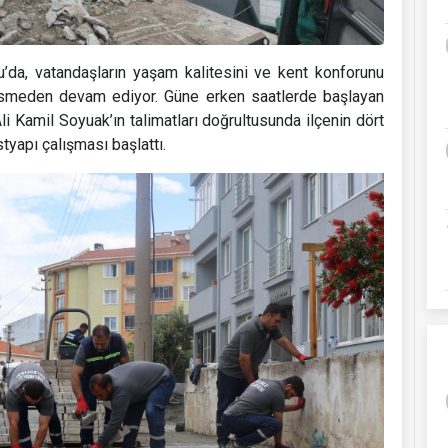
olu’da, vatandaşların yaşam kalitesini ve kent konforunu
 kesmeden devam ediyor. Güne erken saatlerde başlayan
li Kamil Soyuak’ın talimatları doğrultusunda ilçenin dört
styapı çalışması başlattı.