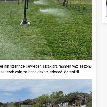
lerinin üzerinde seyreden sıcaklara rağmen yaz sezonu
ükselterek çalışmalarına devam edeceği öğrenildi.