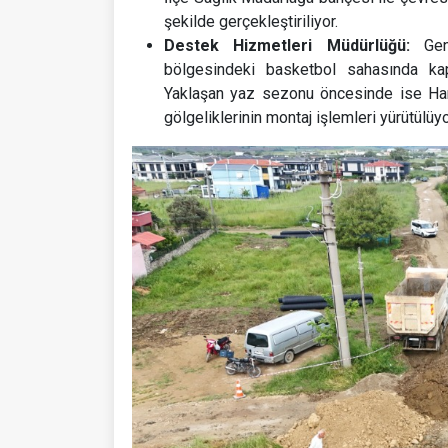
şekilde gerçekleştiriliyor.
Destek Hizmetleri Müdürlüğü:
Genç
bölgesindeki basketbol sahasında kap
Yaklaşan yaz sezonu öncesinde ise Ham
gölgeliklerinin montaj işlemleri yürütülüyo