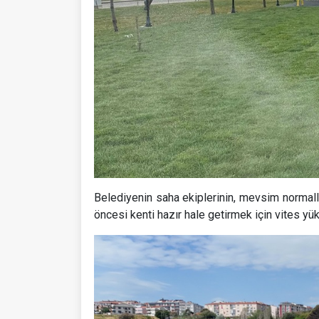
Belediyenin saha ekiplerinin, mevsim normal
öncesi kenti hazır hale getirmek için vites y