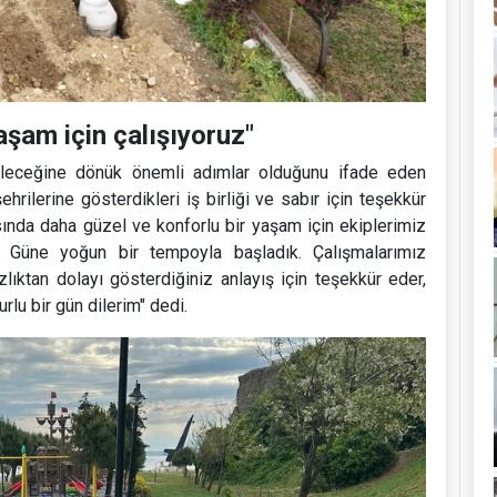
aşam için çalışıyoruz"
geleceğine dönük önemli adımlar olduğunu ifade eden
rilerine gösterdikleri iş birliği ve sabır için teşekkür
sında daha güzel ve konforlu bir yaşam için ekiplerimiz
or. Güne yoğun bir tempoyla başladık. Çalışmalarımız
lıktan dolayı gösterdiğiniz anlayış için teşekkür eder,
rlu bir gün dilerim" dedi.