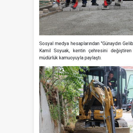
Sosyal medya hesaplarından "Günaydın Gelibo
Kamil Soyuak, kentin çehresini değiştiren
müdürlük kamuoyuyla paylaştı.