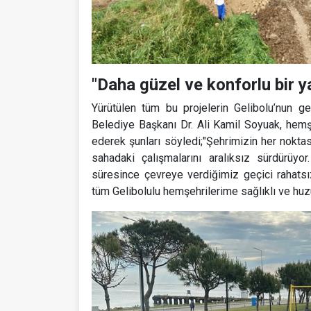
"Daha güzel ve konforlu bir y
Yürütülen tüm bu projelerin Gelibolu’nun 
Belediye Başkanı Dr. Ali Kamil Soyuak, hemşeh
ederek şunları söyledi;"Şehrimizin her nokta
sahadaki çalışmalarını aralıksız sürdürüy
süresince çevreye verdiğimiz geçici rahatsız
tüm Gelibolulu hemşehrilerime sağlıklı ve huzu