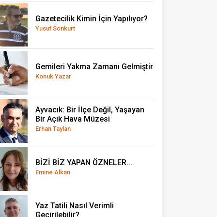
Gazetecilik Kimin İçin Yapılıyor?
Yusuf Sonkurt
Gemileri Yakma Zamanı Gelmiştir
Konuk Yazar
Ayvacık: Bir İlçe Değil, Yaşayan
Bir Açık Hava Müzesi
Erhan Taylan
BİZİ BİZ YAPAN ÖZNELER...
Emine Alkan
Yaz Tatili Nasıl Verimli
Geçirilebilir?