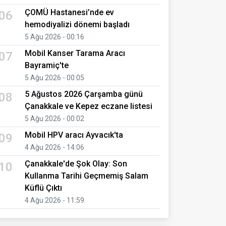
ÇOMÜ Hastanesi’nde ev
06
hemodiyalizi dönemi başladı
5 Ağu 2026 - 00:16
Mobil Kanser Tarama Aracı
07
Bayramiç'te
5 Ağu 2026 - 00:05
5 Ağustos 2026 Çarşamba günü
08
Çanakkale ve Kepez eczane listesi
5 Ağu 2026 - 00:02
Mobil HPV aracı Ayvacık'ta
09
4 Ağu 2026 - 14:06
Çanakkale'de Şok Olay: Son
10
Kullanma Tarihi Geçmemiş Salam
Küflü Çıktı
4 Ağu 2026 - 11:59