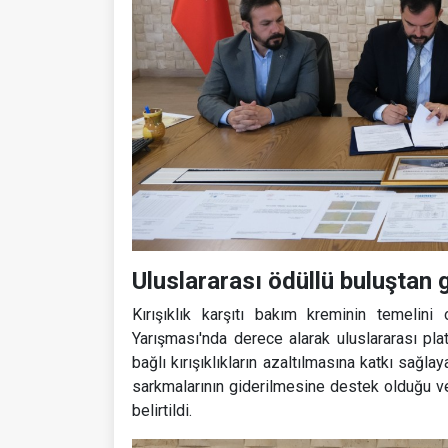
Uluslararası ödüllü buluştan ge
Kırışıklık karşıtı bakım kreminin temelini
Yarışması'nda derece alarak uluslararası pl
bağlı kırışıklıkların azaltılmasına katkı sağl
sarkmalarının giderilmesine destek olduğu v
belirtildi.