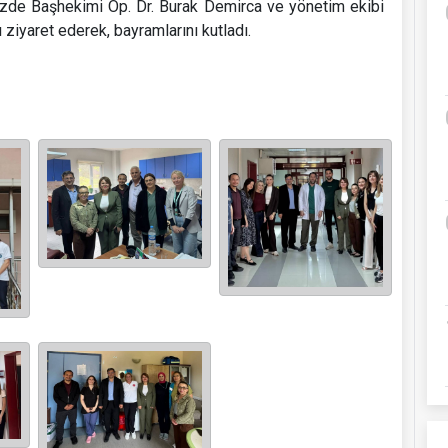
zde Başhekimi Op. Dr. Burak Demirca ve yönetim ekibi
 ziyaret ederek, bayramlarını kutladı.