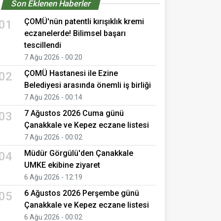
Son Eklenen Haberler
ÇOMÜ'nün patentli kırışıklık kremi
01
eczanelerde! Bilimsel başarı
tescillendi
7 Ağu 2026 - 00:20
ÇOMÜ Hastanesi ile Ezine
02
Belediyesi arasında önemli iş birliği
7 Ağu 2026 - 00:14
7 Ağustos 2026 Cuma günü
03
Çanakkale ve Kepez eczane listesi
7 Ağu 2026 - 00:02
Müdür Görgülü'den Çanakkale
04
UMKE ekibine ziyaret
6 Ağu 2026 - 12:19
6 Ağustos 2026 Perşembe günü
05
Çanakkale ve Kepez eczane listesi
6 Ağu 2026 - 00:02