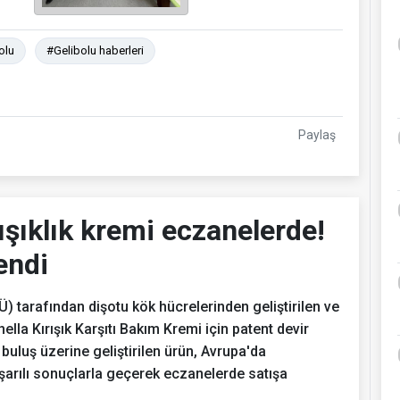
olu
#Gelibolu haberleri
Paylaş
ışıklık kremi eczanelerde!
endi
 tarafından dişotu kök hücrelerinden geliştirilen ve
ella Kırışık Karşıtı Bakım Kremi için patent devir
buluş üzerine geliştirilen ürün, Avrupa'da
aşarılı sonuçlarla geçerek eczanelerde satışa