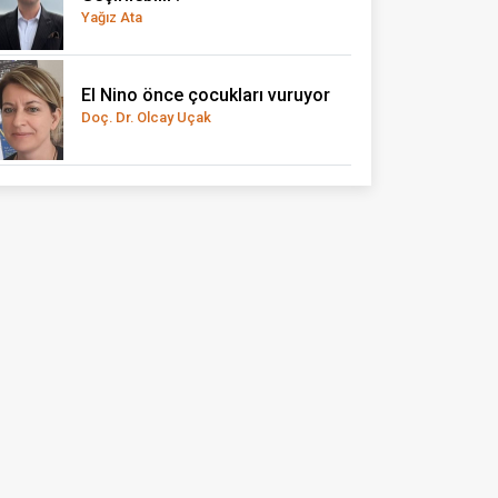
Yağız Ata
El Nino önce çocukları vuruyor
Doç. Dr. Olcay Uçak