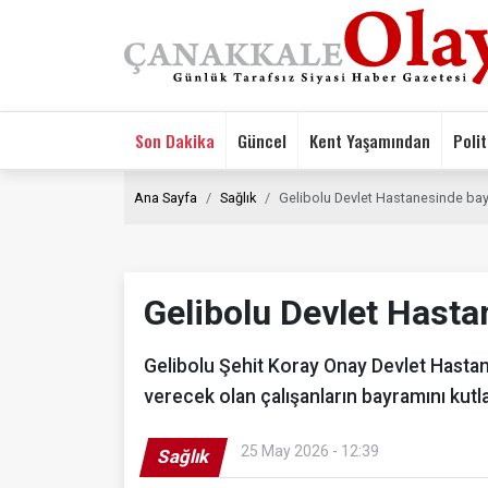
Son Dakika
Güncel
Kent Yaşamından
Polit
Ana Sayfa
Sağlık
Gelibolu Devlet Hastanesinde b
Gelibolu Devlet Hast
Gelibolu Şehit Koray Onay Devlet Hastan
verecek olan çalışanların bayramını kutla
25 May 2026 - 12:39
Sağlık