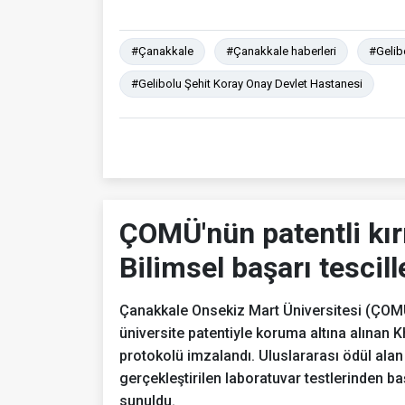
#Çanakkale
#Çanakkale haberleri
#Gelib
#Gelibolu Şehit Koray Onay Devlet Hastanesi
ÇOMÜ'nün patentli kır
Bilimsel başarı tescill
Çanakkale Onsekiz Mart Üniversitesi (ÇOMÜ)
üniversite patentiyle koruma altına alınan Kh
protokolü imzalandı. Uluslararası ödül alan 
gerçekleştirilen laboratuvar testlerinden b
sunuldu.