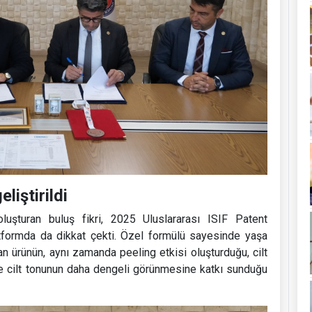
liştirildi
 oluşturan buluş fikri, 2025 Uluslararası ISIF Patent
atformda da dikkat çekti. Özel formülü sayesinde yaşa
ayan ürünün, aynı zamanda peeling etkisi oluşturduğu, cilt
e cilt tonunun daha dengeli görünmesine katkı sunduğu