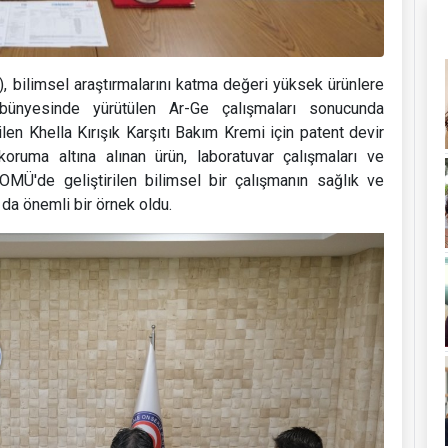
 bilimsel araştırmalarını katma değeri yüksek ürünlere
bünyesinde yürütülen Ar-Ge çalışmaları sonucunda
ilen Khella Kırışık Karşıtı Bakım Kremi için patent devir
koruma altına alınan ürün, laboratuvar çalışmaları ve
ÇOMÜ'de geliştirilen bilimsel bir çalışmanın sağlık ve
da önemli bir örnek oldu.