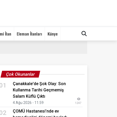
mi İlan
Eleman İlanları
Künye
Çok Okunanlar
Çanakkale'de Şok Olay: Son
01
Kullanma Tarihi Geçmemiş
Salam Küflü Çıktı
4 Ağu 2026 - 11:59
1247
ÇOMÜ Hastanesi’nde ev
02