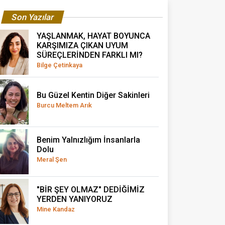
Son Yazılar
YAŞLANMAK, HAYAT BOYUNCA
KARŞIMIZA ÇIKAN UYUM
SÜREÇLERİNDEN FARKLI MI?
Bilge Çetinkaya
Bu Güzel Kentin Diğer Sakinleri
Burcu Meltem Arık
Benim Yalnızlığım İnsanlarla
Dolu
Meral Şen
"BİR ŞEY OLMAZ" DEDİĞİMİZ
YERDEN YANIYORUZ
Mine Kandaz