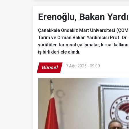
Erenoğlu, Bakan Yard
Çanakkale Onsekiz Mart Üniversitesi (ÇOM
Tarım ve Orman Bakan Yardımcısı Prof. Dr.
yürütülen tarımsal çalışmalar, kırsal kalkın
iş birlikleri ele alındı.
7 Ağu 2026 - 09:00
Güncel