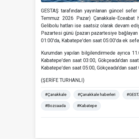
GESTAŞ tarafından yayınlanan güncel sefer 
Temmuz 2026 Pazar) Çanakkale-Eceabat hatt
Gelibolu hatları ise saatsiz olarak devam e
Pazartesi günü (pazarı pazartesiye bağlaya
01:00'da, Kabatepe'den saat 05:00'da ek sefe
Kurumdan yapılan bilgilendirmede ayrıca 1
Kabatepe'den saat 03:00, Gökçeada'dan saat
Kabatepe'den saat 05:00, Gökçeada'dan saat 05
(ŞERİFE TURHANLI)
#Çanakkale
#Çanakkale haberleri
#GEST
#Bozcaada
#Kabatepe