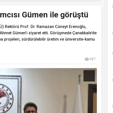
ımcısı Gümen ile görüştü
Ü) Rektörü Prof. Dr. Ramazan Cüneyt Erenoğlu,
 Ahmet Gümen’i ziyaret etti. Görüşmede Çanakkale’de
ma projeleri, sürdürülebilir üretim ve üniversite-kamu
687