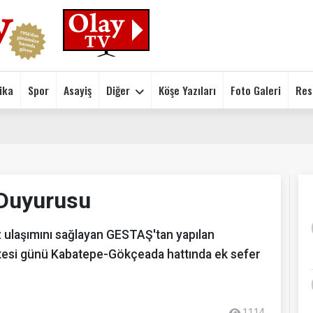
ika
Spor
Asayiş
Diğer
Köşe Yazıları
Foto Galeri
Res
 Duyurusu
 ulaşımını sağlayan GESTAŞ'tan yapılan
esi günü Kabatepe-Gökçeada hattında ek sefer
1114