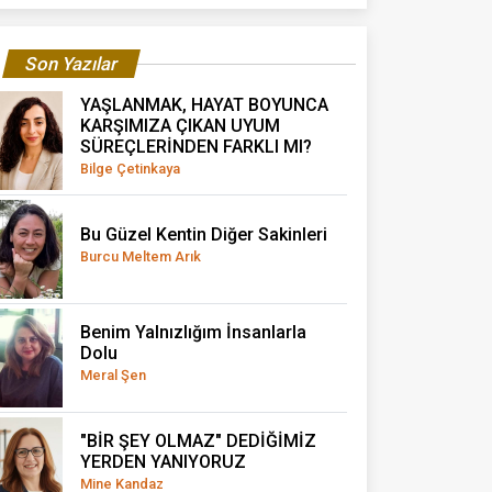
Son Yazılar
YAŞLANMAK, HAYAT BOYUNCA
KARŞIMIZA ÇIKAN UYUM
SÜREÇLERİNDEN FARKLI MI?
Bilge Çetinkaya
Bu Güzel Kentin Diğer Sakinleri
Burcu Meltem Arık
Benim Yalnızlığım İnsanlarla
Dolu
Meral Şen
"BİR ŞEY OLMAZ" DEDİĞİMİZ
YERDEN YANIYORUZ
Mine Kandaz