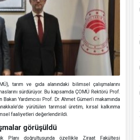
), tarım ve gıda alanındaki bilimsel çalışmalarını
maslarını sürdürüyor. Bu kapsamda ÇOMÜ Rektörü Prof.
n Bakan Yardımcısı Prof. Dr. Ahmet Gümen’i makamında
anakkale’de yürütülen tarımsal üretim, kırsal kalkınma
msel faaliyetleri değerlendirildi.
ışmalar görüşüldü
k Planı doğrultusunda özellikle Ziraat Fakültesi