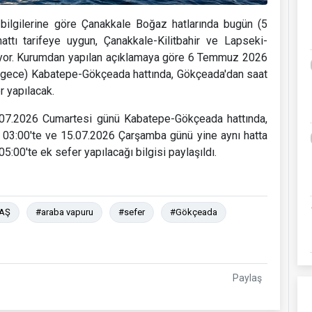
bilgilerine göre Çanakkale Boğaz hatlarında bugün (5
ı tarifeye uygun, Çanakkale-Kilitbahir ve Lapseki-
diyor. Kurumdan yapılan açıklamaya göre 6 Temmuz 2026
n gece) Kabatepe-Gökçeada hattında, Gökçeada'dan saat
r yapılacak.
1.07.2026 Cumartesi günü Kabatepe-Gökçeada hattında,
 03:00'te ve 15.07.2026 Çarşamba günü yine aynı hatta
:00'te ek sefer yapılacağı bilgisi paylaşıldı.
AŞ
#araba vapuru
#sefer
#Gökçeada
Paylaş