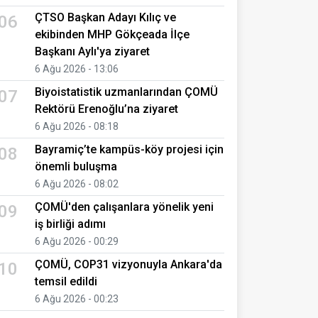
ÇTSO Başkan Adayı Kılıç ve
06
ekibinden MHP Gökçeada İlçe
Başkanı Aylı'ya ziyaret
6 Ağu 2026 - 13:06
Biyoistatistik uzmanlarından ÇOMÜ
07
Rektörü Erenoğlu’na ziyaret
6 Ağu 2026 - 08:18
Bayramiç’te kampüs-köy projesi için
08
önemli buluşma
6 Ağu 2026 - 08:02
ÇOMÜ'den çalışanlara yönelik yeni
09
iş birliği adımı
6 Ağu 2026 - 00:29
ÇOMÜ, COP31 vizyonuyla Ankara'da
10
temsil edildi
6 Ağu 2026 - 00:23