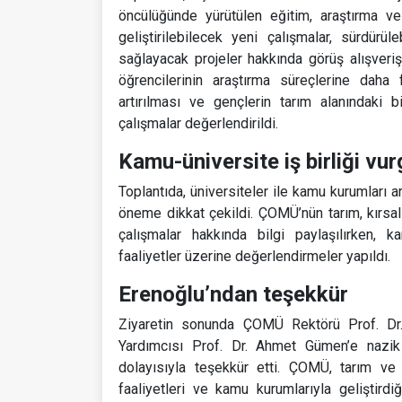
öncülüğünde yürütülen eğitim, araştırma ve
geliştirilebilecek yeni çalışmalar, sürdürü
sağlayacak projeler hakkında görüş alışveri
öğrencilerinin araştırma süreçlerine daha 
artırılması ve gençlerin tarım alanındaki 
çalışmalar değerlendirildi.
Kamu-üniversite iş birliği vu
Toplantıda, üniversiteler ile kamu kurumları ar
öneme dikkat çekildi. ÇOMÜ’nün tarım, kırsal 
çalışmalar hakkında bilgi paylaşılırken, k
faaliyetler üzerine değerlendirmeler yapıldı.
Erenoğlu’ndan teşekkür
Ziyaretin sonunda ÇOMÜ Rektörü Prof. D
Yardımcısı Prof. Dr. Ahmet Gümen’e nazik 
dolayısıyla teşekkür etti. ÇOMÜ, tarım ve 
faaliyetleri ve kamu kurumlarıyla geliştirdi