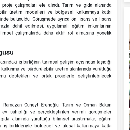
 proje çalışmaları ele alındı. Tarım ve gıda alanında
lebilir üretim modelleri ve bölgesel kalkınmaya katkı
şinde bulunuldu. Görüşmede ayrıca ön lisans ve lisans
fazla dahil edilmesi, uygulamalı eğitim imkanlarının
bilimsel çalışmalarda daha aktif rol almasına yönelik
rgusu
asındaki iş birliğinin tarımsal gelişim açısından taşıdığı
kalkınma ve sürdürülebilir üretim alanlarında yürüttüğü
amu destekleri ve ortak projelerle geliştirilebilecek
r. Ramazan Cüneyt Erenoğlu, Tarım ve Orman Bakan
ev sahipliği ve gerçekleştirilen verimli görüşmeler
gıda alanında yürüttüğü bilimsel araştırmalar, eğitim
ği iş birlikleriyle bölgesel ve ulusal kalkınmaya katkı