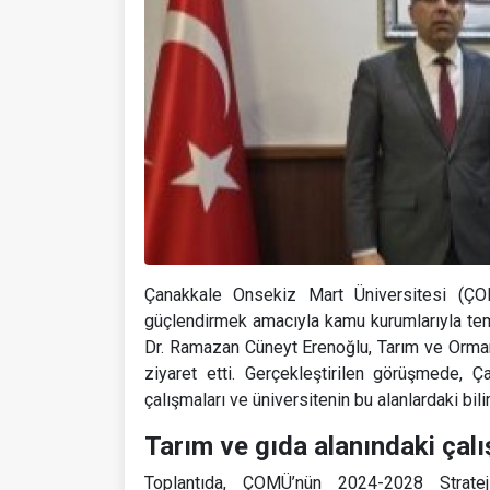
Çanakkale Onsekiz Mart Üniversitesi (ÇOMÜ
güçlendirmek amacıyla kamu kurumlarıyla te
Dr. Ramazan Cüneyt Erenoğlu, Tarım ve Orma
ziyaret etti. Gerçekleştirilen görüşmede, Ç
çalışmaları ve üniversitenin bu alanlardaki bili
Tarım ve gıda alanındaki çal
Toplantıda, ÇOMÜ’nün 2024-2028 Strateji