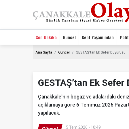
Son Dakika
Güncel
Kent Yaşamından
Polit
Ana Sayfa
Güncel
GESTAŞ’tan Ek Sefer Duyurusu
GESTAŞ’tan Ek Sefer
Çanakkale'nin boğaz ve adalardaki deniz
açıklamaya göre 6 Temmuz 2026 Pazart
yapılacak.
5 Tem 2026 - 10:49
Güncel