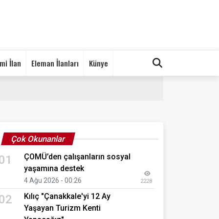
mi İlan
Eleman İlanları
Künye
Çok Okunanlar
ÇOMÜ’den çalışanların sosyal
01
yaşamına destek
4 Ağu 2026 - 00:26
2228
Kılıç "Çanakkale'yi 12 Ay
02
Yaşayan Turizm Kenti