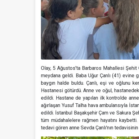
Olay, 5 Ağustos'ta Barbaros Mahallesi Şehit
meydana geldi. Baba Uğur Çanlı (41) evine g
baygın halde buldu. Çanlı, eşi ve oğlunu k
Hastanesi götürdü. Anne ve oğul, hastanede
edildi. Hastane de yapılan ilk kontrolde ann
ağırlaşan Yusuf Talha hava ambulansıyla İst
edildi. İstanbul Başakşehir Çam ve Sakura Şe
tüm müdahalelere rağmen hayatını kaybetti
tedavi gören anne Sevda Çanlı'nın tedavisinin