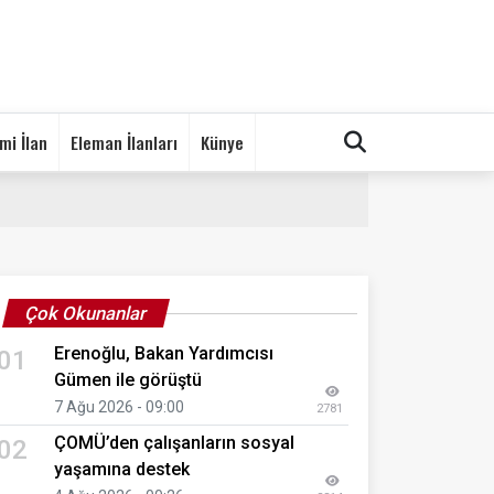
mi İlan
Eleman İlanları
Künye
Çok Okunanlar
Erenoğlu, Bakan Yardımcısı
01
Gümen ile görüştü
7 Ağu 2026 - 09:00
2781
ÇOMÜ’den çalışanların sosyal
02
yaşamına destek