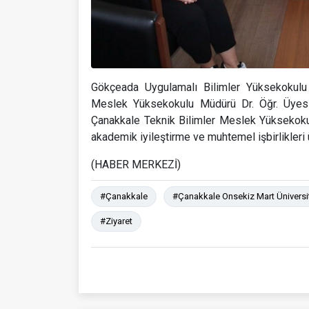
Gökçeada Uygulamalı Bilimler Yüksekokul
Meslek Yüksekokulu Müdürü Dr. Öğr. Üyesi
Çanakkale Teknik Bilimler Meslek Yüksekokulu’
akademik iyileştirme ve muhtemel işbirlikleri ü
(HABER MERKEZİ)
#Çanakkale
#Çanakkale Onsekiz Mart Üniversi
#Ziyaret