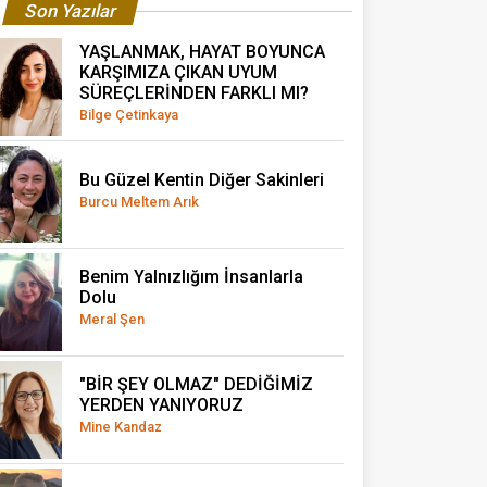
Son Yazılar
YAŞLANMAK, HAYAT BOYUNCA
KARŞIMIZA ÇIKAN UYUM
SÜREÇLERİNDEN FARKLI MI?
Bilge Çetinkaya
Bu Güzel Kentin Diğer Sakinleri
Burcu Meltem Arık
Benim Yalnızlığım İnsanlarla
Dolu
Meral Şen
"BİR ŞEY OLMAZ" DEDİĞİMİZ
YERDEN YANIYORUZ
Mine Kandaz