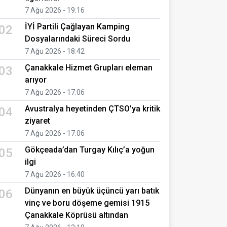
7 Ağu 2026 - 19:16
İYİ Partili Çağlayan Kamping
02
Dosyalarındaki Süreci Sordu
7 Ağu 2026 - 18:42
Çanakkale Hizmet Grupları eleman
03
arıyor
7 Ağu 2026 - 17:06
Avustralya heyetinden ÇTSO'ya kritik
04
ziyaret
7 Ağu 2026 - 17:06
Gökçeada’dan Turgay Kılıç’a yoğun
05
ilgi
7 Ağu 2026 - 16:40
Dünyanın en büyük üçüncü yarı batık
06
vinç ve boru döşeme gemisi 1915
Çanakkale Köprüsü altından