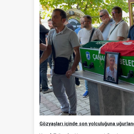
Gözyaşları içinde son yolculuğuna uğurlan