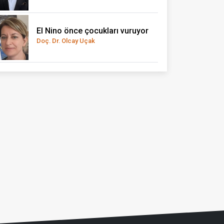
El Nino önce çocukları vuruyor
Doç. Dr. Olcay Uçak