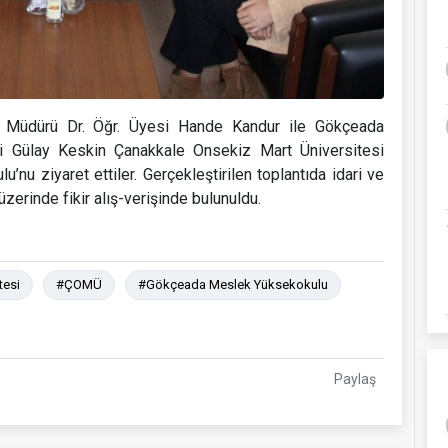
u Müdürü Dr. Öğr. Üyesi Hande Kandur ile Gökçeada
 Gülay Keskin Çanakkale Onsekiz Mart Üniversitesi
nu ziyaret ettiler. Gerçekleştirilen toplantıda idari ve
zerinde fikir alış-verişinde bulunuldu.
tesi
#ÇOMÜ
#Gökçeada Meslek Yüksekokulu
Paylaş