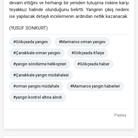
devam ettiğini ve herhangi bir yeniden tutuşma riskine karşı
teyakkuz halinde olunduğunu belirtti. Yangının çıkış nedeni
ise yapılacak detaylı incelemenin ardından netlik kazanacak.
(YUSUF SONKURT)
#Gökçeada yangını
#Marmaros orman yangını
#Çanakkale orman yangını
#Gökçeada itfaiye
#yangın söndürme helikopteri
#Gökçeada haber
#Çanakkale yangın müdahalesi
#orman yangını müdahale
#Marmaros yangın haberleri
#yangın kontrol altına alındı
Paylaş