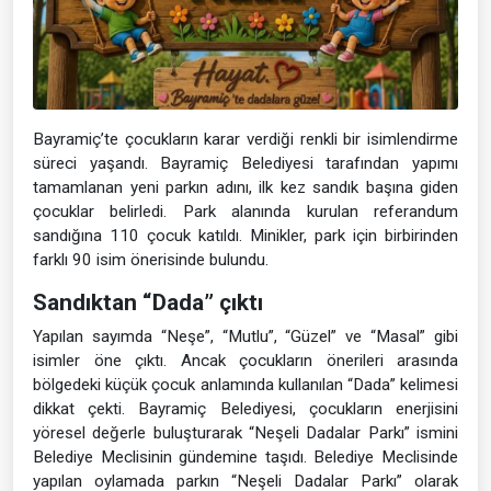
Bayramiç’te çocukların karar verdiği renkli bir isimlendirme
süreci yaşandı. Bayramiç Belediyesi tarafından yapımı
tamamlanan yeni parkın adını, ilk kez sandık başına giden
çocuklar belirledi. Park alanında kurulan referandum
sandığına 110 çocuk katıldı. Minikler, park için birbirinden
farklı 90 isim önerisinde bulundu.
Sandıktan “Dada” çıktı
Yapılan sayımda “Neşe”, “Mutlu”, “Güzel” ve “Masal” gibi
isimler öne çıktı. Ancak çocukların önerileri arasında
bölgedeki küçük çocuk anlamında kullanılan “Dada” kelimesi
dikkat çekti. Bayramiç Belediyesi, çocukların enerjisini
yöresel değerle buluşturarak “Neşeli Dadalar Parkı” ismini
Belediye Meclisinin gündemine taşıdı. Belediye Meclisinde
yapılan oylamada parkın “Neşeli Dadalar Parkı” olarak