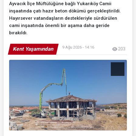
Ayvacık İlçe Müftülüğüne bağlı Yukarıköy Camii
inşaatında çatı hazır beton dökümü gerçekleştirildi.
Hayırsever vatandaşların destekleriyle sürdürülen
cami inşaatında önemli bir aşama daha geride
bırakıldı.
9 Ağu 2026 - 14:16
Kent Yaşamından
203