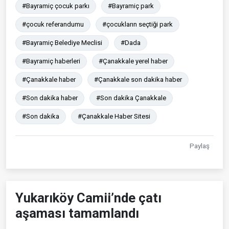
#Bayramiç çocuk parkı
#Bayramiç park
#çocuk referandumu
#çocukların seçtiği park
#Bayramiç Belediye Meclisi
#Dada
#Bayramiç haberleri
#Çanakkale yerel haber
#Çanakkale haber
#Çanakkale son dakika haber
#Son dakika haber
#Son dakika Çanakkale
#Son dakika
#Çanakkale Haber Sitesi
Paylaş
Yukarıköy Camii’nde çatı
aşaması tamamlandı