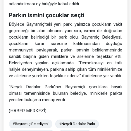
adlandırılması oy birliğiyle kabul edildi.
Parkın ismini çocuklar seçti
Böylece Bayramiç’teki yeni park, yalnızca çocukların vakit
geçireceği bir alan olmanın yanı sıra, ismini de doğrudan
çocukların belirlediği bir park oldu. Bayramiç Belediyesi,
çocukların karar sürecine katılmasından duyduğu
memnuniyeti paylaşarak, parkın isminin belirlenmesinde
sandık başına giden miniklere ve ailelerine teşekkür etti.
Belediyeden yapılan açıklamada, “Demokrasiyi en tatlı
haliyle deneyimleyen, parkına sahip çıkan tüm miniklerimize
ve ailelerine yürekten teşekkür ederiz.” ifadelerine yer verildi.
“Neşeli Dadalar Parkı”nın Bayramiçli çocuklara hayırlı
olması temennisinde bulunan belediye, miniklerle parkta
yeniden buluşma mesajı verdi.
(HABER MERKEZİ)
#Bayramiç Belediyesi
#Neşeli Dadalar Parkı