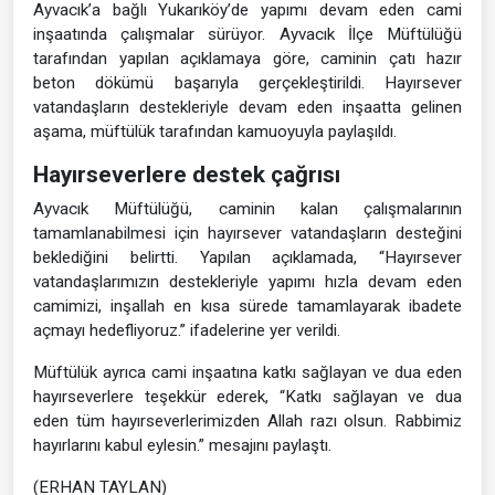
Ayvacık’a bağlı Yukarıköy’de yapımı devam eden cami
inşaatında çalışmalar sürüyor. Ayvacık İlçe Müftülüğü
tarafından yapılan açıklamaya göre, caminin çatı hazır
beton dökümü başarıyla gerçekleştirildi. Hayırsever
vatandaşların destekleriyle devam eden inşaatta gelinen
aşama, müftülük tarafından kamuoyuyla paylaşıldı.
Hayırseverlere destek çağrısı
Ayvacık Müftülüğü, caminin kalan çalışmalarının
tamamlanabilmesi için hayırsever vatandaşların desteğini
beklediğini belirtti. Yapılan açıklamada, “Hayırsever
vatandaşlarımızın destekleriyle yapımı hızla devam eden
camimizi, inşallah en kısa sürede tamamlayarak ibadete
açmayı hedefliyoruz.” ifadelerine yer verildi.
Müftülük ayrıca cami inşaatına katkı sağlayan ve dua eden
hayırseverlere teşekkür ederek, “Katkı sağlayan ve dua
eden tüm hayırseverlerimizden Allah razı olsun. Rabbimiz
hayırlarını kabul eylesin.” mesajını paylaştı.
(ERHAN TAYLAN)