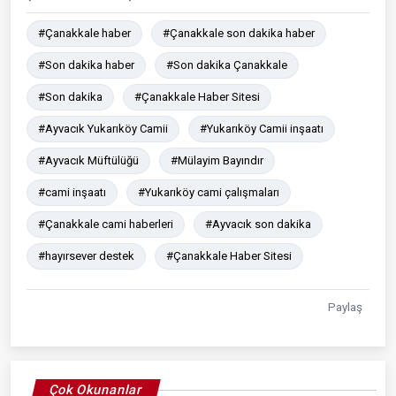
#Çanakkale haber
#Çanakkale son dakika haber
#Son dakika haber
#Son dakika Çanakkale
#Son dakika
#Çanakkale Haber Sitesi
#Ayvacık Yukarıköy Camii
#Yukarıköy Camii inşaatı
#Ayvacık Müftülüğü
#Mülayim Bayındır
#cami inşaatı
#Yukarıköy cami çalışmaları
#Çanakkale cami haberleri
#Ayvacık son dakika
#hayırsever destek
#Çanakkale Haber Sitesi
Paylaş
Çok Okunanlar