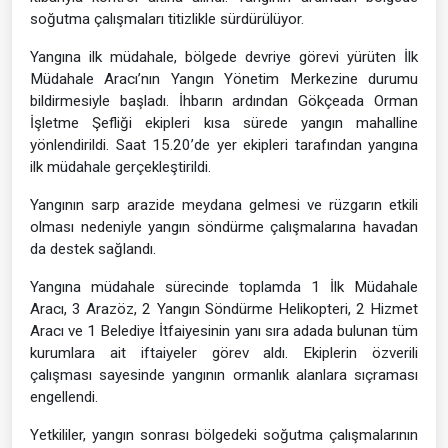
soğutma çalışmaları titizlikle sürdürülüyor.
Yangına ilk müdahale, bölgede devriye görevi yürüten İlk
Müdahale Aracı’nın Yangın Yönetim Merkezine durumu
bildirmesiyle başladı. İhbarın ardından Gökçeada Orman
İşletme Şefliği ekipleri kısa sürede yangın mahalline
yönlendirildi. Saat 15.20’de yer ekipleri tarafından yangına
ilk müdahale gerçekleştirildi.
Yangının sarp arazide meydana gelmesi ve rüzgarın etkili
olması nedeniyle yangın söndürme çalışmalarına havadan
da destek sağlandı.
Yangına müdahale sürecinde toplamda 1 İlk Müdahale
Aracı, 3 Arazöz, 2 Yangın Söndürme Helikopteri, 2 Hizmet
Aracı ve 1 Belediye İtfaiyesinin yanı sıra adada bulunan tüm
kurumlara ait iftaiyeler görev aldı. Ekiplerin özverili
çalışması sayesinde yangının ormanlık alanlara sıçraması
engellendi.
Yetkililer, yangın sonrası bölgedeki soğutma çalışmalarının