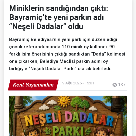
Miniklerin sandığından çıktı:
Bayramiç’te yeni parkın adı
“Neşeli Dadalar” oldu
Bayramiç Belediyesi’nin yeni park için düzenlediği
çocuk referandumunda 110 minik oy kullandı. 90
farklı isim önerisinin çıktığı sandıktan “Dada” kelimesi
öne çıkarken, Belediye Meclisi parkın adını oy
birliğiyle “Neşeli Dadalar Parkı” olarak belirledi.
9 Ağu 2026 - 15:01
Kent Yaşamından
137