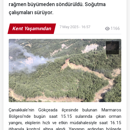
rağmen büyümeden söndürüldü. Soğutma
çalışmaları sürüyor.
7 May 2025 - 16:57
Kent Yaşamından
1166
Çanakkale'nin Gökçeada ilçesinde bulunan Marmaros
Bölgesi'nde bugün saat 15.15 sularında çıkan orman
yangını, ekiplerin hızlı ve etkin müdahalesiyle saat 16.15
itibarıyla kontrol altına alındı. Yangının ardından bölgede