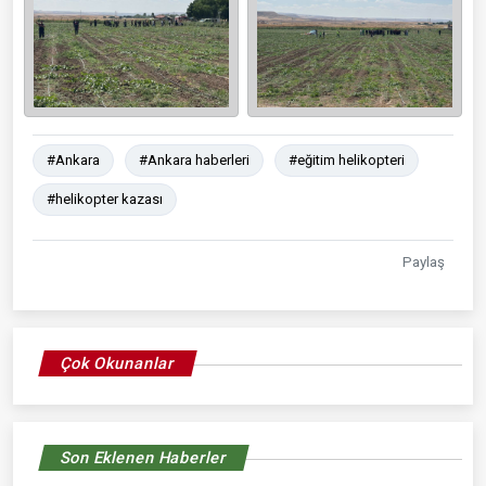
#Ankara
#Ankara haberleri
#eğitim helikopteri
#helikopter kazası
Paylaş
Çok Okunanlar
Son Eklenen Haberler