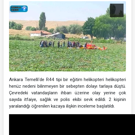
Ankara Temelli’de R44 tipi bir eğitim helikopteri helikopteri
henüz nedeni bilinmeyen bir sebepten dolayı tarlaya düştü.
Çevredeki vatandaşların ihbarı üzerine olay yerine çok
sayıda itfaiye, sağlık ve polis ekibi sevk edildi. 2 kişinin
yaralandığı öğrenilen kazaya ilişkin inceleme başlatıldı.