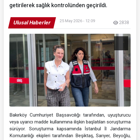
getirilerek sağlık kontrolünden geçirildi.
25 May 2026 - 12:09
Ulusal Haberler
2838
Bakırköy Cumhuriyet Başsavcılığı tarafından, uyuşturucu
veya uyarıcı madde kullanımına ilişkin başlatılan soruşturma
sürüyor. Soruşturma kapsamında İstanbul İl Jandarma
Komutanlığı ekipleri tarafından Beşiktaş, Sarıyer, Beyoğlu,