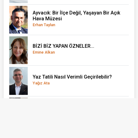
Ayvacık: Bir İlçe Değil, Yaşayan Bir Açık
Hava Müzesi
Erhan Taylan
BİZİ BİZ YAPAN ÖZNELER...
Emine Alkan
Yaz Tatili Nasıl Verimli Geçirilebilir?
Yağız Ata
El Nino önce çocukları vuruyor
Doç. Dr. Olcay Uçak