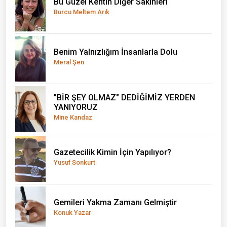
Bu Güzel Kentin Diğer Sakinleri
Burcu Meltem Arık
Benim Yalnızlığım İnsanlarla Dolu
Meral Şen
"BİR ŞEY OLMAZ" DEDİĞİMİZ YERDEN
YANIYORUZ
Mine Kandaz
Gazetecilik Kimin İçin Yapılıyor?
Yusuf Sonkurt
Gemileri Yakma Zamanı Gelmiştir
Konuk Yazar