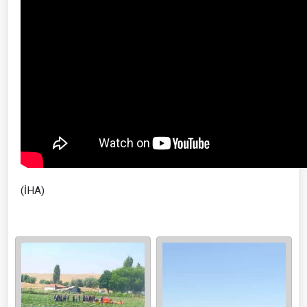
(İHA)