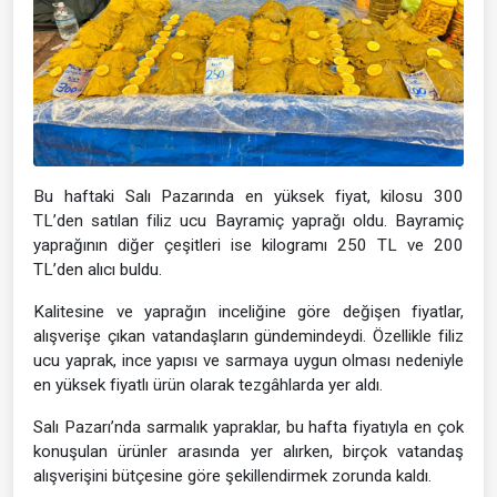
Bu haftaki Salı Pazarında en yüksek fiyat, kilosu 300
TL’den satılan filiz ucu Bayramiç yaprağı oldu. Bayramiç
yaprağının diğer çeşitleri ise kilogramı 250 TL ve 200
TL’den alıcı buldu.
Kalitesine ve yaprağın inceliğine göre değişen fiyatlar,
alışverişe çıkan vatandaşların gündemindeydi. Özellikle filiz
ucu yaprak, ince yapısı ve sarmaya uygun olması nedeniyle
en yüksek fiyatlı ürün olarak tezgâhlarda yer aldı.
Salı Pazarı’nda sarmalık yapraklar, bu hafta fiyatıyla en çok
konuşulan ürünler arasında yer alırken, birçok vatandaş
alışverişini bütçesine göre şekillendirmek zorunda kaldı.