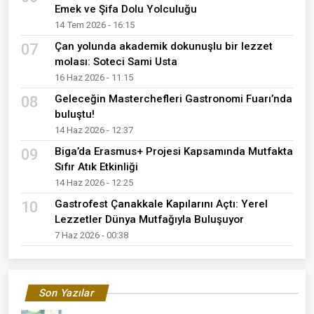
Emek ve Şifa Dolu Yolculuğu
14 Tem 2026 - 16:15
Çan yolunda akademik dokunuşlu bir lezzet
07
molası: Soteci Sami Usta
16 Haz 2026 - 11:15
Geleceğin Masterchefleri Gastronomi Fuarı’nda
08
buluştu!
14 Haz 2026 - 12:37
Biga’da Erasmus+ Projesi Kapsamında Mutfakta
09
Sıfır Atık Etkinliği
14 Haz 2026 - 12:25
Gastrofest Çanakkale Kapılarını Açtı: Yerel
10
Lezzetler Dünya Mutfağıyla Buluşuyor
7 Haz 2026 - 00:38
Son Yazılar