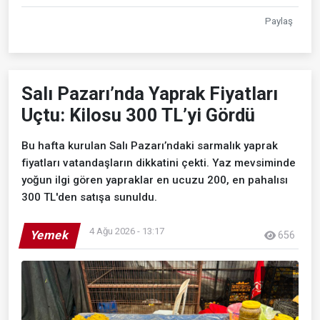
Paylaş
Salı Pazarı’nda Yaprak Fiyatları
Uçtu: Kilosu 300 TL’yi Gördü
Bu hafta kurulan Salı Pazarı’ndaki sarmalık yaprak
fiyatları vatandaşların dikkatini çekti. Yaz mevsiminde
yoğun ilgi gören yapraklar en ucuzu 200, en pahalısı
300 TL'den satışa sunuldu.
4 Ağu 2026 - 13:17
Yemek
656