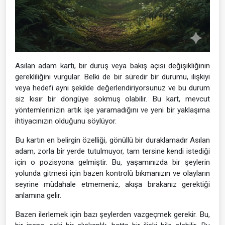
Asılan adam kartı, bir duruş veya bakış açısı değişikliğinin
gerekliliğini vurgular. Belki de bir süredir bir durumu, ilişkiyi
veya hedefi aynı şekilde değerlendiriyorsunuz ve bu durum
siz kısır bir döngüye sokmuş olabilir. Bu kart, mevcut
yöntemlerinizin artık işe yaramadığını ve yeni bir yaklaşıma
ihtiyacınızın olduğunu söylüyor.
Bu kartın en belirgin özelliği, gönüllü bir duraklamadır Asılan
adam, zorla bir yerde tutulmuyor, tam tersine kendi istediği
için o pozisyona gelmiştir. Bu, yaşamınızda bir şeylerin
yolunda gitmesi için bazen kontrolü bıkmanızın ve olayların
seyrine müdahale etmemeniz, akışa bırakanız gerektiği
anlamına gelir.
Bazen ilerlemek için bazı şeylerden vazgeçmek gerekir. Bu,