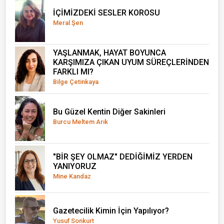
İÇİMİZDEKİ SESLER KOROSU
Meral Şen
YAŞLANMAK, HAYAT BOYUNCA
KARŞIMIZA ÇIKAN UYUM SÜREÇLERİNDEN
FARKLI MI?
Bilge Çetinkaya
Bu Güzel Kentin Diğer Sakinleri
Burcu Meltem Arık
"BİR ŞEY OLMAZ" DEDİĞİMİZ YERDEN
YANIYORUZ
Mine Kandaz
Gazetecilik Kimin İçin Yapılıyor?
Yusuf Sonkurt