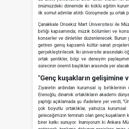
önümüzdeki dönemde iki köklü eğitim kurumu 
ilk somut adımlar atıldı. Görüşmede şu ortak pro
Çanakkale Onsekiz Mart Üniversitesi ile Müzi
birliği kapsamında; müzik bölümleri ve konse
konserler ve dinletiler düzenlenecek. Bunun y
getiren geniş kapsamlı kültür-sanat projeleri
gerçekleştirilecek. İki üniversite arasındaki 
ortak şenlikler, bilgi ve deneyim paylaşımı
sürecinin önemli başlıkları arasında yer alacak
"Genç kuşakların gelişimine v
Ziyaretin ardından kurumsal iş birlikleri
Erenoğlu, dinamik ortaklıkların akademi düny
yaptığı açıklamada şu ifadelere yer verdi; "
çok boyutlu ortaklıklar, yalnızca kurumsal
geleceğimizin teminatı olan genç kuşakların k
birer katkı sunuyor. İnanıyorum ki Ankara Mü