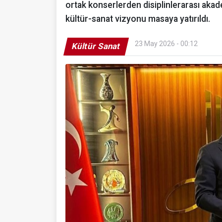
ortak konserlerden disiplinlerarası aka
kültür-sanat vizyonu masaya yatırıldı.
23 May 2026 - 00:12
Kültür Sanat