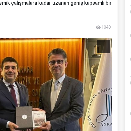
demik çalışmalara kadar uzanan geniş kapsamlı bir
1040