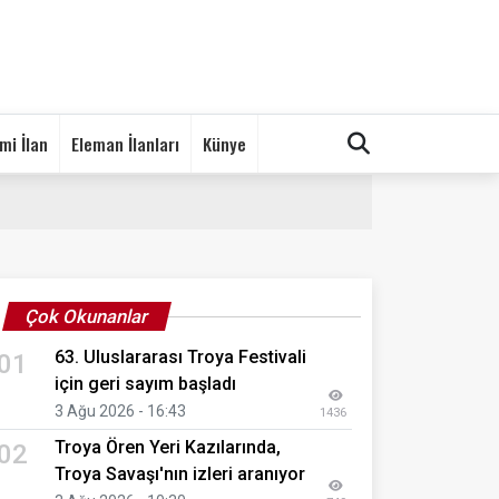
mi İlan
Eleman İlanları
Künye
Çok Okunanlar
63. Uluslararası Troya Festivali
01
için geri sayım başladı
3 Ağu 2026 - 16:43
1436
Troya Ören Yeri Kazılarında,
02
Troya Savaşı'nın izleri aranıyor