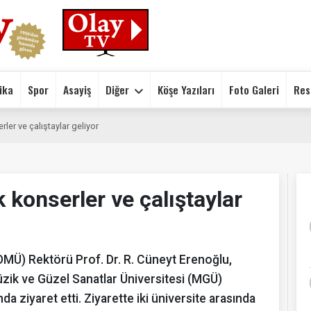
ika
Spor
Asayiş
Diğer
Köşe Yazıları
Foto Galeri
Res
rler ve çalıştaylar geliyor
k konserler ve çalıştaylar
OMÜ) Rektörü Prof. Dr. R. Cüneyt Erenoğlu,
ik ve Güzel Sanatlar Üniversitesi (MGÜ)
 ziyaret etti. Ziyarette iki üniversite arasında