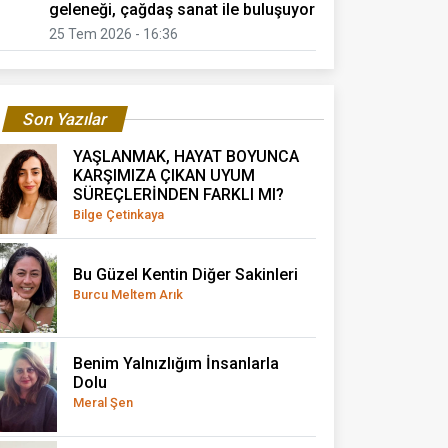
geleneği, çağdaş sanat ile buluşuyor
25 Tem 2026 - 16:36
Son Yazılar
YAŞLANMAK, HAYAT BOYUNCA
KARŞIMIZA ÇIKAN UYUM
SÜREÇLERİNDEN FARKLI MI?
Bilge Çetinkaya
Bu Güzel Kentin Diğer Sakinleri
Burcu Meltem Arık
Benim Yalnızlığım İnsanlarla
Dolu
Meral Şen