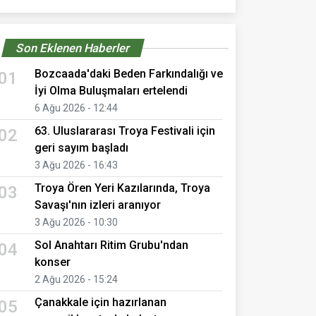
Son Eklenen Haberler
Bozcaada'daki Beden Farkındalığı ve
01
İyi Olma Buluşmaları ertelendi
6 Ağu 2026 - 12:44
63. Uluslararası Troya Festivali için
02
geri sayım başladı
3 Ağu 2026 - 16:43
Troya Ören Yeri Kazılarında, Troya
03
Savaşı'nın izleri aranıyor
3 Ağu 2026 - 10:30
Sol Anahtarı Ritim Grubu'ndan
04
konser
2 Ağu 2026 - 15:24
Çanakkale için hazırlanan
05