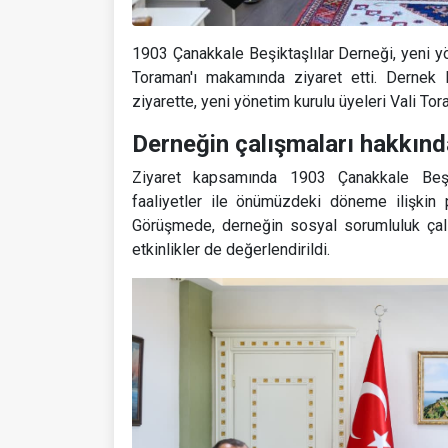
1903 Çanakkale Beşiktaşlılar Derneği, yeni yö
Toraman'ı makamında ziyaret etti. Dernek 
ziyarette, yeni yönetim kurulu üyeleri Vali Tor
Derneğin çalışmaları hakkında 
Ziyaret kapsamında 1903 Çanakkale Beşikt
faaliyetler ile önümüzdeki döneme ilişkin p
Görüşmede, derneğin sosyal sorumluluk çalı
etkinlikler de değerlendirildi.