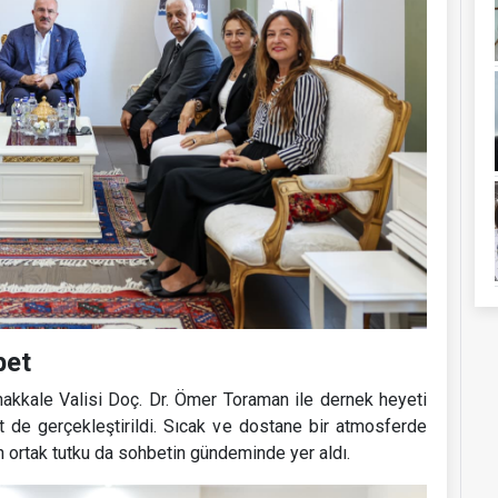
bet
anakkale Valisi Doç. Dr. Ömer Toraman ile dernek heyeti
 de gerçekleştirildi. Sıcak ve dostane bir atmosferde
 ortak tutku da sohbetin gündeminde yer aldı.