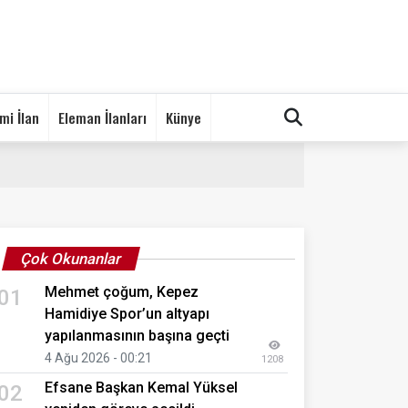
mi İlan
Eleman İlanları
Künye
Çok Okunanlar
Mehmet çoğum, Kepez
01
Hamidiye Spor’un altyapı
yapılanmasının başına geçti
4 Ağu 2026 - 00:21
1208
Efsane Başkan Kemal Yüksel
02