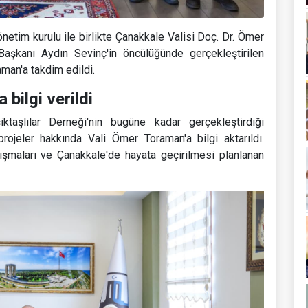
netim kurulu ile birlikte Çanakkale Valisi Doç. Dr. Ömer
Başkanı Aydın Sevinç'in öncülüğünde gerçekleştirilen
aman'a takdim edildi.
bilgi verildi
aşlılar Derneği'nin bugüne kadar gerçekleştirdiği
rojeler hakkında Vali Ömer Toraman'a bilgi aktarıldı.
şmaları ve Çanakkale'de hayata geçirilmesi planlanan