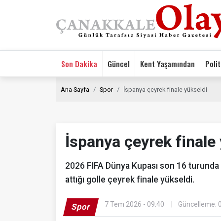
Son Dakika
Güncel
Kent Yaşamından
Polit
Ana Sayfa
Spor
İspanya çeyrek finale yükseldi
İspanya çeyrek finale
2026 FIFA Dünya Kupası son 16 turunda 
attığı golle çeyrek finale yükseldi.
7 Tem 2026 - 09:40
Güncelleme: 
Spor