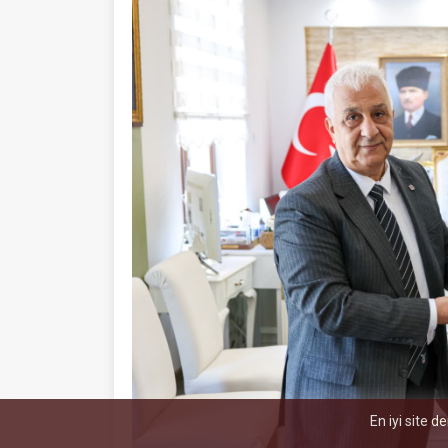
En iyi site d