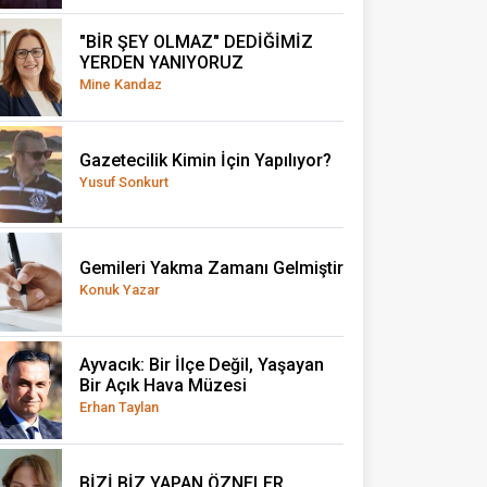
"BİR ŞEY OLMAZ" DEDİĞİMİZ
YERDEN YANIYORUZ
Mine Kandaz
Gazetecilik Kimin İçin Yapılıyor?
Yusuf Sonkurt
Gemileri Yakma Zamanı Gelmiştir
Konuk Yazar
Ayvacık: Bir İlçe Değil, Yaşayan
Bir Açık Hava Müzesi
Erhan Taylan
BİZİ BİZ YAPAN ÖZNELER...