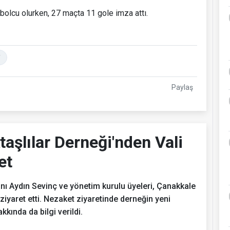
bolcu olurken, 27 maçta 11 gole imza attı.
i
Paylaş
aşlılar Derneği'nden Vali
et
nı Aydın Sevinç ve yönetim kurulu üyeleri, Çanakkale
iyaret etti. Nezaket ziyaretinde derneğin yeni
kkında da bilgi verildi.