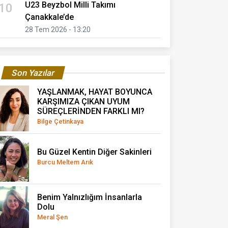
U23 Beyzbol Milli Takımı
10
Çanakkale’de
28 Tem 2026 - 13:20
Son Yazılar
YAŞLANMAK, HAYAT BOYUNCA
KARŞIMIZA ÇIKAN UYUM
SÜREÇLERİNDEN FARKLI MI?
Bilge Çetinkaya
Bu Güzel Kentin Diğer Sakinleri
Burcu Meltem Arık
Benim Yalnızlığım İnsanlarla
Dolu
Meral Şen