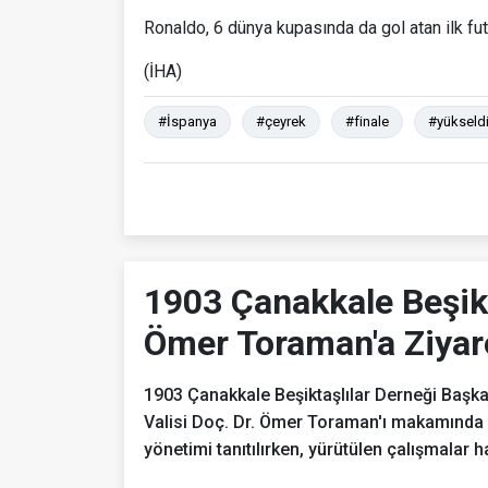
Ronaldo, 6 dünya kupasında da gol atan ilk fut
(İHA)
#İspanya
#çeyrek
#finale
#yükseld
1903 Çanakkale Beşikt
Ömer Toraman'a Ziyar
1903 Çanakkale Beşiktaşlılar Derneği Başka
Valisi Doç. Dr. Ömer Toraman'ı makamında z
yönetimi tanıtılırken, yürütülen çalışmalar ha