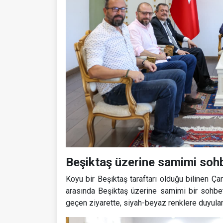
Beşiktaş üzerine samimi soh
Koyu bir Beşiktaş taraftarı olduğu bilinen Ç
arasında Beşiktaş üzerine samimi bir sohbet
geçen ziyarette, siyah-beyaz renklere duyulan