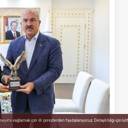
eneyimi sağlamak için 🍪 çerezlerden faydalanıyoruz. Detaylı bilgi için lü