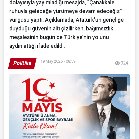
dolayısıyla yayımladığı mesajda, “Çanakkale
ruhuyla geleceğe yürümeye devam edeceğiz”
vurgusu yaptı. Açıklamada, Atatürk’ün gençliğe
duyduğu güvenin altı çizilirken, bağımsızlık
meşalesinin bugün de Türkiye’nin yolunu
aydınlattığı ifade edildi.
19 May 2026 - 08:59
Politika
924