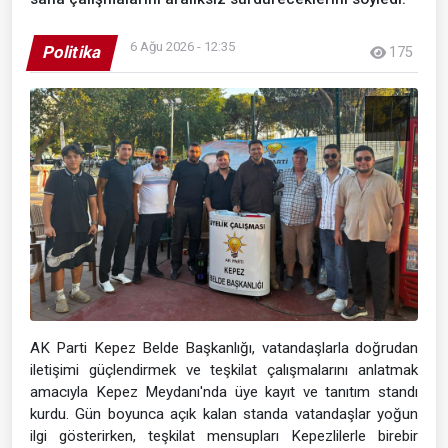
6 Ağu 2026 - 12:35
Politika
175
AK Parti Kepez Belde Başkanlığı, vatandaşlarla doğrudan
iletişimi güçlendirmek ve teşkilat çalışmalarını anlatmak
amacıyla Kepez Meydanı'nda üye kayıt ve tanıtım standı
kurdu. Gün boyunca açık kalan standa vatandaşlar yoğun
ilgi gösterirken, teşkilat mensupları Kepezlilerle birebir