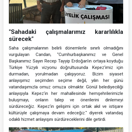
"Sahadaki çalışmalarımız kararlılıkla
sürecek"
Saha çalışmalarının belirli dönemlerle sınırlı olmadığını
vurgulayan Candan, "Cumhurbaşkanımız ve Genel
Başkanımız Sayın Recep Tayyip Erdoğan'ın ortaya koyduğu
Türkiye Yüzyılı vizyonu doğrultusunda Kepez'imiz için
durmadan, yorulmadan çalışıyoruz. Bizim siyaset
anlayışımız seçimden seçime değil, yılın her günü
vatandaşımızla omuz omuza olmaktır. Gönül belediyeciliği
anlayışıyla Kepez'in her mahallesinde hemşehrilerimizle
buluşmayı, onların talep ve önerilerini dinlemeyi
sürdüreceğiz. Kepez'in gelişimi için ortak akıl ve istişare
kültürüyle çalışmaya devam edeceğiz." diyerek vatandaş
odaklı hizmet anlayışını sürdüreceklerini dile getirdi.