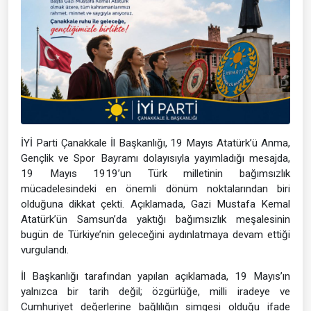
İYİ Parti Çanakkale İl Başkanlığı, 19 Mayıs Atatürk’ü Anma,
Gençlik ve Spor Bayramı dolayısıyla yayımladığı mesajda,
19 Mayıs 1919’un Türk milletinin bağımsızlık
mücadelesindeki en önemli dönüm noktalarından biri
olduğuna dikkat çekti. Açıklamada, Gazi Mustafa Kemal
Atatürk’ün Samsun’da yaktığı bağımsızlık meşalesinin
bugün de Türkiye’nin geleceğini aydınlatmaya devam ettiği
vurgulandı.
İl Başkanlığı tarafından yapılan açıklamada, 19 Mayıs’ın
yalnızca bir tarih değil; özgürlüğe, milli iradeye ve
Cumhuriyet değerlerine bağlılığın simgesi olduğu ifade