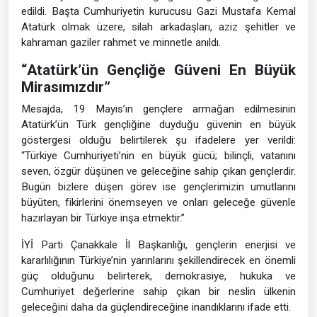
edildi. Başta Cumhuriyetin kurucusu Gazi Mustafa Kemal
Atatürk olmak üzere, silah arkadaşları, aziz şehitler ve
kahraman gaziler rahmet ve minnetle anıldı.
“Atatürk’ün Gençliğe Güveni En Büyük
Mirasımızdır”
Mesajda, 19 Mayıs’ın gençlere armağan edilmesinin
Atatürk’ün Türk gençliğine duyduğu güvenin en büyük
göstergesi olduğu belirtilerek şu ifadelere yer verildi:
“Türkiye Cumhuriyeti’nin en büyük gücü; bilinçli, vatanını
seven, özgür düşünen ve geleceğine sahip çıkan gençlerdir.
Bugün bizlere düşen görev ise gençlerimizin umutlarını
büyüten, fikirlerini önemseyen ve onları geleceğe güvenle
hazırlayan bir Türkiye inşa etmektir.”
İYİ Parti Çanakkale İl Başkanlığı, gençlerin enerjisi ve
kararlılığının Türkiye’nin yarınlarını şekillendirecek en önemli
güç olduğunu belirterek, demokrasiye, hukuka ve
Cumhuriyet değerlerine sahip çıkan bir neslin ülkenin
geleceğini daha da güçlendireceğine inandıklarını ifade etti.