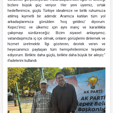
bizlere büyük güç veriyor. Her yeni üyemiz, ortak
hedeflerimize, güçlü Türkiye idealimize ve birlik ruhumuza
atılmış kıymetli bir adımdır. Aramıza katılan tüm yol
arkadaşlarımıza gönülden 'hoş geldiniz' diyorum.
Kepez'imiz ve ülkemiz için aynı inanç ve kararlılıkla
çalışmayı sürdüreceğiz. Bizim siyaset anlayışımız;
vatandaşımızla iç içe olmak, onların görüşlerini dinlemek ve
hizmet üretmektir. İlgi gösteren, destek veren ve
heyecanımızı paylaşan tüm hemşehrilerimize teşekkür
ediyorum. Birlikte daha güçlü, birlikte daha büyük bir aileyiz."
ifadelerini kullandı.