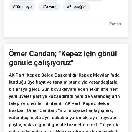
#Yürümeye
#Devam
#Edeceğiz”
Paylaş
Ömer Candan; "Kepez için gönül
gönüle çalışıyoruz"
AK Parti Kepez Belde Başkanlığı, Kepez Meydanı'nda
kurduğu üye kayıt ve tanıtım standıyla vatandaşlarla
bir araya geldi. Gün boyu devam eden etkinlikte hem
yeni üyeler partiye kazandırıldı hem de vatandaşların
talep ve önerileri dinlendi. AK Parti Kepez Belde
Başkanı Ömer Candan, "Bizim siyaset anlayışımız;
vatandaşımızla aynı sokakta yürümek, aynı heyecanı
paylaşmak ve gönül gönüle hizmet etmektir" diyerek
saha çalışmalarını aralıksız sürdüreceklerini söyledi.