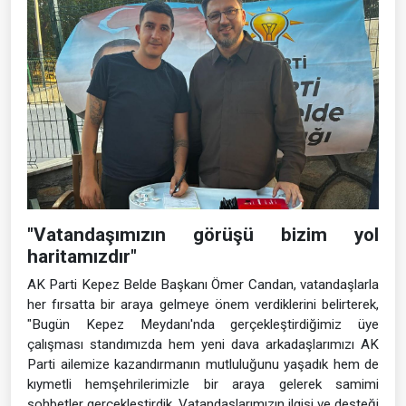
"Vatandaşımızın görüşü bizim yol
haritamızdır"
AK Parti Kepez Belde Başkanı Ömer Candan, vatandaşlarla
her fırsatta bir araya gelmeye önem verdiklerini belirterek,
"Bugün Kepez Meydanı'nda gerçekleştirdiğimiz üye
çalışması standımızda hem yeni dava arkadaşlarımızı AK
Parti ailemize kazandırmanın mutluluğunu yaşadık hem de
kıymetli hemşehrilerimizle bir araya gelerek samimi
sohbetler gerçekleştirdik. Vatandaşlarımızın ilgisi ve desteği