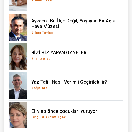
Konuk Yazar
Ayvacık: Bir İlçe Değil, Yaşayan Bir Açık
Hava Müzesi
Erhan Taylan
BİZİ BİZ YAPAN ÖZNELER...
Emine Alkan
Yaz Tatili Nasıl Verimli Geçirilebilir?
Yağız Ata
El Nino önce çocukları vuruyor
Doç. Dr. Olcay Uçak