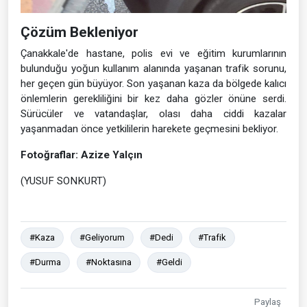
Çözüm Bekleniyor
Çanakkale'de hastane, polis evi ve eğitim kurumlarının
bulunduğu yoğun kullanım alanında yaşanan trafik sorunu,
her geçen gün büyüyor. Son yaşanan kaza da bölgede kalıcı
önlemlerin gerekliliğini bir kez daha gözler önüne serdi.
Sürücüler ve vatandaşlar, olası daha ciddi kazalar
yaşanmadan önce yetkililerin harekete geçmesini bekliyor.
Fotoğraflar: Azize Yalçın
(YUSUF SONKURT)
#Kaza
#Geliyorum
#Dedi
#Trafik
#Durma
#Noktasına
#Geldi
Paylaş