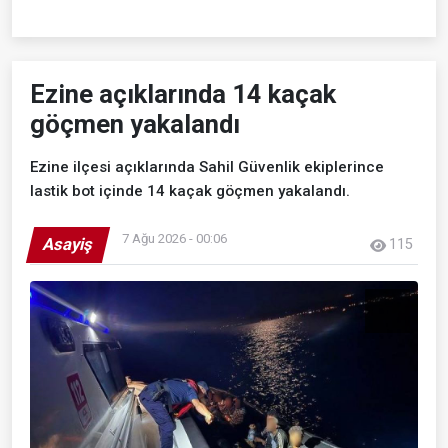
Ezine açıklarında 14 kaçak
göçmen yakalandı
Ezine ilçesi açıklarında Sahil Güvenlik ekiplerince
lastik bot içinde 14 kaçak göçmen yakalandı.
7 Ağu 2026 - 00:06
Asayiş
115