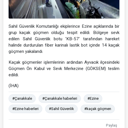
Sahil Güvenlik Komutanlığı ekiplerince Ezine açıklarında bir
grup kaçak göçmen olduğu tespit edildi. Bölgeye sevk
edilen Sahil Güvenlik botu ’KB-57’ tarafından hareket
halinde durdurulan fiber karinalı lastik bot içinde 14 kaçak
göçmen yakalandı.
Kaçak göçmenler işlemlerinin ardından Ayvacık ilçesindeki
Göçmen Ön Kabul ve Sevk Merkezine (GÖKSEM) teslim
edildi.
(İHA)
#Çanakkale
#Çanakkale haberleri
#Ezine
#Ezine haberleri
#Sahil Güvenlik
#kaçak göçmen
Paylaş