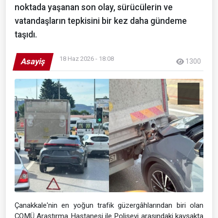
noktada yaşanan son olay, sürücülerin ve
vatandaşların tepkisini bir kez daha gündeme
taşıdı.
18 Haz 2026 - 18:08
Asayiş
1300
Çanakkale'nin en yoğun trafik güzergâhlarından biri olan
ÇOMÜ Araştırma Hastanesi ile Polisevi arasındaki kavşakta