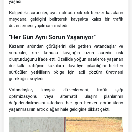
yaşadı.
Bölgedeki sürücüler, aynı noktada sık sık benzer kazaların
meydana geldiğini belirterek kavşakta kalıcı bir trafik
düzenlemesi yapılmasını istedi.
"Her Gün Aynı Sorun Yaşanıyor"
Kazanın ardından görüşlerini dile getiren vatandaşlar ve
sürücüler, söz konusu kavşağın uzun süredir risk
oluşturduğunu ifade etti. Özellikle yoğun saatlerde yaşanan
dur-kalk trafiğinin kazalara davetiye çıkardığını belirten
sürücüler, yetkililerin bölge için acil çözüm üretmesi
gerektiğini söyledi.
Vatandaşlar; kavşak düzenlemesi, trafik ışığı
optimizasyonu veya alternatif ulaşım planlarının
değerlendirilmesini isterken, her gün benzer görüntülerin
yaşanmasının artık olağan hale geldiğine dikkat çekti.