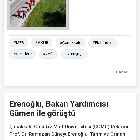
#MEB
#AKUB
#Çanakkale
#Ekibinden
#Şehitlere
#Vefa
#Yürüyüşü
Paylaş
Erenoğlu, Bakan Yardımcısı
Gümen ile görüştü
Çanakkale Onsekiz Mart Üniversitesi (ÇOMÜ) Rektörü
Prof. Dr. Ramazan Cüneyt Erenoğlu, Tarım ve Orman