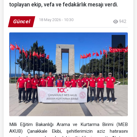
toplayan ekip, vefa ve fedakârlık mesajı verdi.
18 May 2026 - 10:30
Güncel
942
Milli Eğitim Bakanlığı Arama ve Kurtarma Birimi (MEB
AKUB) Çanakkale Ekibi, şehitlerimizin aziz hatırasını