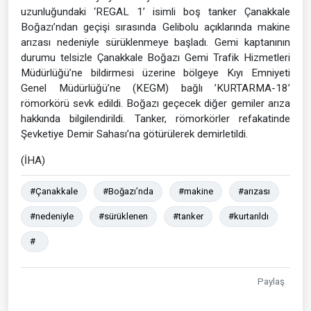
uzunluğundaki ‘REGAL 1’ isimli boş tanker Çanakkale
Boğazı’ndan geçişi sırasında Gelibolu açıklarında makine
arızası nedeniyle sürüklenmeye başladı. Gemi kaptanının
durumu telsizle Çanakkale Boğazı Gemi Trafik Hizmetleri
Müdürlüğü’ne bildirmesi üzerine bölgeye Kıyı Emniyeti
Genel Müdürlüğü’ne (KEGM) bağlı ’KURTARMA-18’
römorkörü sevk edildi. Boğazı geçecek diğer gemiler arıza
hakkında bilgilendirildi. Tanker, römorkörler refakatinde
Şevketiye Demir Sahası’na götürülerek demirletildi.
(İHA)
#Çanakkale
#Boğazı’nda
#makine
#arızası
#nedeniyle
#sürüklenen
#tanker
#kurtarıldı
#
Paylaş