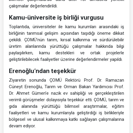
çalışmalar değerlendirildi.
Kamu-üniversite iş birliği vurgusu
Toplantıda, üniversiteler ile kamu kurumları arasındaki iş
birliğinin tarımsal gelişim açısından taşıdığı öneme dikkat
çekildi. ÇOMÜ’nün tarım, kırsal kalkınma ve sürdürülebilir
üretim alanlarında yürüttüğü çalışmalar hakkında bilgi
paylaşılırken, kamu destekleri ve ortak projelerle
geliştirilebilecek faaliyetler üzerine değerlendirmeler yapıldı.
Erenoğlu’ndan teşekkür
Ziyaretin sonunda ÇOMÜ Rektörü Prof. Dr. Ramazan
Cüneyt Erenoğlu, Tarım ve Orman Bakan Yardımcısı Prof.
Dr. Ahmet Gümen’e nazik ev sahipliği ve gerçekleştirilen
verimli görüşmeler dolayısıyla teşekkür etti. ÇOMÜ, tarım ve
gıda alanında yürüttüğü bilimsel araştırmalar, eğitim
faaliyetleri ve kamu kurumlarıyla geliştirdiği iş birlikleriyle
bölgesel ve ulusal kalkınmaya katkı sağlayan çalışmalarına
devam ediyor.