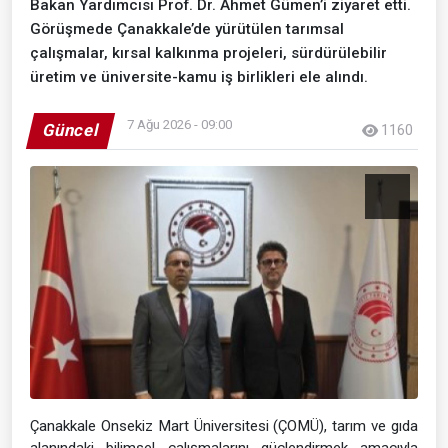
Bakan Yardımcısı Prof. Dr. Ahmet Gümen’i ziyaret etti.
Görüşmede Çanakkale’de yürütülen tarımsal
çalışmalar, kırsal kalkınma projeleri, sürdürülebilir
üretim ve üniversite-kamu iş birlikleri ele alındı.
7 Ağu 2026 - 09:00
Güncel
1160
Çanakkale Onsekiz Mart Üniversitesi (ÇOMÜ), tarım ve gıda
alanındaki bilimsel çalışmalarını güçlendirmek amacıyla