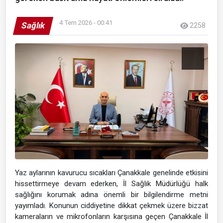
4 Tem 2026 - 00:41
Sağlık
2258
Yaz aylarının kavurucu sıcakları Çanakkale genelinde etkisini
hissettirmeye devam ederken, İl Sağlık Müdürlüğü halk
sağlığını korumak adına önemli bir bilgilendirme metni
yayımladı. Konunun ciddiyetine dikkat çekmek üzere bizzat
kameraların ve mikrofonların karşısına geçen Çanakkale İl