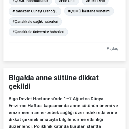
#ÇOMÜ Başmüdürlük
#Ece Ünal
#Bekir Dinç
#Ramazan Cüneyt Erenoğlu
#ÇOMÜ hastane yönetimi
#Çanakkale sağlık haberleri
#Çanakkale üniversite haberleri
Paylaş
Biga!da anne sütüne dikkat
çekildi
Biga Devlet Hastanesi’nde 1–7 Ağustos Dünya
Emzirme Haftası kapsamında anne sütünün önemi ve
emzirmenin anne-bebek sağlığı üzerindeki etkilerine
dikkat çekmek amacıyla bilgilendirme etkinliği
düzenlendi. Poliklinik katında kurulan stantta