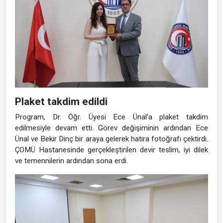
Plaket takdim edildi
Program, Dr. Öğr. Üyesi Ece Ünal’a plaket takdim
edilmesiyle devam etti. Görev değişiminin ardından Ece
Ünal ve Bekir Dinç bir araya gelerek hatıra fotoğrafı çektirdi.
ÇOMÜ Hastanesinde gerçekleştirilen devir teslim, iyi dilek
ve temennilerin ardından sona erdi.