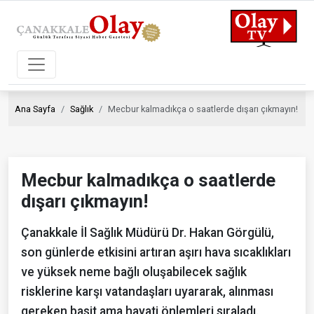
Ana Sayfa
Sağlık
Mecbur kalmadıkça o saatlerde dışarı çıkmayın!
Mecbur kalmadıkça o saatlerde
dışarı çıkmayın!
Çanakkale İl Sağlık Müdürü Dr. Hakan Görgülü,
son günlerde etkisini artıran aşırı hava sıcaklıkları
ve yüksek neme bağlı oluşabilecek sağlık
risklerine karşı vatandaşları uyararak, alınması
gereken basit ama hayati önlemleri sıraladı.