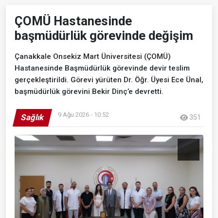
ÇOMÜ Hastanesinde
başmüdürlük görevinde değişim
Çanakkale Onsekiz Mart Üniversitesi (ÇOMÜ)
Hastanesinde Başmüdürlük görevinde devir teslim
gerçekleştirildi. Görevi yürüten Dr. Öğr. Üyesi Ece Ünal,
başmüdürlük görevini Bekir Dinç’e devretti.
9 Ağu 2026 - 10:52
Sağlık
351