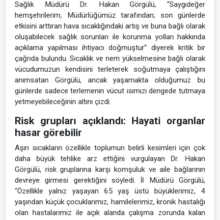
Sağlık Müdürü Dr. Hakan Görgülü, “Saygıdeğer
hemşehrilerim, Müdürlüğümüz tarafından; son günlerde
etkisini arttıran hava sıcaklığındaki artış ve buna bağlı olarak
oluşabilecek sağlık sorunları ile korunma yolları hakkında
açıklama yapılması ihtiyacı doğmuştur” diyerek kritik bir
çağrıda bulundu. Sıcaklık ve nem yükselmesine bağlı olarak
vücudumuzun kendisini terleterek soğutmaya çalıştığını
anımsatan Görgülü, ancak yaşamakta olduğumuz bu
günlerde sadece terlemenin vücut ısımızı dengede tutmaya
yetmeyebileceğinin altını çizdi.
Risk grupları açıklandı: Hayati organlar
hasar görebilir
Aşırı sıcakların özellikle toplumun belirli kesimleri için çok
daha büyük tehlike arz ettiğini vurgulayan Dr. Hakan
Görgülü, risk gruplarına karşı komşuluk ve aile bağlarının
devreye girmesi gerektiğini söyledi. İl Müdürü Görgülü,
“Özellikle yalnız yaşayan 65 yaş üstü büyüklerimiz, 4
yaşından küçük çocuklarımız, hamilelerimiz, kronik hastalığı
olan hastalarımız ile açık alanda çalışma zorunda kalan