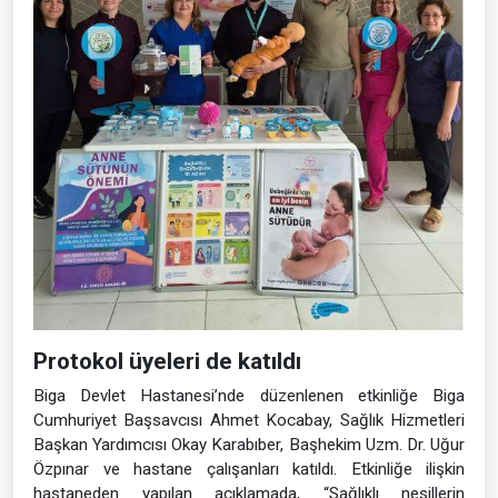
vatandaşlara anne sütünün önemi ve emzirmenin anne-
bebek sağlığındaki rolü hakkında uzman ekipler tarafından
bilgiler aktarıldı. Vatandaşların yoğun ilgi gösterdiği
etkinlikte, emzirmenin sağlıklı nesillerin yetişmesindeki
önemine dikkat çekildi.