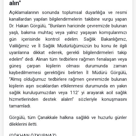
alın"
Açıklamalarının sonunda toplumsal duyarlılığa ve resmi
kanallardan yapılan bilgilendirmelerin takibine vurgu yapan
Dr. Hakan Görgülü, “Bunların haricinde çevremizde bulunan
yaşlı, bakıma muhtaç veya yalnız yaşayan komşularımızı
gün içerisinde kontrol edelim. Sağlık Bakanlığımız,
Valiliğimiz ve İl Sağlık Müdürlüğümüzün bu konu ile ilgili
uyarılarına dikkat ederek, gerekli bilgilendirmeleri takip
edelim” dedi. Alınan tüm tedbirlere rağmen fenalaşan veya
güneş çarpan kişilerin olması durumunda zaman
kaybedilmemesi gerektiğini belirten İl Müdürü Görgülü,
“Almış olduğumuz tedbirlere rağmen çevremizde bulunan
kişilerin aşırı sıcaklardan etkilenmesi durumunda en yakın
sağlık kuruluşumuzdan veya 112’ yi arayarak acil sağlık
hizmetlerinden destek alalım” sözleriyle konuşmasını
tamamladı.
Görgülü, tüm Çanakkale halkına sağlıklı ve huzurlu günler
dileklerini iletti.
(GÖKHAN ÖZKURNAZ)