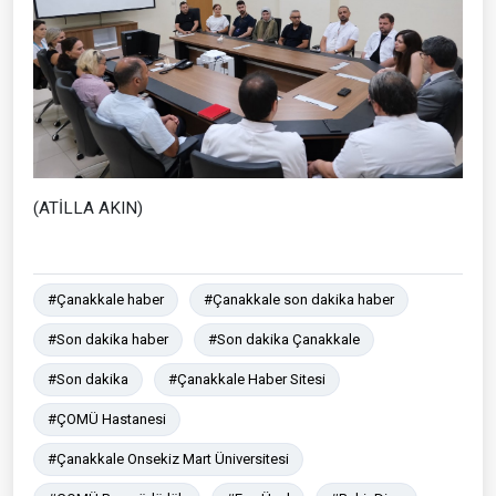
(ATİLLA AKIN)
#Çanakkale haber
#Çanakkale son dakika haber
#Son dakika haber
#Son dakika Çanakkale
#Son dakika
#Çanakkale Haber Sitesi
#ÇOMÜ Hastanesi
#Çanakkale Onsekiz Mart Üniversitesi