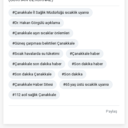
#Çanakkale İl Sağlık Müdürlüğü sıcaklık uyarısı
#Dr. Hakan Görgülü açıklama
#Çanakkale aşırı sıcaklar önlemleri
#Güneş çarpması belirtileri Çanakkale
#Sıcak havalarda su tüketimi
#Çanakkale haber
#Çanakkale son dakika haber
#Son dakika haber
#Son dakika Çanakkale
#Son dakika
#Çanakkale Haber Sitesi
#65 yaş üstü sıcaklık uyarısı
#112 acil sağlık Çanakkale
Paylaş