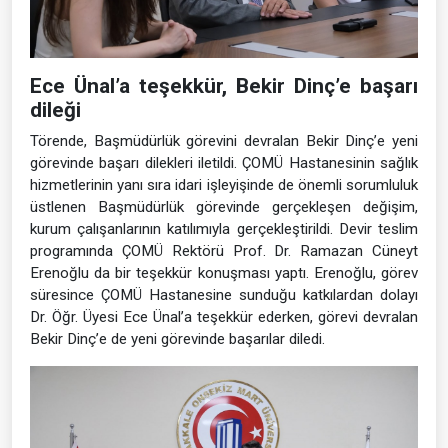
Ece Ünal’a teşekkür, Bekir Dinç’e başarı
dileği
Törende, Başmüdürlük görevini devralan Bekir Dinç’e yeni
görevinde başarı dilekleri iletildi. ÇOMÜ Hastanesinin sağlık
hizmetlerinin yanı sıra idari işleyişinde de önemli sorumluluk
üstlenen Başmüdürlük görevinde gerçekleşen değişim,
kurum çalışanlarının katılımıyla gerçekleştirildi. Devir teslim
programında ÇOMÜ Rektörü Prof. Dr. Ramazan Cüneyt
Erenoğlu da bir teşekkür konuşması yaptı. Erenoğlu, görev
süresince ÇOMÜ Hastanesine sunduğu katkılardan dolayı
Dr. Öğr. Üyesi Ece Ünal’a teşekkür ederken, görevi devralan
Bekir Dinç’e de yeni görevinde başarılar diledi.