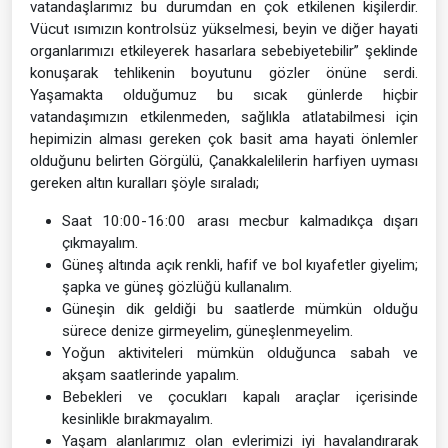
vatandaşlarımız bu durumdan en çok etkilenen kişilerdir.
Vücut ısımızın kontrolsüz yükselmesi, beyin ve diğer hayati
organlarımızı etkileyerek hasarlara sebebiyetebilir” şeklinde
konuşarak tehlikenin boyutunu gözler önüne serdi.
Yaşamakta olduğumuz bu sıcak günlerde hiçbir
vatandaşımızın etkilenmeden, sağlıkla atlatabilmesi için
hepimizin alması gereken çok basit ama hayati önlemler
olduğunu belirten Görgülü, Çanakkalelilerin harfiyen uyması
gereken altın kuralları şöyle sıraladı;
Saat 10:00-16:00 arası mecbur kalmadıkça dışarı
çıkmayalım.
Güneş altında açık renkli, hafif ve bol kıyafetler giyelim;
şapka ve güneş gözlüğü kullanalım.
Güneşin dik geldiği bu saatlerde mümkün olduğu
sürece denize girmeyelim, güneşlenmeyelim.
Yoğun aktiviteleri mümkün olduğunca sabah ve
akşam saatlerinde yapalım.
Bebekleri ve çocukları kapalı araçlar içerisinde
kesinlikle bırakmayalım.
Yaşam alanlarımız olan evlerimizi iyi havalandırarak