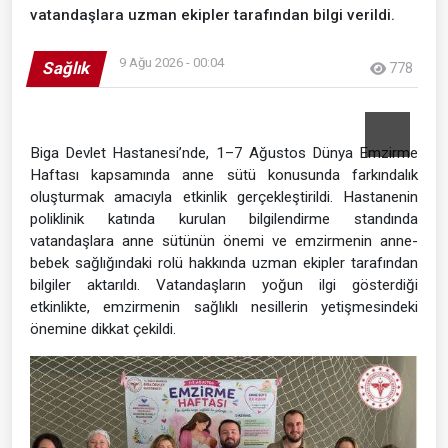
vatandaşlara uzman ekipler tarafından bilgi verildi.
9 Ağu 2026 - 00:04
Sağlık
778
Biga Devlet Hastanesi’nde, 1–7 Ağustos Dünya Emzirme
Haftası kapsamında anne sütü konusunda farkındalık
oluşturmak amacıyla etkinlik gerçekleştirildi. Hastanenin
poliklinik katında kurulan bilgilendirme standında