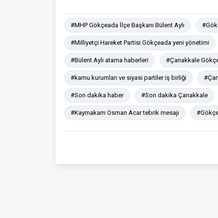
#MHP Gökçeada İlçe Başkanı Bülent Aylı
#Gökç
#Milliyetçi Hareket Partisi Gökçeada yeni yönetimi
#Bülent Aylı atama haberleri
#Çanakkale Gökçea
#kamu kurumları ve siyasi partiler iş birliği
#Çan
#Son dakika haber
#Son dakika Çanakkale
#Kaymakam Osman Acar tebrik mesajı
#Gökçea