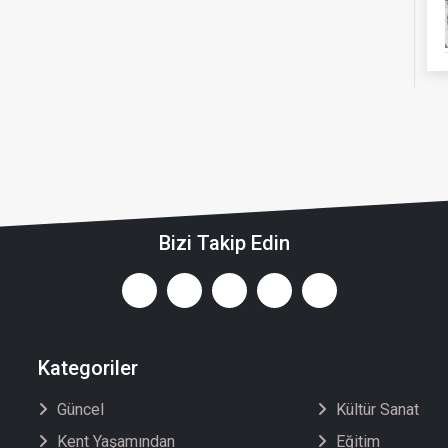
Bizi Takip Edin
Kategoriler
Güncel
Kültür Sanat
Kent Yaşamından
Eğitim