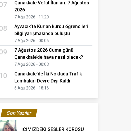
Çanakkale Vefat İlanları: 7 Ağustos
07
2026
7 Ağu 2026 - 11:20
Ayvacık’ta Kur’an kursu öğrencileri
08
bilgi yarışmasında buluştu
7 Ağu 2026 - 00:06
7 Ağustos 2026 Cuma günü
09
Çanakkale’de hava nasıl olacak?
7 Ağu 2026 - 00:03
Çanakkale'de İki Noktada Trafik
10
Lambaları Devre Dışı Kaldı
6 Ağu 2026 - 18:16
Son Yazılar
İÇİMİZDEKİ SESLER KOROSU