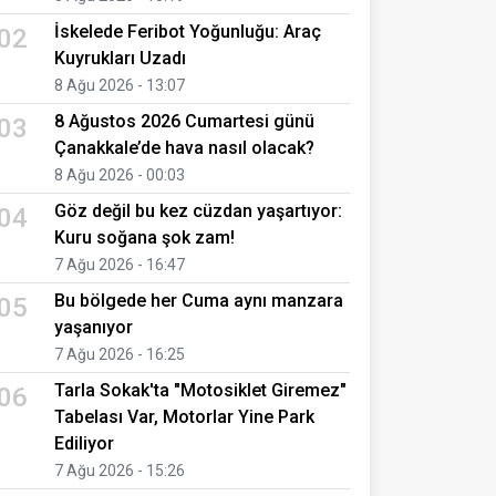
İskelede Feribot Yoğunluğu: Araç
02
Kuyrukları Uzadı
8 Ağu 2026 - 13:07
8 Ağustos 2026 Cumartesi günü
03
Çanakkale’de hava nasıl olacak?
8 Ağu 2026 - 00:03
Göz değil bu kez cüzdan yaşartıyor:
04
Kuru soğana şok zam!
7 Ağu 2026 - 16:47
Bu bölgede her Cuma aynı manzara
05
yaşanıyor
7 Ağu 2026 - 16:25
Tarla Sokak'ta "Motosiklet Giremez"
06
Tabelası Var, Motorlar Yine Park
Ediliyor
7 Ağu 2026 - 15:26