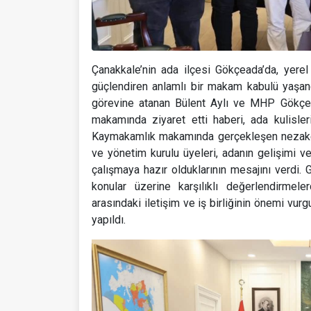
Çanakkale’nin ada ilçesi Gökçeada’da, yerel 
güçlendiren anlamlı bir makam kabulü yaşand
görevine atanan Bülent Aylı ve MHP Gökçea
makamında ziyaret etti haberi, ada kulisle
Kaymakamlık makamında gerçekleşen nezaket 
ve yönetim kurulu üyeleri, adanın gelişimi v
çalışmaya hazır olduklarının mesajını verdi. 
konular üzerine karşılıklı değerlendirmele
arasındaki iletişim ve iş birliğinin önemi vur
yapıldı.