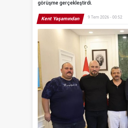
görüşme gerçekleştirdi.
9 Tem 2026 - 00:52
Kent Yaşamından