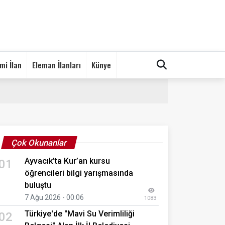
mi İlan
Eleman İlanları
Künye
Çok Okunanlar
Ayvacık’ta Kur’an kursu
01
öğrencileri bilgi yarışmasında
buluştu
7 Ağu 2026 - 00:06
1083
Türkiye'de "Mavi Su Verimliliği
02