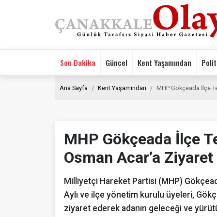
Son Dakika
Güncel
Kent Yaşamından
Polit
Ana Sayfa
Kent Yaşamından
MHP Gökçeada İlçe T
MHP Gökçeada İlçe T
Osman Acar’a Ziyaret
Milliyetçi Hareket Partisi (MHP) Gökçead
Aylı ve ilçe yönetim kurulu üyeleri, 
ziyaret ederek adanın geleceği ve yürüt