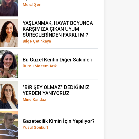
Meral Şen
YAŞLANMAK, HAYAT BOYUNCA
KARŞIMIZA ÇIKAN UYUM
SÜREÇLERİNDEN FARKLI MI?
Bilge Çetinkaya
Bu Güzel Kentin Diğer Sakinleri
Burcu Meltem Arık
"BİR ŞEY OLMAZ" DEDİĞİMİZ
YERDEN YANIYORUZ
Mine Kandaz
Gazetecilik Kimin İçin Yapılıyor?
Yusuf Sonkurt