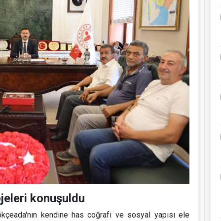
jeleri konuşuldu
çeada'nın kendine has coğrafi ve sosyal yapısı ele