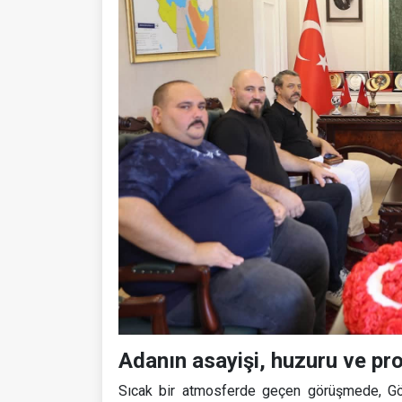
Adanın asayişi, huzuru ve pro
Sıcak bir atmosferde geçen görüşmede, Gök