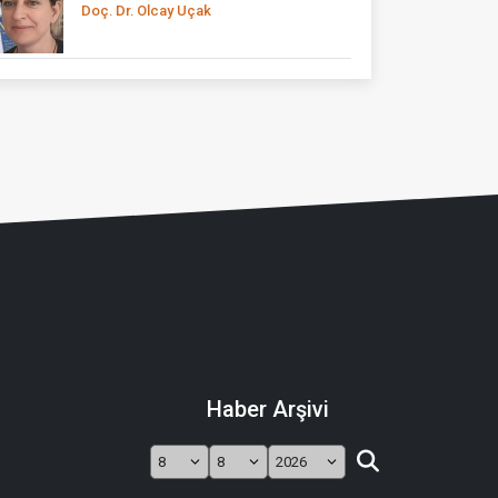
Doç. Dr. Olcay Uçak
Haber Arşivi