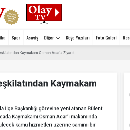
ika
Spor
Asayiş
Diğer
Köşe Yazıları
Foto Galeri
Res
eşkilatından Kaymakam Osman Acar’a Ziyaret
eşkilatından Kaymakam
a İlçe Başkanlığı görevine yeni atanan Bülent
Gökçeada Kaymakamı Osman Acar’ı makamında
ülecek kamu hizmetleri üzerine samimi bir