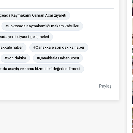
eada Kaymakamı Osman Acar ziyareti
#Gökçeada Kaymakamlığı makam kabulleri
da yerel siyaset gelişmeleri
akkale haber
#Çanakkale son dakika haber
#Son dakika
#Çanakkale Haber Sitesi
da asayiş ve kamu hizmetleri değerlendirmesi
Paylaş