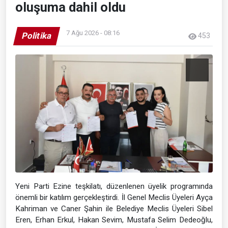
oluşuma dahil oldu
7 Ağu 2026 - 08:16
Politika
453
Yeni Parti Ezine teşkilatı, düzenlenen üyelik programında
önemli bir katılım gerçekleştirdi. İl Genel Meclis Üyeleri Ayça
Kahriman ve Caner Şahin ile Belediye Meclis Üyeleri Sibel
Eren, Erhan Erkul, Hakan Sevim, Mustafa Selim Dedeoğlu,