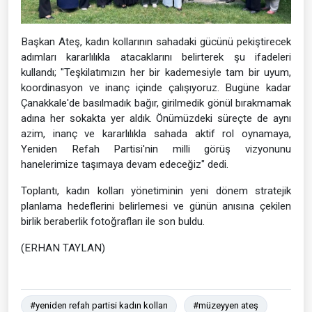
Başkan Ateş, kadın kollarının sahadaki gücünü pekiştirecek
adımları kararlılıkla atacaklarını belirterek şu ifadeleri
kullandı; "Teşkilatımızın her bir kademesiyle tam bir uyum,
koordinasyon ve inanç içinde çalışıyoruz. Bugüne kadar
Çanakkale'de basılmadık bağır, girilmedik gönül bırakmamak
adına her sokakta yer aldık. Önümüzdeki süreçte de aynı
azim, inanç ve kararlılıkla sahada aktif rol oynamaya,
Yeniden Refah Partisi'nin milli görüş vizyonunu
hanelerimize taşımaya devam edeceğiz" dedi.
Toplantı, kadın kolları yönetiminin yeni dönem stratejik
planlama hedeflerini belirlemesi ve günün anısına çekilen
birlik beraberlik fotoğrafları ile son buldu.
(ERHAN TAYLAN)
#yeniden refah partisi kadın kolları
#müzeyyen ateş