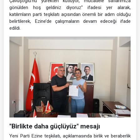
Çavuşoğlu’nu yürekten kutluyor, mücadele saflarımıza
gönülden hoş geldiniz diyoruz" ifadesi yer alarak,
katılımların parti teşkilatı açısından önemli bir adım olduğu
belirtilerek, Ezine’de çalışmaların devam edeceği ifade
edildi.
"Birlikte daha güçlüyüz" mesajı
Yeni Parti Ezine teşkilatı, açıklamasında birlik ve beraberlik