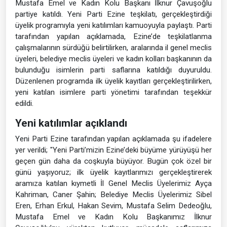
Mustafa Emel ve Kadın Kolu Başkanı İlknur Çavuşoğlu
partiye katıldı. Yeni Parti Ezine teşkilatı, gerçekleştirdiği
üyelik programıyla yeni katılımları kamuoyuyla paylaştı. Parti
tarafından yapılan açıklamada, Ezine’de teşkilatlanma
çalışmalarının sürdüğü belirtilirken, aralarında il genel meclis
üyeleri, belediye meclis üyeleri ve kadın kolları başkanının da
bulunduğu isimlerin parti saflarına katıldığı duyuruldu.
Düzenlenen programda ilk üyelik kayıtları gerçekleştirilirken,
yeni katılan isimlere parti yönetimi tarafından teşekkür
edildi.
Yeni katılımlar açıklandı
Yeni Parti Ezine tarafından yapılan açıklamada şu ifadelere
yer verildi; "Yeni Parti’mizin Ezine’deki büyüme yürüyüşü her
geçen gün daha da coşkuyla büyüyor. Bugün çok özel bir
günü yaşıyoruz; ilk üyelik kayıtlarımızı gerçekleştirerek
aramıza katılan kıymetli İl Genel Meclis Üyelerimiz Ayça
Kahriman, Caner Şahin; Belediye Meclis Üyelerimiz Sibel
Eren, Erhan Erkul, Hakan Sevim, Mustafa Selim Dedeoğlu,
Mustafa Emel ve Kadın Kolu Başkanımız İlknur