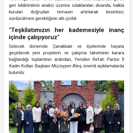
geri bildirimlerin analizi üzerine odaklanılan divanda, halkla
kurulan doğrudan temasın artırılarak kesintisiz
sürdürülmesi gerektiğinin altı çizildi.
"Teşkilatımızın her kademesiyle inanç
içinde çalışıyoruz"
Gelecek dönemde Çanakkale ve ilçelerinde hayata
geçirilecek yeni projelerin ve çalışma takviminin karara
bağlandığı toplantının ardından, Yeniden Refah Partisi İl
Kadın Kolları Başkanı Müzeyyen Ateş önemli açıklamalarda
bulundu.