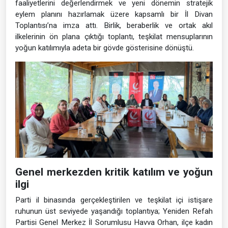
faaliyetlerini değerlendirmek ve yeni dönemin stratejik
eylem planını hazırlamak üzere kapsamlı bir İl Divan
Toplantısı’na imza attı. Birlik, beraberlik ve ortak akıl
ilkelerinin ön plana çıktığı toplantı, teşkilat mensuplarının
yoğun katılımıyla adeta bir gövde gösterisine dönüştü.
Genel merkezden kritik katılım ve yoğun
ilgi
Parti il binasında gerçekleştirilen ve teşkilat içi istişare
ruhunun üst seviyede yaşandığı toplantıya; Yeniden Refah
Partisi Genel Merkez İl Sorumlusu Havva Orhan, ilçe kadın