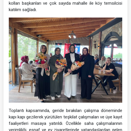
kolları başkanları ve çok sayıda mahalle ile köy temsilcisi
katılım sağladı.
Toplantı kapsamında, geride bırakılan çalışma döneminde
kapı kapı gezilerek yürütülen teşkilat çalışmaları ve üye kayıt
faaliyetleri masaya yatırıldı. Özellikle saha çalışmalarının
verimliliği, esnaf ve ev ziyaretlerinde vatandaşlardan gelen