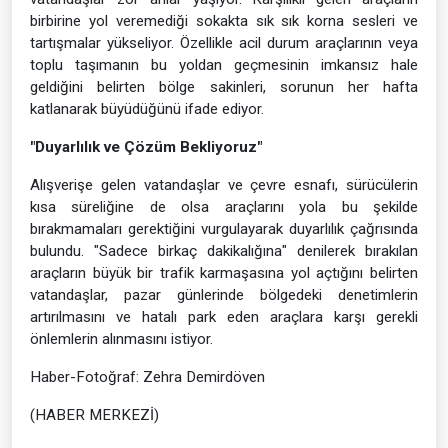
birbirine yol veremediği sokakta sık sık korna sesleri ve
tartışmalar yükseliyor. Özellikle acil durum araçlarının veya
toplu taşımanın bu yoldan geçmesinin imkansız hale
geldiğini belirten bölge sakinleri, sorunun her hafta
katlanarak büyüdüğünü ifade ediyor.
"Duyarlılık ve Çözüm Bekliyoruz"
Alışverişe gelen vatandaşlar ve çevre esnafı, sürücülerin
kısa süreliğine de olsa araçlarını yola bu şekilde
bırakmamaları gerektiğini vurgulayarak duyarlılık çağrısında
bulundu. "Sadece birkaç dakikalığına" denilerek bırakılan
araçların büyük bir trafik karmaşasına yol açtığını belirten
vatandaşlar, pazar günlerinde bölgedeki denetimlerin
artırılmasını ve hatalı park eden araçlara karşı gerekli
önlemlerin alınmasını istiyor.
Haber-Fotoğraf: Zehra Demirdöven
(HABER MERKEZİ)