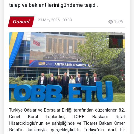
talep ve beklentilerini gündeme taşıdı.
23 May 2026 - 09:30
Güncel
1679
Türkiye Odalar ve Borsalar Birliği tarafından düzenlenen 82.
Genel Kurul Toplantısı, TOBB Başkanı Rifat
Hisarcıklıoğlu’nun ev sahipliğinde ve Ticaret Bakanı Ömer
Bolat’ın katılımıyla gerçekleştirildi. Türkiye’nin dört bir