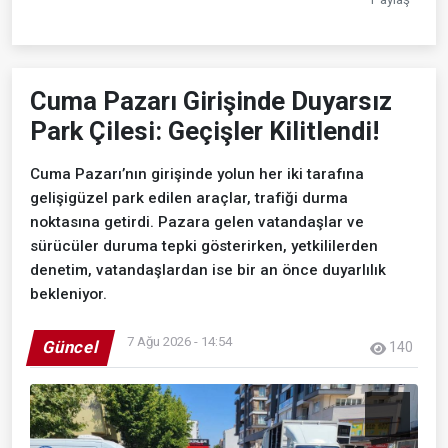
Cuma Pazarı Girişinde Duyarsız
Park Çilesi: Geçişler Kilitlendi!
Cuma Pazarı’nın girişinde yolun her iki tarafına
gelişigüzel park edilen araçlar, trafiği durma
noktasına getirdi. Pazara gelen vatandaşlar ve
sürücüler duruma tepki gösterirken, yetkililerden
denetim, vatandaşlardan ise bir an önce duyarlılık
bekleniyor.
7 Ağu 2026 - 14:54
Güncel
140