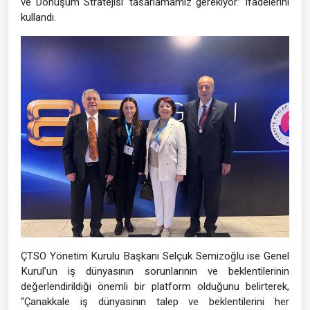
ve Dönüşüm Stratejisi’ tasarlamamız gerekiyor.” ifadelerini
kullandı.
ÇTSO Yönetim Kurulu Başkanı Selçuk Semizoğlu ise Genel
Kurul’un iş dünyasının sorunlarının ve beklentilerinin
değerlendirildiği önemli bir platform olduğunu belirterek,
“Çanakkale iş dünyasının talep ve beklentilerini her