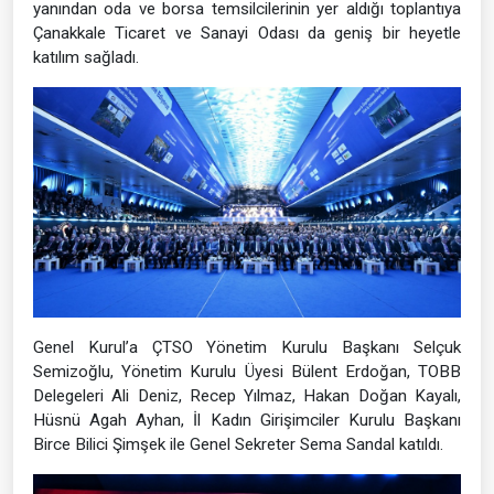
yanından oda ve borsa temsilcilerinin yer aldığı toplantıya
Çanakkale Ticaret ve Sanayi Odası da geniş bir heyetle
katılım sağladı.
Genel Kurul’a ÇTSO Yönetim Kurulu Başkanı Selçuk
Semizoğlu, Yönetim Kurulu Üyesi Bülent Erdoğan, TOBB
Delegeleri Ali Deniz, Recep Yılmaz, Hakan Doğan Kayalı,
Hüsnü Agah Ayhan, İl Kadın Girişimciler Kurulu Başkanı
Birce Bilici Şimşek ile Genel Sekreter Sema Sandal katıldı.