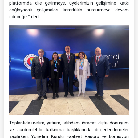
platformda dile getirmeye, üyelerimizin gelişimine katkı
sağlayacak çalışmaları kararlılıkla sürdürmeye devam
edeceğiz.” dedi.
Toplantıda üretim, yatırım, istihdam, ihracat, dijital dönüşüm
ve sürdürülebilir kalkınma başlıklarında değerlendirmeler
yapılırken, Yönetim Kurulu Faaliyet Raporu ve komisyon