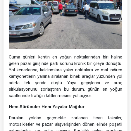
Cuma günleri kentin en yoğun noktalarından biri haline
gelen pazar girişinde park sorunu kronik bir çileye dönüştü.
Yol kenarlarına, kaldırımlara yakın noktalara ve mal indiren
kamyonetlerin yanına sıralanan binek araçlar yüzünden yol
adeta tek şeride düştü. Yaya geçişlerini ve araç
sirkülasyonunu zorlaştıran bu durum, günün en yoğun
saatlerinde trafiğin kilitlenmesine yol açıyor.
Hem Sürücüler Hem Yayalar Mağdur
Daralan yoldan geçmekte zorlanan ticari taksiler,
motosikletler ve pazar alışverişinden dönen elinde poşetli
vatandaşlar zor anlar yaşıyor. Karşılıklı gelen araçların