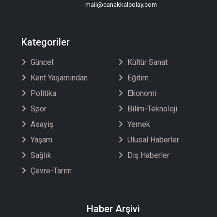
mail@canakkaleolay.com
Kategoriler
Güncel
Kültür Sanat
Kent Yaşamından
Eğitim
Politika
Ekonomi
Spor
Bilim-Teknoloji
Asayiş
Yemek
Yaşam
Ulusal Haberler
Sağlık
Dış Haberler
Çevre-Tarım
Haber Arşivi