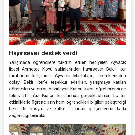
Hayırsever destek verdi
Yarışmada öğrencilere takdim edilen hediyeler, Ayvacık
ilçesi Ahmetçe Köyü sakinlerinden hayırsever Bekir İlter
tarafından karşılandı. Ayvacık Müftülüğü, desteklerinden
dolayı Bekir İlter’e teşekkür ederken, yarışmaya katılan
öğrencileri ve onları hazırlayan Kur’an kursu öğreticilerini de
tebrik etti. Yaz Kur’an kurslarında gerçekleştirilen bu tür
etkinliklerle öğrencilerin hem öğrendikleri bilgileri pekiştirdiği
hem de sosyal ve kültürel açıdan gelişimlerine katkı
sağlandığı belirtildi.