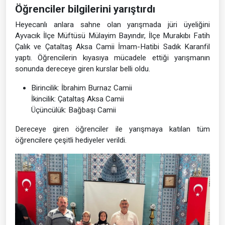
Öğrenciler bilgilerini yarıştırdı
Heyecanlı anlara sahne olan yarışmada jüri üyeliğini
Ayvacık İlçe Müftüsü Mülayim Bayındır, İlçe Murakıbı Fatih
Çalık ve Çataltaş Aksa Camii İmam-Hatibi Sadık Karanfil
yaptı. Öğrencilerin kıyasıya mücadele ettiği yarışmanın
sonunda dereceye giren kurslar belli oldu.
Birincilik: İbrahim Burnaz Camii
İkincilik: Çataltaş Aksa Camii
Üçüncülük: Bağbaşı Camii
Dereceye giren öğrenciler ile yarışmaya katılan tüm
öğrencilere çeşitli hediyeler verildi.