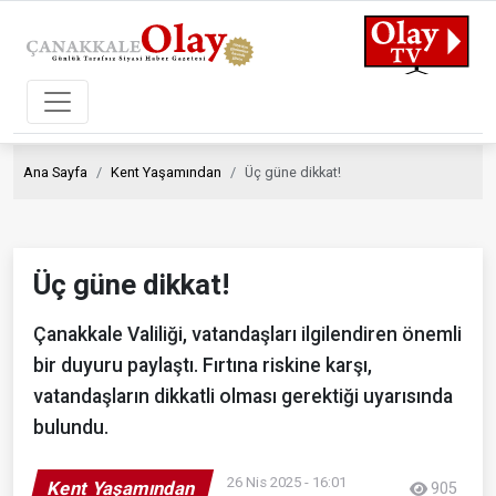
Ana Sayfa
Kent Yaşamından
Üç güne dikkat!
Üç güne dikkat!
Çanakkale Valiliği, vatandaşları ilgilendiren önemli
bir duyuru paylaştı. Fırtına riskine karşı,
vatandaşların dikkatli olması gerektiği uyarısında
bulundu.
26 Nis 2025 - 16:01
Kent Yaşamından
905