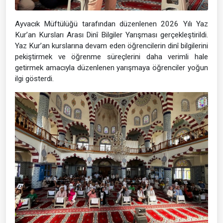
Ayvacık Müftülüğü tarafından düzenlenen 2026 Yılı Yaz
Kur’an Kursları Arası Dinî Bilgiler Yarışması gerçekleştirildi.
Yaz Kur’an kurslarına devam eden öğrencilerin dinî bilgilerini
pekiştirmek ve öğrenme süreçlerini daha verimli hale
getirmek amacıyla düzenlenen yarışmaya öğrenciler yoğun
ilgi gösterdi.