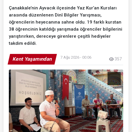
Çanakkale’nin Ayvacık ilçesinde Yaz Kur’an Kursları
arasında düzenlenen Dinî Bilgiler Yarışması,
öğrencilerin heyecanına sahne oldu. 19 farklı kurstan
38 öğrencinin katıldığı yarışmada öğrenciler bilgilerini
yarıştırırken, dereceye girenlere çeşitli hediyeler
takdim edildi.
7 Ağu 2026 - 00:06
Kent Yaşamından
357