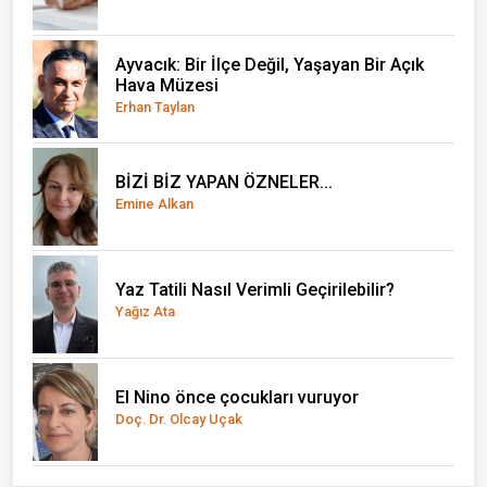
Ayvacık: Bir İlçe Değil, Yaşayan Bir Açık
Hava Müzesi
Erhan Taylan
BİZİ BİZ YAPAN ÖZNELER...
Emine Alkan
Yaz Tatili Nasıl Verimli Geçirilebilir?
Yağız Ata
El Nino önce çocukları vuruyor
Doç. Dr. Olcay Uçak