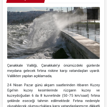
Çanakkale Valiliği, Çanakkale’yi önümüzdeki günlerde
meydana gelecek fırtına riskine karşı vatandaşları uyardı.
Valilikten yapılan açıklamada;
24 Nisan Pazar günü akşam saatlerinden itibaren Kuzey
Ege’nin kuzey kesimlerinde rüzgarın kuzey ve
kuzeydoğudan 6 ila 8 kuvvetinde (50-75 km/saat) fırtına
şeklinde eseceği tahmin edilmektedir. Fırtına nedeniyle
oluşabilecek olumsuzluklara karşı vatandaşlarımızın dikkatli