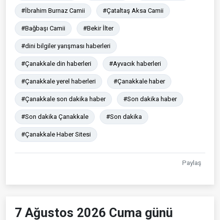
#İbrahim Burnaz Camii
#Çataltaş Aksa Camii
#Bağbaşı Camii
#Bekir İlter
#dini bilgiler yarışması haberleri
#Çanakkale din haberleri
#Ayvacık haberleri
#Çanakkale yerel haberleri
#Çanakkale haber
#Çanakkale son dakika haber
#Son dakika haber
#Son dakika Çanakkale
#Son dakika
#Çanakkale Haber Sitesi
Paylaş
7 Ağustos 2026 Cuma günü