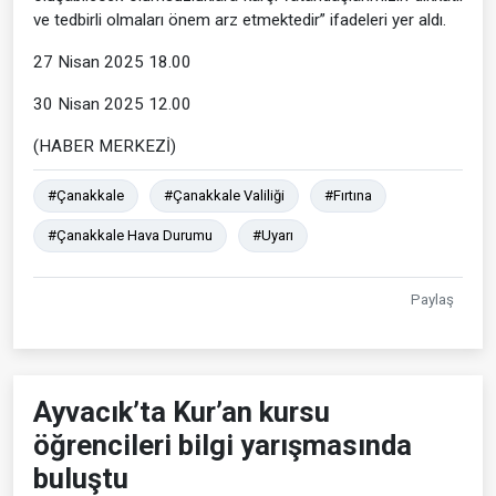
ve tedbirli olmaları önem arz etmektedir” ifadeleri yer aldı.
27 Nisan 2025 18.00
30 Nisan 2025 12.00
(HABER MERKEZİ)
#Çanakkale
#Çanakkale Valiliği
#Fırtına
#Çanakkale Hava Durumu
#Uyarı
Paylaş
Ayvacık’ta Kur’an kursu
öğrencileri bilgi yarışmasında
buluştu