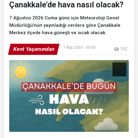
Çanakkale’de hava nasıl olacak?
7 Ağustos 2026 Cuma günü için Meteoroloji Genel
Müdürlüğü'nün yayınladığı verilere göre Çanakkale
Merkez ilçede hava güneşli ve sıcak olacak.
7 Ağu 2026 - 00:03
Kent Yaşamından
192