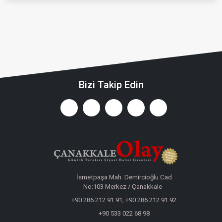
Bizi Takip Edin
İsmetpaşa Mah. Demircioğlu Cad.
No:103 Merkez / Çanakkale
+90 286 212 91 91, +90 286 212 91 92
+90 533 022 68 98