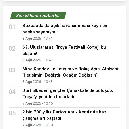
Son Eklenen Haberler
Bozcaada'da açık hava sineması keyfi bir
01
başka yaşanıyor!
8 Ağu 2026 - 17:41
63. Uluslararası Troya Festivali Korteji bu
02
akşam!
8 Ağu 2026 - 16:43
Mine Kandaz ile İletişim ve Bakış Açısı Atölyesi:
03
“İletişimini Değiştir, Odağın Değişsin”
8 Ağu 2026 - 10:43
Dört ülkeden gençler Çanakkale'de buluşup,
04
Troya'yı yeniden tasarladı
7 Ağu 2026 - 10:15
2 bin 700 yıllık Parion Antik Kenti'nde kazı
05
çalışmaları başladı
7 Ağu 2026 - 10:10