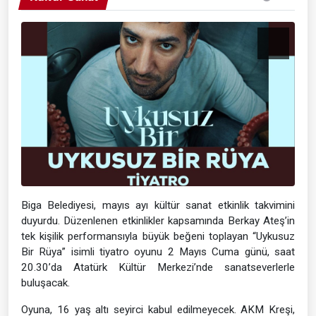
Biga Belediyesi, mayıs ayı kültür sanat etkinlik takvimini
duyurdu. Düzenlenen etkinlikler kapsamında Berkay Ateş’in
tek kişilik performansıyla büyük beğeni toplayan “Uykusuz
Bir Rüya” isimli tiyatro oyunu 2 Mayıs Cuma günü, saat
20.30’da Atatürk Kültür Merkezi’nde sanatseverlerle
buluşacak.
Oyuna, 16 yaş altı seyirci kabul edilmeyecek. AKM Kreşi,