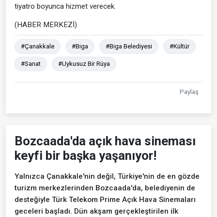
tiyatro boyunca hizmet verecek.
(HABER MERKEZİ)
#Çanakkale
#Biga
#Biga Belediyesi
#Kültür
#Sanat
#Uykusuz Bir Rüya
Paylaş
Bozcaada'da açık hava sineması
keyfi bir başka yaşanıyor!
Yalnızca Çanakkale'nin değil, Türkiye'nin de en gözde
turizm merkezlerinden Bozcaada'da, belediyenin de
desteğiyle Türk Telekom Prime Açık Hava Sinemaları
geceleri başladı. Dün akşam gerçekleştirilen ilk