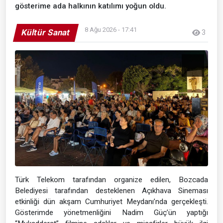
gösterime ada halkının katılımı yoğun oldu.
8 Ağu 2026 - 17:41
Kültür Sanat
3
Türk Telekom tarafından organize edilen, Bozcada
Belediyesi tarafından desteklenen Açıkhava Sineması
etkinliği dün akşam Cumhuriyet Meydanı’nda gerçekleşti.
Gösterimde yönetmenliğini Nadim Güç’ün yaptığı