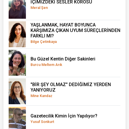
İÇİMİZDEKİ SESLER KOROSU
Meral Şen
YAŞLANMAK, HAYAT BOYUNCA
KARŞIMIZA ÇIKAN UYUM SÜREÇLERİNDEN
FARKLI MI?
Bilge Çetinkaya
Bu Güzel Kentin Diğer Sakinleri
Burcu Meltem Arık
"BİR ŞEY OLMAZ" DEDİĞİMİZ YERDEN
YANIYORUZ
Mine Kandaz
Gazetecilik Kimin İçin Yapılıyor?
Yusuf Sonkurt