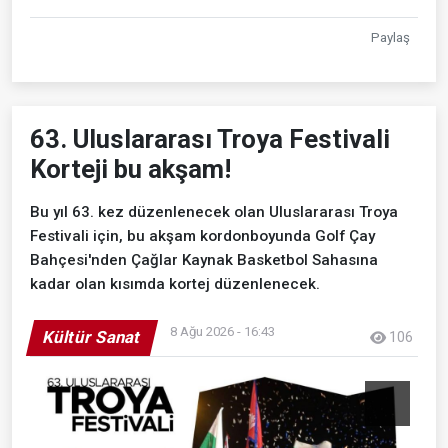
Paylaş
63. Uluslararası Troya Festivali
Korteji bu akşam!
Bu yıl 63. kez düzenlenecek olan Uluslararası Troya
Festivali için, bu akşam kordonboyunda Golf Çay
Bahçesi'nden Çağlar Kaynak Basketbol Sahasına
kadar olan kısımda kortej düzenlenecek.
8 Ağu 2026 - 16:43
Kültür Sanat
106