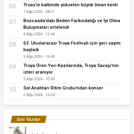
Troas’ın kalbinde yükselen büyük liman kenti
06
7 Ağu 2026 - 08:21
Bozcaada'daki Beden Farkındalığı ve İyi Olma
07
Buluşmaları ertelendi
6 Ağu 2026 - 12:44
63. Uluslararası Troya Festivali için geri sayım
08
başladı
3 Ağu 2026 - 16:43
Troya Ören Yeri Kazılarında, Troya Savaşı'nın
09
izleri aranıyor
3 Ağu 2026 - 10:30
Sol Anahtarı Ritim Grubu'ndan konser
10
2 Ağu 2026 - 15:24
Son Yazılar