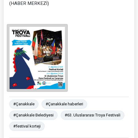
(HABER MERKEZİ)
#Çanakkale
#Çanakkale haberleri
#Çanakkale Belediyesi
#63. Uluslararası Troya Festivali
#festival korteji