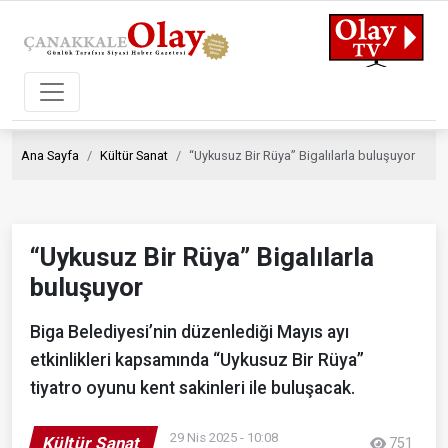
Ana Sayfa
Kültür Sanat
“Uykusuz Bir Rüya” Bigalılarla buluşuyor
“Uykusuz Bir Rüya” Bigalılarla
buluşuyor
Biga Belediyesi’nin düzenlediği Mayıs ayı
etkinlikleri kapsamında “Uykusuz Bir Rüya”
tiyatro oyunu kent sakinleri ile buluşacak.
29 Nis 2025 - 10:08
Kültür Sanat
751