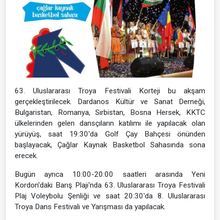
63. Uluslararası Troya Festivali Korteji bu akşam
gerçekleştirilecek. Dardanos Kültür ve Sanat Derneği,
Bulgaristan, Romanya, Sırbistan, Bosna Hersek, KKTC
ülkelerinden gelen dansçıların katılımı ile yapılacak olan
yürüyüş, saat 19:30'da Golf Çay Bahçesi önünden
başlayacak, Çağlar Kaynak Basketbol Sahasında sona
erecek.
Bugün ayrıca 10:00-20:00 saatleri arasında Yeni
Kordon'daki Barış Plajı'nda 63. Uluslararası Troya Festivali
Plaj Voleybolu Şenliği ve saat 20:30'da 8. Uluslararası
Troya Dans Festivali ve Yarışması da yapılacak.