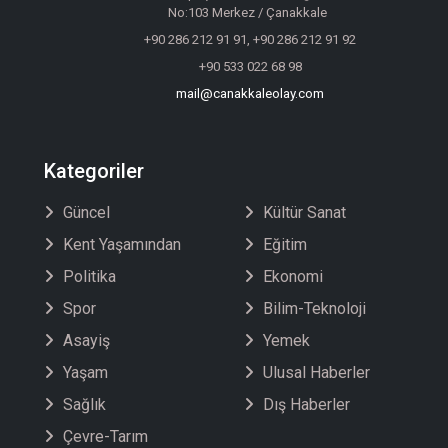
No:103 Merkez / Çanakkale
+90 286 212 91 91, +90 286 212 91 92
+90 533 022 68 98
mail@canakkaleolay.com
Kategoriler
Güncel
Kültür Sanat
Kent Yaşamından
Eğitim
Politika
Ekonomi
Spor
Bilim-Teknoloji
Asayiş
Yemek
Yaşam
Ulusal Haberler
Sağlık
Dış Haberler
Çevre-Tarım