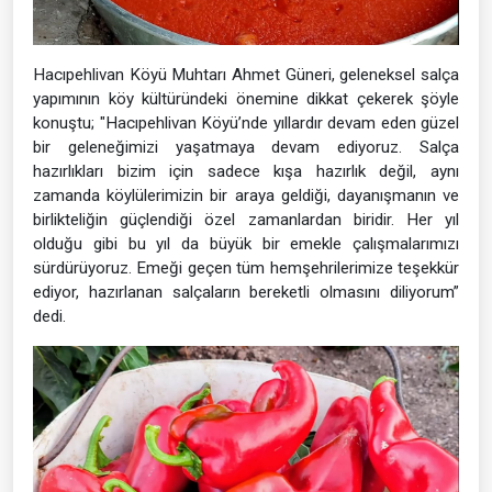
Hacıpehlivan Köyü Muhtarı Ahmet Güneri, geleneksel salça
yapımının köy kültüründeki önemine dikkat çekerek şöyle
konuştu; "Hacıpehlivan Köyü’nde yıllardır devam eden güzel
bir geleneğimizi yaşatmaya devam ediyoruz. Salça
hazırlıkları bizim için sadece kışa hazırlık değil, aynı
zamanda köylülerimizin bir araya geldiği, dayanışmanın ve
birlikteliğin güçlendiği özel zamanlardan biridir. Her yıl
olduğu gibi bu yıl da büyük bir emekle çalışmalarımızı
sürdürüyoruz. Emeği geçen tüm hemşehrilerimize teşekkür
ediyor, hazırlanan salçaların bereketli olmasını diliyorum”
dedi.