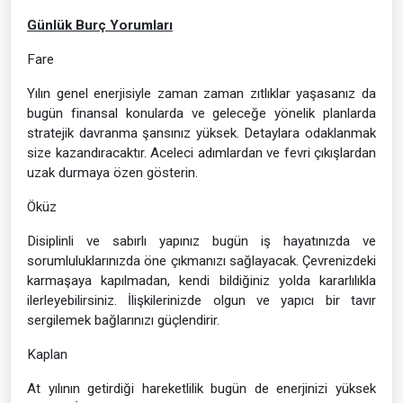
Günlük Burç Yorumları
Fare
Yılın genel enerjisiyle zaman zaman zıtlıklar yaşasanız da
bugün finansal konularda ve geleceğe yönelik planlarda
stratejik davranma şansınız yüksek. Detaylara odaklanmak
size kazandıracaktır. Aceleci adımlardan ve fevri çıkışlardan
uzak durmaya özen gösterin.
Öküz
Disiplinli ve sabırlı yapınız bugün iş hayatınızda ve
sorumluluklarınızda öne çıkmanızı sağlayacak. Çevrenizdeki
karmaşaya kapılmadan, kendi bildiğiniz yolda kararlılıkla
ilerleyebilirsiniz. İlişkilerinizde olgun ve yapıcı bir tavır
sergilemek bağlarınızı güçlendirir.
Kaplan
At yılının getirdiği hareketlilik bugün de enerjinizi yüksek