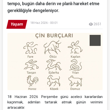
tempo, bugün daha derin ve planlı hareket etme
gerekliliğiyle dengeleniyor.
18 Haz 2026 - 00:01
Yaşam
2651
18 Haziran 2026 Perşembe günü aceleci kararlardan
kaçınmak, adımları tartarak atmak günün verimini
artıracaktır.