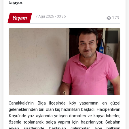
taşıyor.
7 Ağu 2026 - 00:35
Yaşam
173
Çanakkale’nin Biga ilçesinde köy yaşamının en güzel
geleneklerinden biri olan kış hazırlıkları başladı. Hacıpehlivan
Köyü’nde yaz aylarında yetişen domates ve kapya biberler,
özenle toplanarak salça yapımı için hazırlanıyor. Sabahın
erken saatlerinde başlayan çalışmalar, köy halkının