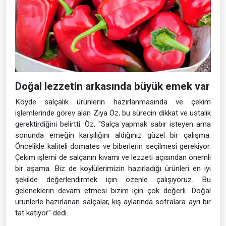
Doğal lezzetin arkasında büyük emek var
Köyde salçalık ürünlerin hazırlanmasında ve çekim
işlemlerinde görev alan Ziya Öz, bu sürecin dikkat ve ustalık
gerektirdiğini belirtti. Öz, "Salça yapmak sabır isteyen ama
sonunda emeğin karşılığını aldığınız güzel bir çalışma.
Öncelikle kaliteli domates ve biberlerin seçilmesi gerekiyor.
Çekim işlemi de salçanın kıvamı ve lezzeti açısından önemli
bir aşama. Biz de köylülerimizin hazırladığı ürünleri en iyi
şekilde değerlendirmek için özenle çalışıyoruz. Bu
geleneklerin devam etmesi bizim için çok değerli. Doğal
ürünlerle hazırlanan salçalar, kış aylarında sofralara ayrı bir
tat katıyor" dedi.