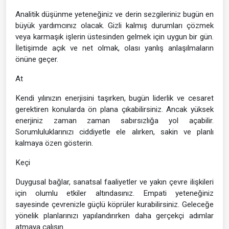
Analitik düşünme yeteneğiniz ve derin sezgileriniz bugün en
büyük yardımcınız olacak. Gizli kalmış durumları çözmek
veya karmaşık işlerin üstesinden gelmek için uygun bir gün.
İletişimde açık ve net olmak, olası yanlış anlaşılmaların
önüne geçer.
At
Kendi yılınızın enerjisini taşırken, bugün liderlik ve cesaret
gerektiren konularda ön plana çıkabilirsiniz. Ancak yüksek
enerjiniz zaman zaman sabırsızlığa yol açabilir.
Sorumluluklarınızı ciddiyetle ele alırken, sakin ve planlı
kalmaya özen gösterin.
Keçi
Duygusal bağlar, sanatsal faaliyetler ve yakın çevre ilişkileri
için olumlu etkiler altındasınız. Empati yeteneğiniz
sayesinde çevrenizle güçlü köprüler kurabilirsiniz. Geleceğe
yönelik planlarınızı yapılandırırken daha gerçekçi adımlar
atmaya çalışın.