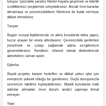
tutuyor. İçinizdeki yaratıcı fikirleri hayata geçirmek ve liderlik
özelliklerinizi sergilemek isteyebilirsiniz. Ancak fevri kararlar
almamaya ve çevrenizdekilerin fikirlerine de kulak vermeye
dikkat etmelisiniz.
Tavşan
Bugün sosyal ilişkilerinizde ve ailevi konularda daha yapıcı,
huzur arayan bir enerji altındasınız. Çevrenizdeki gerilimleri
yönetmek ve uzlaşı sağlamak adına sezgilerinize
güvenebilirsiniz. Kendinizi zihinsel olarak dinlendirecek
aktivitelere zaman ayırın.
Ejderha
Büyük projeler, kariyer hedefleri ve dikkat çekici işler için
enerjinizin yüksek olduğu bir gündesiniz. Güçlü duruşunuzla
çevrenizin takdirini toplayabilirsiniz. Maddi konularda riskli
adımlar atmadan önce durum analizi yapmayı ihmal
etmeyin.
Yılan