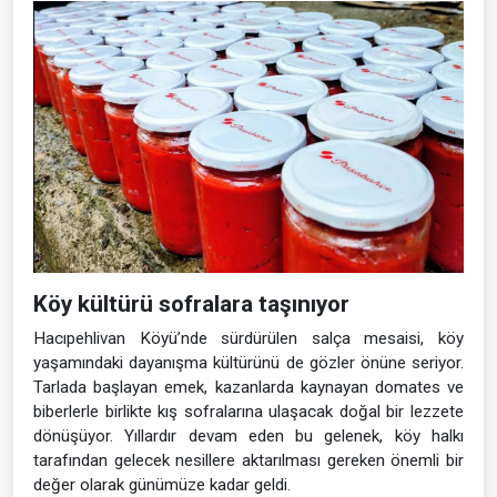
Köy kültürü sofralara taşınıyor
Hacıpehlivan Köyü’nde sürdürülen salça mesaisi, köy
yaşamındaki dayanışma kültürünü de gözler önüne seriyor.
Tarlada başlayan emek, kazanlarda kaynayan domates ve
biberlerle birlikte kış sofralarına ulaşacak doğal bir lezzete
dönüşüyor. Yıllardır devam eden bu gelenek, köy halkı
tarafından gelecek nesillere aktarılması gereken önemli bir
değer olarak günümüze kadar geldi.