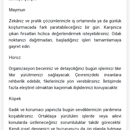
Maymun
Zekânız ve pratik çözümlerinizle iş ortamında ya da günlük
koşturmacada fark yaratabileceğiniz bir gün. Karşınıza
çıkan fırsatları hızlıca değerlendirmek isteyebilirsiniz. Odak
noktanızı dağıtmadan, başladığınız işleri tamamlamaya
gayret edin.
Horoz
Organizasyon beceriniz ve detaycılığınız bugün işlerinizi tıkır
tıkır yürütmenizi sağlayacak. Çevrenizdeki insanlara
rehberlik edebilir, fikirlerinizle yön verebilirsiniz. İletişimde
fazla eleştirel olmaktan kaçınmak ilişkilerinizi koruyacaktır.
Köpek
Sadık ve korumacı yapınızla bugün sevdiklerinizin yardımına
koşabilirsiniz. Ortaklaşa yürütülen işlerde veya ailevi
konularda üstleneceğiniz sorumluluklar takdir görecektir.
Kendi içsel dengenizi ve huzurunuzu da ön planda tutmayı