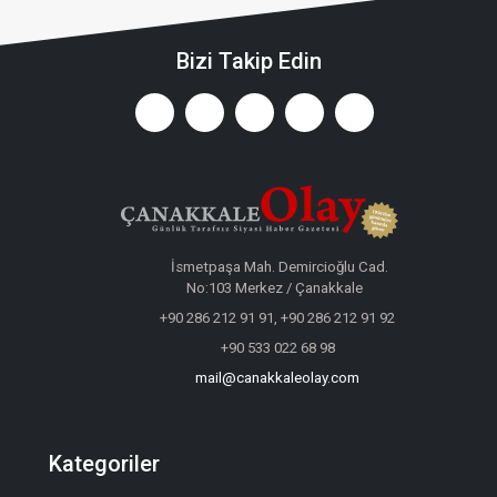
Bizi Takip Edin
İsmetpaşa Mah. Demircioğlu Cad.
No:103 Merkez / Çanakkale
+90 286 212 91 91, +90 286 212 91 92
+90 533 022 68 98
mail@canakkaleolay.com
Kategoriler