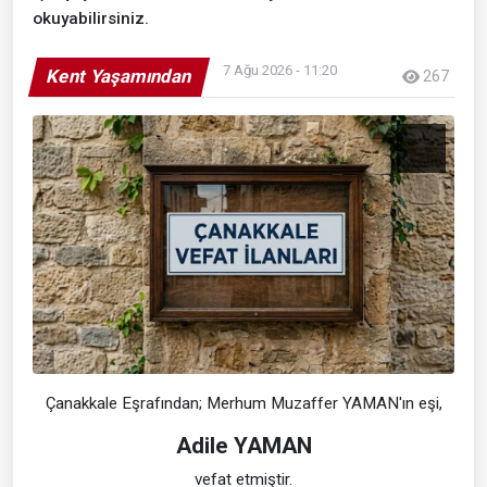
okuyabilirsiniz.
7 Ağu 2026 - 11:20
Kent Yaşamından
267
Çanakkale Eşrafından; Merhum Muzaffer YAMAN'ın eşi,
Adile YAMAN
vefat etmiştir.