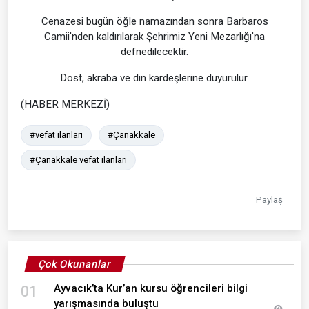
Cenazesi bugün öğle namazından sonra Barbaros
Camii'nden kaldırılarak Şehrimiz Yeni Mezarlığı'na
defnedilecektir.
Dost, akraba ve din kardeşlerine duyurulur.
(HABER MERKEZİ)
#vefat ilanları
#Çanakkale
#Çanakkale vefat ilanları
Paylaş
Çok Okunanlar
Ayvacık’ta Kur’an kursu öğrencileri bilgi
01
yarışmasında buluştu