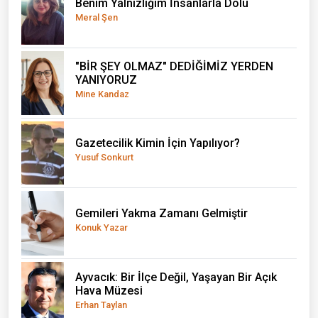
Benim Yalnızlığım İnsanlarla Dolu
Meral Şen
"BİR ŞEY OLMAZ" DEDİĞİMİZ YERDEN
YANIYORUZ
Mine Kandaz
Gazetecilik Kimin İçin Yapılıyor?
Yusuf Sonkurt
Gemileri Yakma Zamanı Gelmiştir
Konuk Yazar
Ayvacık: Bir İlçe Değil, Yaşayan Bir Açık
Hava Müzesi
Erhan Taylan