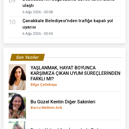
09
ulaştı
6 Ağu 2026 - 00:08
Çanakkale Belediyesi'nden trafiğe kapalı yol
10
uyarısı
6 Ağu 2026 - 00:04
Son Yazılar
YAŞLANMAK, HAYAT BOYUNCA
KARŞIMIZA ÇIKAN UYUM SÜREÇLERİNDEN
FARKLI MI?
Bilge Çetinkaya
Bu Güzel Kentin Diğer Sakinleri
Burcu Meltem Arık