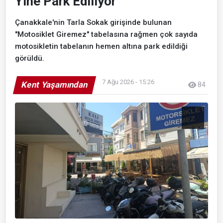
Yine Park Ediliyor
Çanakkale'nin Tarla Sokak girişinde bulunan
"Motosiklet Giremez" tabelasına rağmen çok sayıda
motosikletin tabelanın hemen altına park edildiği
görüldü.
7 Ağu 2026 - 15:26
Kent Yaşamından
84