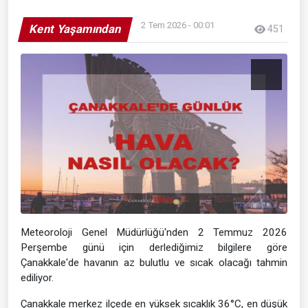
2 Tem 2026 - 00:01
Kent Yaşamından
451
Meteoroloji Genel Müdürlüğü'nden 2 Temmuz 2026
Perşembe günü için derlediğimiz bilgilere göre
Çanakkale'de havanın az bulutlu ve sıcak olacağı tahmin
ediliyor.
Çanakkale merkez ilçede en yüksek sıcaklık 36°C, en düşük