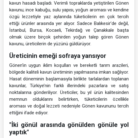
kavun hasadı başladı. Verimli topraklarda yetiştirilen Gönen
kavunu; ince kabuğu, sulu yapısı, yoğun aroması ve kendine
özgü lezzetiyle yaz aylarında tüketicilerin en çok tercih
ettiği ürünler arasında yer alıyor. Sadece Balıkesir’de değil,
İstanbul, Bursa, Kocaeli, Tekirdağ ve Çanakkale başta
olmak üzere birçok şehirden yoğun talep gören Gönen
kavunu, üreticilerin de yüzünü güldürüyor.
Üreticinin emeği sofraya yansıyor
Gönen’in uygun iklim koşulları ve bereketli tarım arazileri,
bölgede kaliteli kavun üretiminin yapılmasına imkan sağlıyor.
Hasat döneminin başlamasıyla birlikte tarlalardan toplanan
kavunlar, Türkiye’nin farklı illerindeki pazarlara ve satış
noktalarına gönderiliyor. Üreticiler, bu yıl ürün kalitesinden
memnun olduklarını belirtirken, tüketicilerin özellikle
aroması ve doğal lezzeti nedeniyle Gönen kavununu tercih
ettiğini ifade ediyor.
"İki gönül arasında gönülden gönüle yol
yaptık"