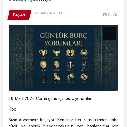
20 Mar 2026 - 00:00
Yaşam
2078
20 Mart 2026 Cuma günü için burç yorumları:
Koç
Sizin döneminiz başlıyor! Kendinizi her zamankinden daha
güçlü ve enerjik hissedeceksiniz. Yeni başlangıçlar için