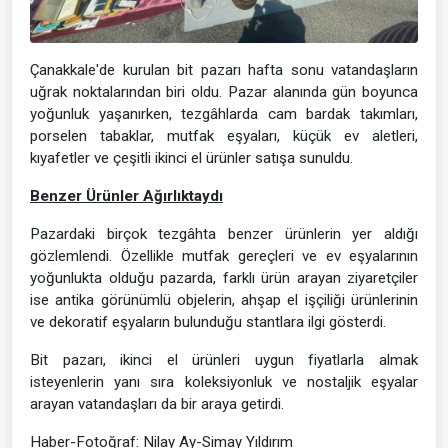
Çanakkale'de kurulan bit pazarı hafta sonu vatandaşların
uğrak noktalarından biri oldu. Pazar alanında gün boyunca
yoğunluk yaşanırken, tezgâhlarda cam bardak takımları,
porselen tabaklar, mutfak eşyaları, küçük ev aletleri,
kıyafetler ve çeşitli ikinci el ürünler satışa sunuldu.
Benzer Ürünler Ağırlıktaydı
Pazardaki birçok tezgâhta benzer ürünlerin yer aldığı
gözlemlendi. Özellikle mutfak gereçleri ve ev eşyalarının
yoğunlukta olduğu pazarda, farklı ürün arayan ziyaretçiler
ise antika görünümlü objelerin, ahşap el işçiliği ürünlerinin
ve dekoratif eşyaların bulunduğu stantlara ilgi gösterdi.
Bit pazarı, ikinci el ürünleri uygun fiyatlarla almak
isteyenlerin yanı sıra koleksiyonluk ve nostaljik eşyalar
arayan vatandaşları da bir araya getirdi.
Haber-Fotoğraf: Nilay Ay-Simay Yıldırım