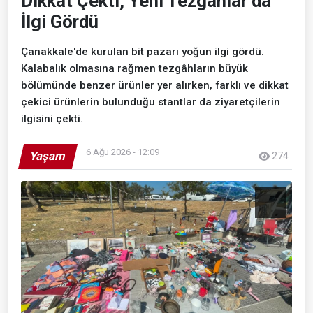
Dikkat Çekti, Yeni Tezgâhlar da
İlgi Gördü
Çanakkale'de kurulan bit pazarı yoğun ilgi gördü.
Kalabalık olmasına rağmen tezgâhların büyük
bölümünde benzer ürünler yer alırken, farklı ve dikkat
çekici ürünlerin bulunduğu stantlar da ziyaretçilerin
ilgisini çekti.
6 Ağu 2026 - 12:09
Yaşam
274