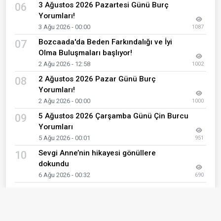
3 Ağustos 2026 Pazartesi Günü Burç
06
Yorumları!
3 Ağu 2026 - 00:00
1087
Bozcaada'da Beden Farkındalığı ve İyi
07
Olma Buluşmaları başlıyor!
2 Ağu 2026 - 12:58
1002
2 Ağustos 2026 Pazar Günü Burç
08
Yorumları!
2 Ağu 2026 - 00:00
1000
5 Ağustos 2026 Çarşamba Günü Çin Burcu
09
Yorumları
5 Ağu 2026 - 00:01
951
Sevgi Anne’nin hikayesi gönüllere
10
dokundu
6 Ağu 2026 - 00:32
690
Son Eklenen Haberler