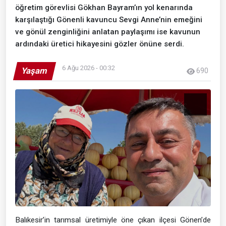
öğretim görevlisi Gökhan Bayram’ın yol kenarında
karşılaştığı Gönenli kavuncu Sevgi Anne’nin emeğini
ve gönül zenginliğini anlatan paylaşımı ise kavunun
ardındaki üretici hikayesini gözler önüne serdi.
6 Ağu 2026 - 00:32
Yaşam
690
Balıkesir’in tarımsal üretimiyle öne çıkan ilçesi Gönen’de