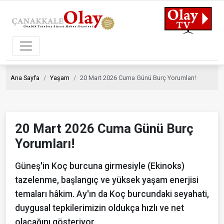
Ana Sayfa
Yaşam
20 Mart 2026 Cuma Günü Burç Yorumları!
20 Mart 2026 Cuma Günü Burç
Yorumları!
Güneş'in Koç burcuna girmesiyle (Ekinoks)
tazelenme, başlangıç ve yüksek yaşam enerjisi
temaları hâkim. Ay'ın da Koç burcundaki seyahati,
duygusal tepkilerimizin oldukça hızlı ve net
olacağını gösteriyor.