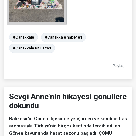
#Çanakkale
#Çanakkale haberleri
#Çanakkale Bit Pazarı
Paylaş
Sevgi Anne’nin hikayesi gönüllere
dokundu
Balıkesir’in Gönen ilçesinde yetiştirilen ve kendine has
aromasıyla Türkiye’nin birçok kentinde tercih edilen
Gönen kavununda hasat sezonu başladı. ÇOMÜ