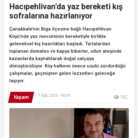
Hacıpehlivan’da yaz bereketi kış
sofralarına hazırlanıyor
Çanakkale’nin Biga ilçesine bağlı Hacıpehlivan
Köyü’nde yaz mevsiminin bereketiyle birlikte
geleneksel kış hazırlıkları başladı. Tarlalardan
toplanan domates ve kapya biberler, odun ateşinde
kazanlarda kaynatılarak doğal salçaya
dönüştürülüyor. Köy halkının imece usulü sürdürdüğü
çalışmalar, geçmişten gelen lezzetleri geleceğe
taşıyor.
7 Ağu 2026 - 00:35
Yaşam
182