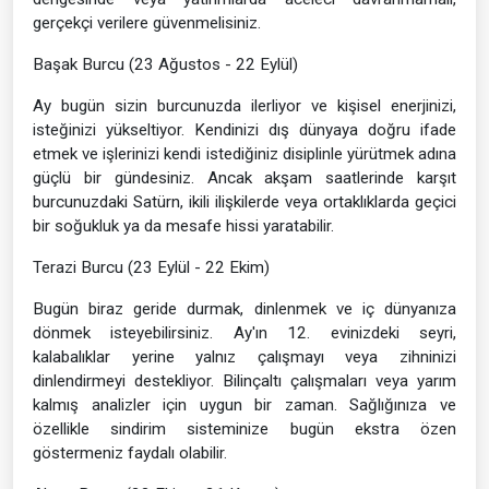
gerçekçi verilere güvenmelisiniz.
Başak Burcu (23 Ağustos - 22 Eylül)
Ay bugün sizin burcunuzda ilerliyor ve kişisel enerjinizi,
isteğinizi yükseltiyor. Kendinizi dış dünyaya doğru ifade
etmek ve işlerinizi kendi istediğiniz disiplinle yürütmek adına
güçlü bir gündesiniz. Ancak akşam saatlerinde karşıt
burcunuzdaki Satürn, ikili ilişkilerde veya ortaklıklarda geçici
bir soğukluk ya da mesafe hissi yaratabilir.
Terazi Burcu (23 Eylül - 22 Ekim)
Bugün biraz geride durmak, dinlenmek ve iç dünyanıza
dönmek isteyebilirsiniz. Ay'ın 12. evinizdeki seyri,
kalabalıklar yerine yalnız çalışmayı veya zihninizi
dinlendirmeyi destekliyor. Bilinçaltı çalışmaları veya yarım
kalmış analizler için uygun bir zaman. Sağlığınıza ve
özellikle sindirim sisteminize bugün ekstra özen
göstermeniz faydalı olabilir.