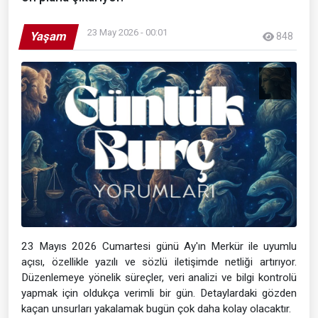
23 May 2026 - 00:01
Yaşam
848
23 Mayıs 2026 Cumartesi günü Ay'ın Merkür ile uyumlu
açısı, özellikle yazılı ve sözlü iletişimde netliği artırıyor.
Düzenlemeye yönelik süreçler, veri analizi ve bilgi kontrolü
yapmak için oldukça verimli bir gün. Detaylardaki gözden
kaçan unsurları yakalamak bugün çok daha kolay olacaktır.