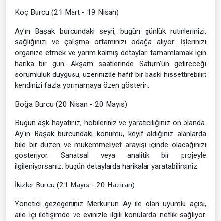
Koç Burcu (21 Mart - 19 Nisan)
Ay'ın Başak burcundaki seyri, bugün günlük rutinlerinizi,
sağlığınızı ve çalışma ortamınızı odağa alıyor. İşlerinizi
organize etmek ve yarım kalmış detayları tamamlamak için
harika bir gün. Akşam saatlerinde Satürn'ün getireceği
sorumluluk duygusu, üzerinizde hafif bir baskı hissettirebilir;
kendinizi fazla yormamaya özen gösterin.
Boğa Burcu (20 Nisan - 20 Mayıs)
Bugün aşk hayatınız, hobileriniz ve yaratıcılığınız ön planda.
Ay'ın Başak burcundaki konumu, keyif aldığınız alanlarda
bile bir düzen ve mükemmeliyet arayışı içinde olacağınızı
gösteriyor. Sanatsal veya analitik bir projeyle
ilgileniyorsanız, bugün detaylarda harikalar yaratabilirsiniz.
İkizler Burcu (21 Mayıs - 20 Haziran)
Yönetici gezegeniniz Merkür'ün Ay ile olan uyumlu açısı,
aile içi iletişimde ve evinizle ilgili konularda netlik sağlıyor.