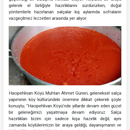
gelerek el birliğiyle hazırlıklarını sürdürürken, doğal
yöntemlerle hazırlanan salçalar kış aylarında sofraların
vazgeçilmez lezzetleri arasında yer alıyor.
Hacıpehlivan Köyü Muhtarı Ahmet Güneri, geleneksel salça
yapımının köy kültüründeki önemine dikkat çekerek şöyle
konuştu; "Hacıpehlivan Köyü’nde yıllardır devam eden güzel
bir geleneğimizi yaşatmaya devam ediyoruz. Salça
hazırlıkları bizim için sadece kışa hazırlık değil, aynı
zamanda köylülerimizin bir araya geldiği, dayanışmanın ve