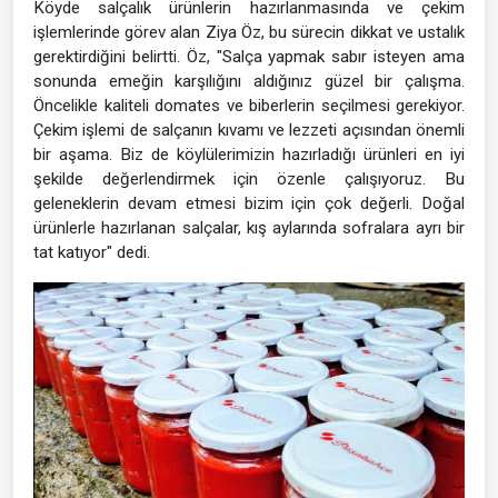
Köyde salçalık ürünlerin hazırlanmasında ve çekim
işlemlerinde görev alan Ziya Öz, bu sürecin dikkat ve ustalık
gerektirdiğini belirtti. Öz, "Salça yapmak sabır isteyen ama
sonunda emeğin karşılığını aldığınız güzel bir çalışma.
Öncelikle kaliteli domates ve biberlerin seçilmesi gerekiyor.
Çekim işlemi de salçanın kıvamı ve lezzeti açısından önemli
bir aşama. Biz de köylülerimizin hazırladığı ürünleri en iyi
şekilde değerlendirmek için özenle çalışıyoruz. Bu
geleneklerin devam etmesi bizim için çok değerli. Doğal
ürünlerle hazırlanan salçalar, kış aylarında sofralara ayrı bir
tat katıyor" dedi.