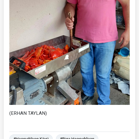
(ERHAN TAYLAN)
#Hacıpehlivan Köyü
#Biga Hacıpehlivan