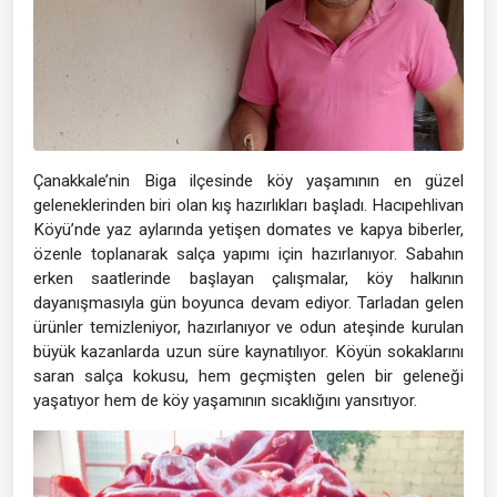
Çanakkale’nin Biga ilçesinde köy yaşamının en güzel
geleneklerinden biri olan kış hazırlıkları başladı. Hacıpehlivan
Köyü’nde yaz aylarında yetişen domates ve kapya biberler,
özenle toplanarak salça yapımı için hazırlanıyor. Sabahın
erken saatlerinde başlayan çalışmalar, köy halkının
dayanışmasıyla gün boyunca devam ediyor. Tarladan gelen
ürünler temizleniyor, hazırlanıyor ve odun ateşinde kurulan
büyük kazanlarda uzun süre kaynatılıyor. Köyün sokaklarını
saran salça kokusu, hem geçmişten gelen bir geleneği
yaşatıyor hem de köy yaşamının sıcaklığını yansıtıyor.