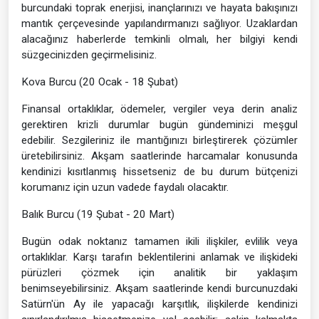
burcundaki toprak enerjisi, inançlarınızı ve hayata bakışınızı
mantık çerçevesinde yapılandırmanızı sağlıyor. Uzaklardan
alacağınız haberlerde temkinli olmalı, her bilgiyi kendi
süzgecinizden geçirmelisiniz.
Kova Burcu (20 Ocak - 18 Şubat)
Finansal ortaklıklar, ödemeler, vergiler veya derin analiz
gerektiren krizli durumlar bugün gündeminizi meşgul
edebilir. Sezgileriniz ile mantığınızı birleştirerek çözümler
üretebilirsiniz. Akşam saatlerinde harcamalar konusunda
kendinizi kısıtlanmış hissetseniz de bu durum bütçenizi
korumanız için uzun vadede faydalı olacaktır.
Balık Burcu (19 Şubat - 20 Mart)
Bugün odak noktanız tamamen ikili ilişkiler, evlilik veya
ortaklıklar. Karşı tarafın beklentilerini anlamak ve ilişkideki
pürüzleri çözmek için analitik bir yaklaşım
benimseyebilirsiniz. Akşam saatlerinde kendi burcunuzdaki
Satürn'ün Ay ile yapacağı karşıtlık, ilişkilerde kendinizi