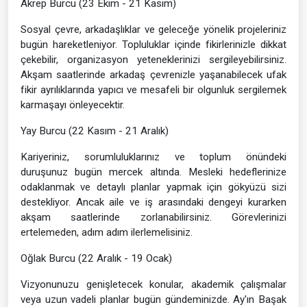
Akrep Burcu (23 Ekim - 21 Kasım)
Sosyal çevre, arkadaşlıklar ve geleceğe yönelik projeleriniz
bugün hareketleniyor. Topluluklar içinde fikirlerinizle dikkat
çekebilir, organizasyon yeteneklerinizi sergileyebilirsiniz.
Akşam saatlerinde arkadaş çevrenizle yaşanabilecek ufak
fikir ayrılıklarında yapıcı ve mesafeli bir olgunluk sergilemek
karmaşayı önleyecektir.
Yay Burcu (22 Kasım - 21 Aralık)
Kariyeriniz, sorumluluklarınız ve toplum önündeki
duruşunuz bugün mercek altında. Mesleki hedeflerinize
odaklanmak ve detaylı planlar yapmak için gökyüzü sizi
destekliyor. Ancak aile ve iş arasındaki dengeyi kurarken
akşam saatlerinde zorlanabilirsiniz. Görevlerinizi
ertelemeden, adım adım ilerlemelisiniz.
Oğlak Burcu (22 Aralık - 19 Ocak)
Vizyonunuzu genişletecek konular, akademik çalışmalar
veya uzun vadeli planlar bugün gündeminizde. Ay'ın Başak