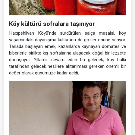
Köy kültürü sofralara taşınıyor
Hacıpehlivan Köyü’nde sürdürülen salça mesaisi, köy
yaşamındaki dayanışma kültürünü de gözler önüne seriyor.
Tarlada başlayan emek, kazanlarda kaynayan domates ve
biberlerle birlikte kış sofralarına ulaşacak doğal bir lezzete
dönüşüyor. Yıllardır devam eden bu gelenek, köy halkı
tarafından gelecek nesillere aktarılması gereken önemli bir
değer olarak günümüze kadar geldi.