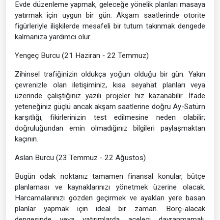
Evde düzenleme yapmak, geleceğe yönelik planları masaya
yatırmak için uygun bir gün. Akşam saatlerinde otorite
figürleriyle ilişkilerde mesafeli bir tutum takınmak dengede
kalmanıza yardımcı olur.
Yengeç Burcu (21 Haziran - 22 Temmuz)
Zihinsel trafiğinizin oldukça yoğun olduğu bir gün. Yakın
çevrenizle olan iletişiminiz, kısa seyahat planları veya
üzerinde çalıştığınız yazılı projeler hız kazanabilir. İfade
yeteneğiniz güçlü ancak akşam saatlerine doğru Ay-Satürn
karşıtlığı, fikirlerinizin test edilmesine neden olabilir;
doğruluğundan emin olmadığınız bilgileri paylaşmaktan
kaçının.
Aslan Burcu (23 Temmuz - 22 Ağustos)
Bugün odak noktanız tamamen finansal konular, bütçe
planlaması ve kaynaklarınızı yönetmek üzerine olacak.
Harcamalarınızı gözden geçirmek ve ayakları yere basan
planlar yapmak için ideal bir zaman. Borç-alacak
dengesinde veya yatırımlarda aceleci davranmamalı,