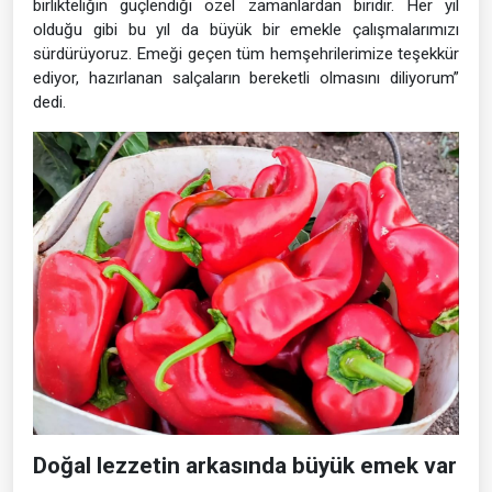
birlikteliğin güçlendiği özel zamanlardan biridir. Her yıl
olduğu gibi bu yıl da büyük bir emekle çalışmalarımızı
sürdürüyoruz. Emeği geçen tüm hemşehrilerimize teşekkür
ediyor, hazırlanan salçaların bereketli olmasını diliyorum”
dedi.
Doğal lezzetin arkasında büyük emek var