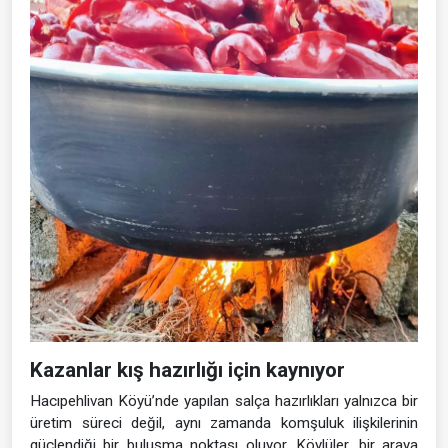
Kazanlar kış hazırlığı için kaynıyor
Hacıpehlivan Köyü’nde yapılan salça hazırlıkları yalnızca bir
üretim süreci değil, aynı zamanda komşuluk ilişkilerinin
güçlendiği bir buluşma noktası oluyor. Köylüler, bir araya