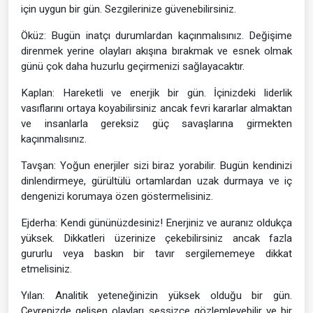
için uygun bir gün. Sezgilerinize güvenebilirsiniz.
Öküz: Bugün inatçı durumlardan kaçınmalısınız. Değişime
direnmek yerine olayları akışına bırakmak ve esnek olmak
günü çok daha huzurlu geçirmenizi sağlayacaktır.
Kaplan: Hareketli ve enerjik bir gün. İçinizdeki liderlik
vasıflarını ortaya koyabilirsiniz ancak fevri kararlar almaktan
ve insanlarla gereksiz güç savaşlarına girmekten
kaçınmalısınız.
Tavşan: Yoğun enerjiler sizi biraz yorabilir. Bugün kendinizi
dinlendirmeye, gürültülü ortamlardan uzak durmaya ve iç
dengenizi korumaya özen göstermelisiniz.
Ejderha: Kendi gününüzdesiniz! Enerjiniz ve auranız oldukça
yüksek. Dikkatleri üzerinize çekebilirsiniz ancak fazla
gururlu veya baskın bir tavır sergilememeye dikkat
etmelisiniz.
Yılan: Analitik yeteneğinizin yüksek olduğu bir gün.
Çevrenizde gelişen olayları sessizce gözlemleyebilir ve bir