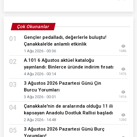
Çok Okunanlar
Gençler pedalladı, değerlerle buluştu!
01
Çanakkale’de anlamlı etkinlik
1 Ağu 2026 - 00:36
1686
A.101 6 Ağustos aktüel kataloğu
02
yayınlandı: Binlerce üründe indirim fırsatı
4 Ağu 2026 - 00:14
1476
3 Ağustos 2026 Pazartesi Günü Çin
03
Burcu Yorumları
3 Ağu 2026 - 00:01
1416
Çanakkale'nin de aralarında olduğu 11 ili
04
kapsayan Anadolu Dostluk Rallisi başladı
2 Ağu 2026 - 14:48
1260
3 Ağustos 2026 Pazartesi Günü Burç
05
Yorumları!