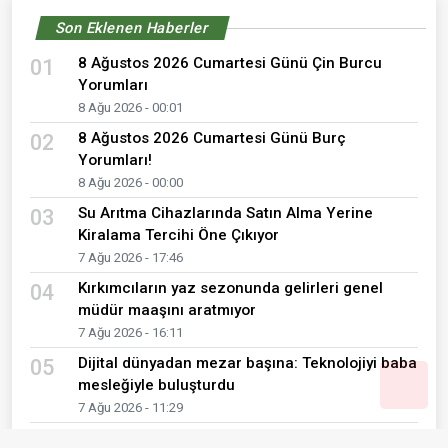
Son Eklenen Haberler
8 Ağustos 2026 Cumartesi Günü Çin Burcu
01
Yorumları
8 Ağu 2026 - 00:01
8 Ağustos 2026 Cumartesi Günü Burç
02
Yorumları!
8 Ağu 2026 - 00:00
Su Arıtma Cihazlarında Satın Alma Yerine
03
Kiralama Tercihi Öne Çıkıyor
7 Ağu 2026 - 17:46
Kırkımcıların yaz sezonunda gelirleri genel
04
müdür maaşını aratmıyor
7 Ağu 2026 - 16:11
Dijital dünyadan mezar başına: Teknolojiyi baba
05
mesleğiyle buluşturdu
7 Ağu 2026 - 11:29
Hacıpehlivan’da yaz bereketi kış sofralarına
06