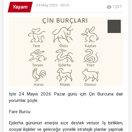
24 May 2026 - 00:01
Yaşam
1247
İşte 24 Mayıs 2026 Pazar günü için Çin Burcuna dair
yorumlar şöyle:
Fare Burcu
Ejderha gününün enerjisi size destek veriyor. İş birlikleri,
sosyal ilişkiler ve geleceğe yönelik stratejik planlar yapmak