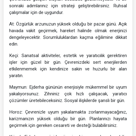
sonraki adımlarınız için strateji geliştirebilirsiniz. Ruhsal
çalışmalar için de uygundur.
At: Özgürlük arzunuzun yüksek olduğu bir pazar günü. Açık
havada vakit geçirmek, hareket halinde olmak enerjinizi
dengeleyecektir. Sorumluluklardan kaçma eğilimine dikkat
edin.
Keçi: Sanatsal aktiviteler, estetik ve yaratıcılık gerektiren
işler için güzel bir gün. Çevrenizdeki sert enerjilerden
etkilenmemek için kendinize sakin ve huzurlu bir alan
yaratın.
Maymun: Ejderha gününün enerjisiyle mükemmel bir uyum
yakalıyorsunuz. Zihniniz çok hızlı çalışacak, yaratıcı
çözümler üretebileceksiniz. Sosyal ilişkilerde şanslı bir gün.
Horoz: Çevrenizle uyum yakalamakta zorlanmayacağınız,
karizmanızın yüksek olduğu bir gün. Planlarınızı hayata
geçirmek için gereken cesareti ve desteği bulabilirsiniz.