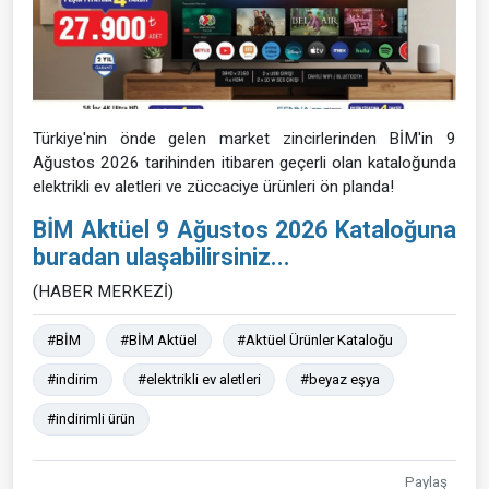
Türkiye'nin önde gelen market zincirlerinden BİM'in 9
Ağustos 2026 tarihinden itibaren geçerli olan kataloğunda
elektrikli ev aletleri ve züccaciye ürünleri ön planda!
BİM Aktüel 9 Ağustos 2026 Kataloğuna
buradan ulaşabilirsiniz...
(HABER MERKEZİ)
#BİM
#BİM Aktüel
#Aktüel Ürünler Kataloğu
#indirim
#elektrikli ev aletleri
#beyaz eşya
#indirimli ürün
Paylaş