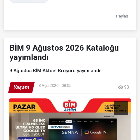
Paylaş
BİM 9 Ağustos 2026 Kataloğu
yayımlandı
9 Ağustos BİM Aktüel Broşürü yayımlandı!
8 Ağu 2026 - 08:05
Yaşam
90