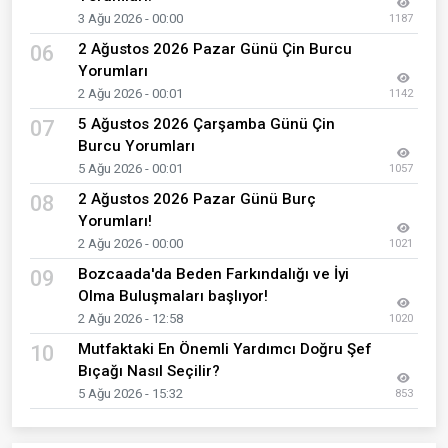
3 Ağu 2026 - 00:00
1187
2 Ağustos 2026 Pazar Günü Çin Burcu
06
Yorumları
2 Ağu 2026 - 00:01
1142
5 Ağustos 2026 Çarşamba Günü Çin
07
Burcu Yorumları
5 Ağu 2026 - 00:01
1057
2 Ağustos 2026 Pazar Günü Burç
08
Yorumları!
2 Ağu 2026 - 00:00
1021
Bozcaada'da Beden Farkındalığı ve İyi
09
Olma Buluşmaları başlıyor!
2 Ağu 2026 - 12:58
1020
Mutfaktaki En Önemli Yardımcı Doğru Şef
10
Bıçağı Nasıl Seçilir?
5 Ağu 2026 - 15:32
853