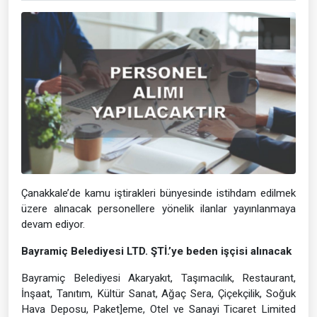
Çanakkale’de kamu iştirakleri bünyesinde istihdam edilmek
üzere alınacak personellere yönelik ilanlar yayınlanmaya
devam ediyor.
Bayramiç Belediyesi LTD. ŞTİ.’ye beden işçisi alınacak
Bayramiç Belediyesi Akaryakıt, Taşımacılık, Restaurant,
İnşaat, Tanıtım, Kültür Sanat, Ağaç Sera, Çiçekçilik, Soğuk
Hava Deposu, Paket]eme, Otel ve Sanayi Ticaret Limited