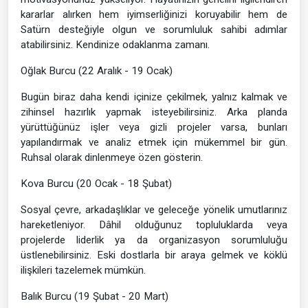
kararlar alırken hem iyimserliğinizi koruyabilir hem de
Satürn desteğiyle olgun ve sorumluluk sahibi adımlar
atabilirsiniz. Kendinize odaklanma zamanı.
Oğlak Burcu (22 Aralık - 19 Ocak)
Bugün biraz daha kendi içinize çekilmek, yalnız kalmak ve
zihinsel hazırlık yapmak isteyebilirsiniz. Arka planda
yürüttüğünüz işler veya gizli projeler varsa, bunları
yapılandırmak ve analiz etmek için mükemmel bir gün.
Ruhsal olarak dinlenmeye özen gösterin.
Kova Burcu (20 Ocak - 18 Şubat)
Sosyal çevre, arkadaşlıklar ve geleceğe yönelik umutlarınız
hareketleniyor. Dâhil olduğunuz topluluklarda veya
projelerde liderlik ya da organizasyon sorumluluğu
üstlenebilirsiniz. Eski dostlarla bir araya gelmek ve köklü
ilişkileri tazelemek mümkün.
Balık Burcu (19 Şubat - 20 Mart)