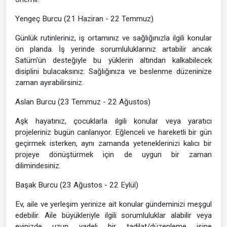
Yengeç Burcu (21 Haziran - 22 Temmuz)
Günlük rutinleriniz, iş ortamınız ve sağlığınızla ilgili konular
ön planda. İş yerinde sorumluluklarınız artabilir ancak
Satürn'ün desteğiyle bu yüklerin altından kalkabilecek
disiplini bulacaksınız. Sağlığınıza ve beslenme düzeninize
zaman ayırabilirsiniz.
Aslan Burcu (23 Temmuz - 22 Ağustos)
Aşk hayatınız, çocuklarla ilgili konular veya yaratıcı
projeleriniz bugün canlanıyor. Eğlenceli ve hareketli bir gün
geçirmek isterken, aynı zamanda yeteneklerinizi kalıcı bir
projeye dönüştürmek için de uygun bir zaman
dilimindesiniz.
Başak Burcu (23 Ağustos - 22 Eylül)
Ev, aile ve yerleşim yerinize ait konular gündeminizi meşgul
edebilir. Aile büyükleriyle ilgili sorumluluklar alabilir veya
evinizde uzun vadeli bir tadilat/düzenleme işine