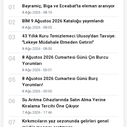
Bayramiç, Biga ve Eceabat’ta eleman aranıyor
01
8 Ağu 2026 - 08:10
BİM 9 Ağustos 2026 Kataloğu yayımlandı
02
8 Ağu 2026 - 08:05
43 Yıllık Kuru Temizlemeci Ulusoy'dan Tavsiye:
03
"Lekeye Müdahale Etmeden Getirin"
8 Ağu 2026 - 08:00
8 Ağustos 2026 Cumartesi Günü Çin Burcu
04
Yorumları
8 Ağu 2026 - 00:01
8 Ağustos 2026 Cumartesi Günü Burç
05
Yorumları!
8 Ağu 2026 - 00:00
Su Arıtma Cihazlarında Satın Alma Yerine
06
Kiralama Tercihi Öne Çıkıyor
7 Ağu 2026 - 17:46
Kırkımcıların yaz sezonunda gelirleri genel
07