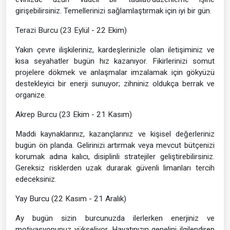
girişebilirsiniz. Temellerinizi sağlamlaştırmak için iyi bir gün.
Terazi Burcu (23 Eylül - 22 Ekim)
Yakın çevre ilişkileriniz, kardeşlerinizle olan iletişiminiz ve
kısa seyahatler bugün hız kazanıyor. Fikirlerinizi somut
projelere dökmek ve anlaşmalar imzalamak için gökyüzü
destekleyici bir enerji sunuyor; zihniniz oldukça berrak ve
organize.
Akrep Burcu (23 Ekim - 21 Kasım)
Maddi kaynaklarınız, kazançlarınız ve kişisel değerleriniz
bugün ön planda. Gelirinizi artırmak veya mevcut bütçenizi
korumak adına kalıcı, disiplinli stratejiler geliştirebilirsiniz.
Gereksiz risklerden uzak durarak güvenli limanları tercih
edeceksiniz.
Yay Burcu (22 Kasım - 21 Aralık)
Ay bugün sizin burcunuzda ilerlerken enerjiniz ve
motivasyonunuz yükseliyor. Hayatınızın genelini ilgilendiren