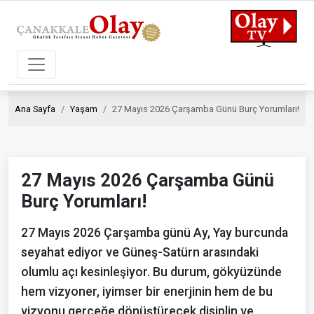
Ana Sayfa
Yaşam
27 Mayıs 2026 Çarşamba Günü Burç Yorumları!
27 Mayıs 2026 Çarşamba Günü
Burç Yorumları!
27 Mayıs 2026 Çarşamba günü Ay, Yay burcunda
seyahat ediyor ve Güneş-Satürn arasındaki
olumlu açı kesinleşiyor. Bu durum, gökyüzünde
hem vizyoner, iyimser bir enerjinin hem de bu
vizyonu gerçeğe dönüştürecek disiplin ve