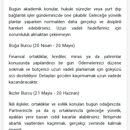
Bugün akademik konular, hukuki süreçler veya yurt dışı
bağlantılı işler gündeminizde öne çıkabilir. Geleceğe yönelik
planlar yaparken normalden daha gerçekçi ve disiplinli
hareket edebilirsiniz. Uzun vadeli hedefleriniz için
sorumluluk almaktan çekinmeyin.
Boğa Burcu (20 Nisan - 20 Mayıs)
Finansal ortaklıklar, krediler, miras ya da yatırımlar
konusunda yapılandırıcı bir gün. Ödemelerinizi düzene
sokmak ve bütçenizi uzun vadeli planlamak için gökyüzü
sizi destekliyor. Detayları gözden kaçırmamak uzun vadede
kazandıracaktır.
İkizler Burcu (21 Mayıs - 20 Haziran)
İkili ilişkiler, ortaklıklar ve evlilik konuları bugün odağınızda.
Partnerinizle ya da iş ortaklarınızla geleceğe yönelik,
ayakları yere basan ciddi kararlar alabilirsiniz. İletişimde
abartılı vaatlerden kaçınmak, gerçekçi zeminde kalmak
önemli.