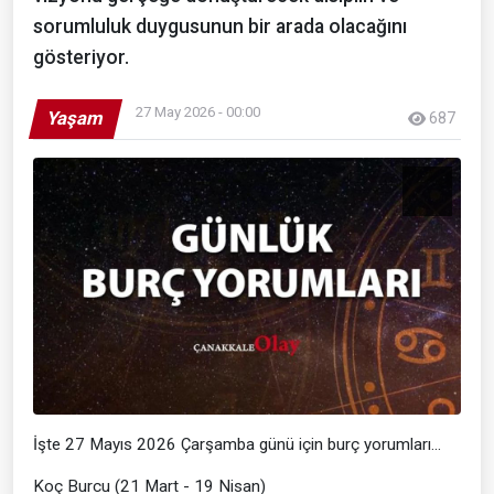
sorumluluk duygusunun bir arada olacağını
gösteriyor.
27 May 2026 - 00:00
Yaşam
687
İşte 27 Mayıs 2026 Çarşamba günü için burç yorumları…
Koç Burcu (21 Mart - 19 Nisan)