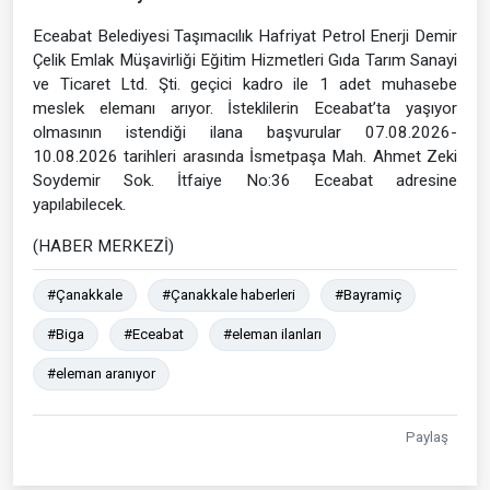
Eceabat Belediyesi Taşımacılık Hafriyat Petrol Enerji Demir
Çelik Emlak Müşavirliği Eğitim Hizmetleri Gıda Tarım Sanayi
ve Ticaret Ltd. Şti. geçici kadro ile 1 adet muhasebe
meslek elemanı arıyor. İsteklilerin Eceabat’ta yaşıyor
olmasının istendiği ilana başvurular 07.08.2026-
10.08.2026 tarihleri arasında İsmetpaşa Mah. Ahmet Zeki
Soydemir Sok. İtfaiye No:36 Eceabat adresine
yapılabilecek.
(HABER MERKEZİ)
#Çanakkale
#Çanakkale haberleri
#Bayramiç
#Biga
#Eceabat
#eleman ilanları
#eleman aranıyor
Paylaş