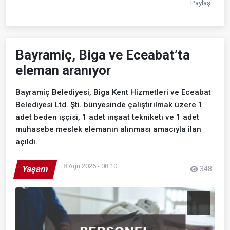
Paylaş
Bayramiç, Biga ve Eceabat’ta
eleman aranıyor
Bayramiç Belediyesi, Biga Kent Hizmetleri ve Eceabat
Belediyesi Ltd. Şti. bünyesinde çalıştırılmak üzere 1
adet beden işçisi, 1 adet inşaat tekniketi ve 1 adet
muhasebe meslek elemanın alınması amacıyla ilan
açıldı.
8 Ağu 2026 - 08:10
Yaşam
348