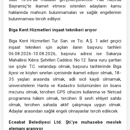
Bayramiç’te ikamet etmesi istenilen adayların kamu
haklarında mahrum bulunmamaları ve sağlık engellerinin
bulunmaması tercih ediliyor.
Biga Kent Hizmetleri inşaat teknikeri arıyor
Biga Kent Hizmetleri Tur. San. ve Tic. A.Ş. 1 adet geçici
inşaat teknikeri için açılan ilanın başvuru tarihleri
06.08.2026-10.08.2026, başvuru adresi ise Sakarya
Mahallesi Kıbrıs Şehitleri Caddesi No:12. İlana vuru şartları
ise şöyle: T.C. vatandaşı olmak, başvuru tarihlerinde Biga
ilçesi ve köyleri sınırları içerisinde ikamet ediyor olmak, 18-
35 yaşları arasında olmak, adli sicil kaydı olmamak,
üniversitelerin Harita ve Kadastro bölümünden ön lisans
mezunu olmak, tercihen GPS cihazını kullanma ve Netcad
programına hâkim olmak, tercihen B sınıfı ehliyet sahibi
olmak, tercihen sahada aktif çalışmaya uygun olmak.
Adaylar arasından sağlık engeli olmayanlar tercih edilecek.
Eceabat Belediyesi Ltd. Şti.’ye muhasebe meslek
elemanı aranıyor