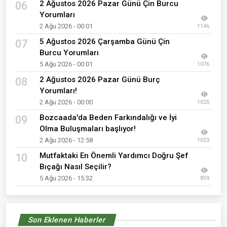
2 Ağustos 2026 Pazar Günü Çin Burcu
06
Yorumları
2 Ağu 2026 - 00:01
1146
5 Ağustos 2026 Çarşamba Günü Çin
07
Burcu Yorumları
5 Ağu 2026 - 00:01
1076
2 Ağustos 2026 Pazar Günü Burç
08
Yorumları!
2 Ağu 2026 - 00:00
1025
Bozcaada'da Beden Farkındalığı ve İyi
09
Olma Buluşmaları başlıyor!
2 Ağu 2026 - 12:58
1023
Mutfaktaki En Önemli Yardımcı Doğru Şef
10
Bıçağı Nasıl Seçilir?
5 Ağu 2026 - 15:32
859
Son Eklenen Haberler