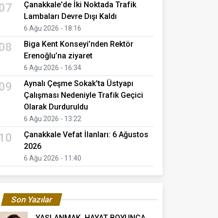
Çanakkale'de İki Noktada Trafik
07
Lambaları Devre Dışı Kaldı
6 Ağu 2026 - 18:16
Biga Kent Konseyi’nden Rektör
08
Erenoğlu’na ziyaret
6 Ağu 2026 - 16:34
Aynalı Çeşme Sokak'ta Üstyapı
09
Çalışması Nedeniyle Trafik Geçici
Olarak Durduruldu
6 Ağu 2026 - 13:22
Çanakkale Vefat İlanları: 6 Ağustos
10
2026
6 Ağu 2026 - 11:40
Son Yazılar
YAŞLANMAK, HAYAT BOYUNCA