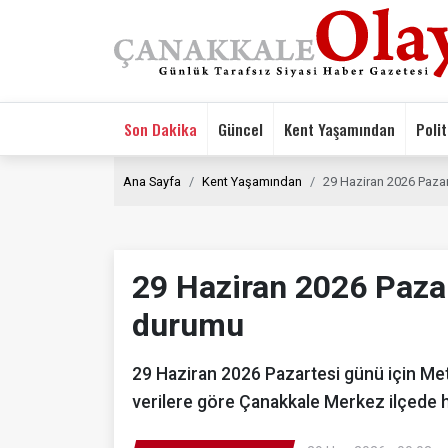
Son Dakika
Güncel
Kent Yaşamından
Polit
Ana Sayfa
Kent Yaşamından
29 Haziran 2026 Paza
29 Haziran 2026 Paza
durumu
29 Haziran 2026 Pazartesi günü için Me
verilere göre Çanakkale Merkez ilçede h