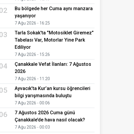
Bu bölgede her Cuma aynı manzara
02
yaşanıyor
7 Ağu 2026 - 16:25
Tarla Sokak'ta "Motosiklet Giremez"
03
Tabelası Var, Motorlar Yine Park
Ediliyor
7 Ağu 2026 - 15:26
Çanakkale Vefat İlanları: 7 Ağustos
04
2026
7 Ağu 2026 - 11:20
Ayvacık’ta Kur’an kursu öğrencileri
05
bilgi yarışmasında buluştu
7 Ağu 2026 - 00:06
7 Ağustos 2026 Cuma günü
06
Çanakkale’de hava nasıl olacak?
7 Ağu 2026 - 00:03