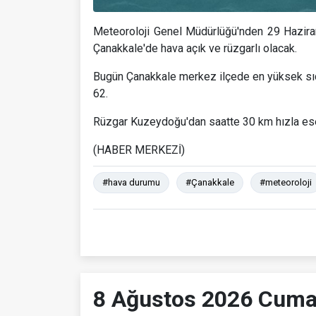
Meteoroloji Genel Müdürlüğü'nden 29 Haziran
Çanakkale'de hava açık ve rüzgarlı olacak.
Bugün Çanakkale merkez ilçede en yüksek sıc
62.
Rüzgar Kuzeydoğu'dan saatte 30 km hızla es
(HABER MERKEZİ)
#hava durumu
#Çanakkale
#meteoroloji
8 Ağustos 2026 Cumar