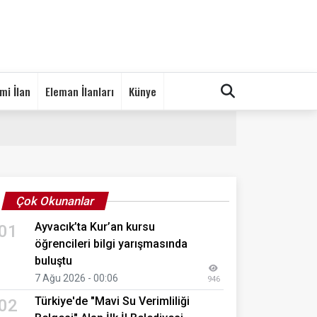
mi İlan
Eleman İlanları
Künye
Çok Okunanlar
Ayvacık’ta Kur’an kursu
01
öğrencileri bilgi yarışmasında
buluştu
7 Ağu 2026 - 00:06
946
Türkiye'de "Mavi Su Verimliliği
02