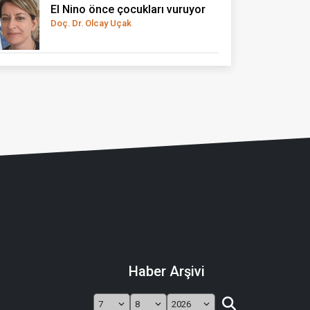
El Nino önce çocukları vuruyor
Doç. Dr. Olcay Uçak
Haber Arşivi