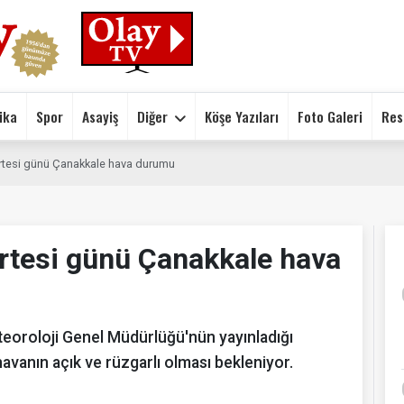
ika
Spor
Asayiş
Diğer
Köşe Yazıları
Foto Galeri
Res
rtesi günü Çanakkale hava durumu
rtesi günü Çanakkale hava
teoroloji Genel Müdürlüğü'nün yayınladığı
avanın açık ve rüzgarlı olması bekleniyor.