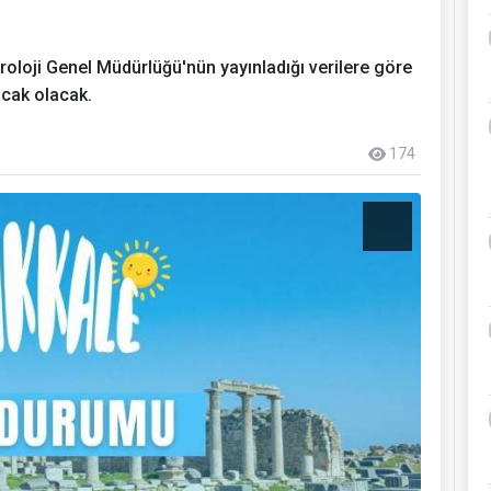
loji Genel Müdürlüğü'nün yayınladığı verilere göre
ıcak olacak.
174