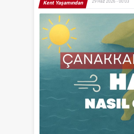
29 Haz 2026 - 00:03
Kent Yaşamından