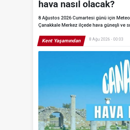
hava nasıl olacak?
8 Ağustos 2026 Cumartesi günü için Meteoro
Çanakkale Merkez ilçede hava güneşli ve s
8 Ağu 2026 - 00:03
Kent Yaşamından