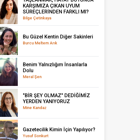
KARŞIMIZA ÇIKAN UYUM
SÜREÇLERİNDEN FARKLI MI?
Bilge Çetinkaya
Bu Güzel Kentin Diğer Sakinleri
Burcu Meltem Arık
Benim Yalnızlığım İnsanlarla
Dolu
Meral Şen
"BİR ŞEY OLMAZ" DEDİĞİMİZ
YERDEN YANIYORUZ
Mine Kandaz
Gazetecilik Kimin İçin Yapılıyor?
Yusuf Sonkurt