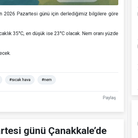
 2026 Pazartesi günü için derlediğimiz bilgilere göre
aklık 35°C, en düşük ise 23°C olacak. Nem oranı yüzde
ecek.
#sıcak hava
#nem
Paylaş
tesi günü Çanakkale’de