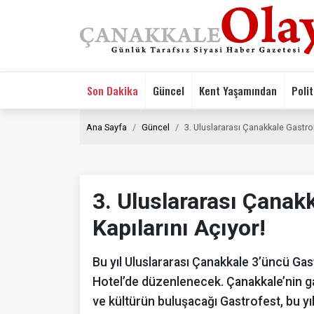
Son Dakika
Güncel
Kent Yaşamından
Polit
Ana Sayfa
Güncel
3. Uluslararası Çanakkale Gastron
3. Uluslararası Çanak
Kapılarını Açıyor!
Bu yıl Uluslararası Çanakkale 3’üncü Gas
Hotel’de düzenlenecek. Çanakkale’nin ga
ve kültürün buluşacağı Gastrofest, bu yıl 