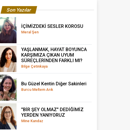
Son Yazılar
İÇİMİZDEKİ SESLER KOROSU
Meral Şen
YAŞLANMAK, HAYAT BOYUNCA
KARŞIMIZA ÇIKAN UYUM
SÜREÇLERİNDEN FARKLI MI?
Bilge Çetinkaya
Bu Güzel Kentin Diğer Sakinleri
Burcu Meltem Arık
"BİR ŞEY OLMAZ" DEDİĞİMİZ
YERDEN YANIYORUZ
Mine Kandaz