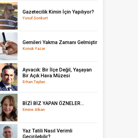
Gazetecilik Kimin İçin Yapılıyor?
Yusuf Sonkurt
Gemileri Yakma Zamanı Gelmiştir
Konuk Yazar
Ayvacık: Bir İlçe Değil, Yaşayan
Bir Açık Hava Müzesi
Erhan Taylan
BİZİ BİZ YAPAN ÖZNELER...
Emine Alkan
Yaz Tatili Nasıl Verimli
Geçirilebilir?