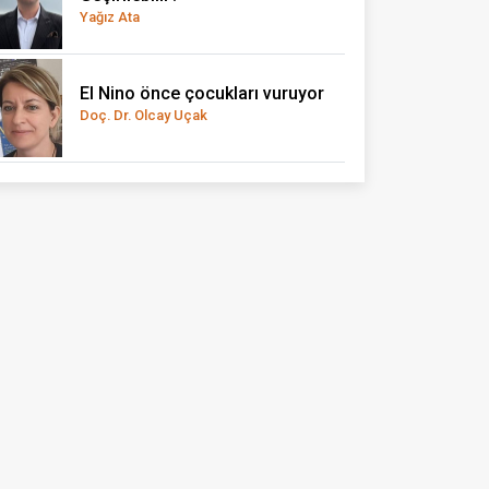
Yağız Ata
El Nino önce çocukları vuruyor
Doç. Dr. Olcay Uçak