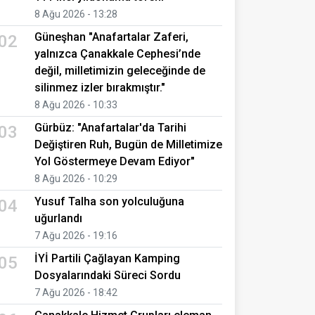
8 Ağu 2026 - 13:28
Güneşhan "Anafartalar Zaferi,
02
yalnızca Çanakkale Cephesi’nde
değil, milletimizin geleceğinde de
silinmez izler bırakmıştır."
8 Ağu 2026 - 10:33
Gürbüz: "Anafartalar'da Tarihi
03
Değiştiren Ruh, Bugün de Milletimize
Yol Göstermeye Devam Ediyor"
8 Ağu 2026 - 10:29
Yusuf Talha son yolculuğuna
04
uğurlandı
7 Ağu 2026 - 19:16
İYİ Partili Çağlayan Kamping
05
Dosyalarındaki Süreci Sordu
7 Ağu 2026 - 18:42