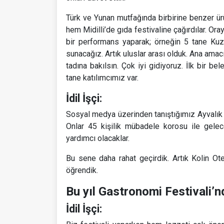
Türk ve Yunan mutfağında birbirine benzer ür
hem Midilli’de gıda festivaline çağırdılar. Or
bir performans yaparak; örneğin 5 tane Ku
sunacağız. Artık uluslar arası olduk. Ana amacı
tadına bakılsın. Çok iyi gidiyoruz. İlk bir b
tane katılımcımız var.
İdil İşçi:
Sosyal medya üzerinden tanıştığımız Ayvalık
Onlar 45 kişilik mübadele korosu ile gelec
yardımcı olacaklar.
Bu sene daha rahat geçirdik. Artık Kolin Otel
öğrendik.
Bu yıl Gastronomi Festivali’n
İdil İşçi: