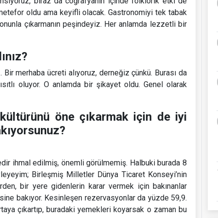
siyoruz, biraz da coğrafyanın içinde folklorik etki de
metefor oldu ama keyifli olacak. Gastronomiyi tek tabak
onunla çıkarmanın peşindeyiz. Her anlamda lezzetli bir
dınız?
 Bir merhaba ücreti alıyoruz, derneğiz çünkü. Burası da
sıtlı oluyor. O anlamda bir şikayet oldu. Genel olarak
 kültürünü öne çıkarmak için de iyi
bakıyorsunuz?
ir ihmal edilmiş, önemli görülmemiş. Halbuki burada 8
leyeyim; Birleşmiş Milletler Dünya Ticaret Konseyi’nin
erden, bir yere gidenlerin karar vermek için bakınanlar
sine bakıyor. Kesinleşen rezervasyonlar da yüzde 59,9.
rtaya çıkartıp, buradaki yemekleri koyarsak o zaman bu