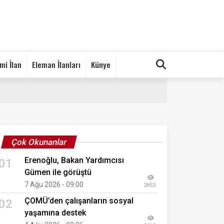
mi İlan
Eleman İlanları
Künye
Çok Okunanlar
Erenoğlu, Bakan Yardımcısı
01
Gümen ile görüştü
7 Ağu 2026 - 09:00
2853
ÇOMÜ’den çalışanların sosyal
02
yaşamına destek