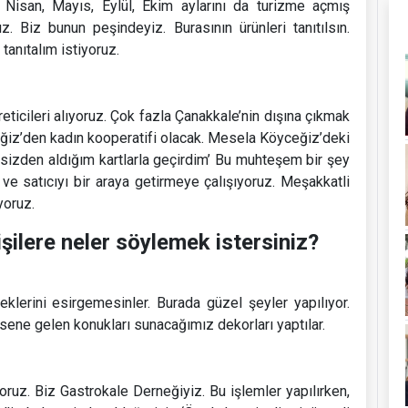
, Nisan, Mayıs, Eylül, Ekim aylarını da turizme açmış
. Biz bunun peşindeyiz. Burasının ürünleri tanıtılsın.
tanıtalım istiyoruz.
reticileri alıyoruz. Çok fazla Çanakkale’nin dışına çıkmak
eğiz’den kadın kooperatifi olacak. Mesela Köyceğiz’deki
 sizden aldığım kartlarla geçirdim’ Bu muhteşem bir şey
cı ve satıcıyı bir araya getirmeye çalışıyoruz. Meşakkatli
yoruz.
işilere neler söylemek istersiniz?
eklerini esirgemesinler. Burada güzel şeyler yapılıyor.
u sene gelen konukları sunacağımız dekorları yaptılar.
ruz. Biz Gastrokale Derneğiyiz. Bu işlemler yapılırken,