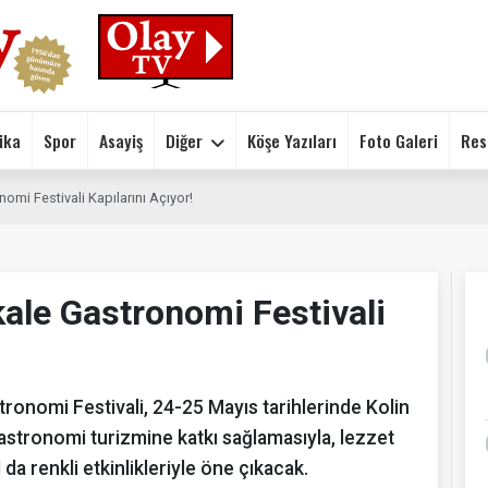
ika
Spor
Asayiş
Diğer
Köşe Yazıları
Foto Galeri
Res
omi Festivali Kapılarını Açıyor!
kale Gastronomi Festivali
tronomi Festivali, 24-25 Mayıs tarihlerinde Kolin
stronomi turizmine katkı sağlamasıyla, lezzet
da renkli etkinlikleriyle öne çıkacak.