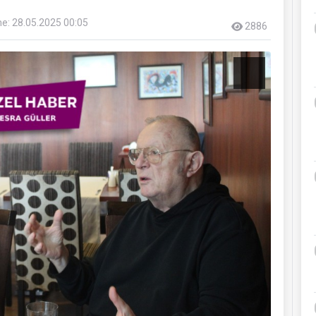
e: 28.05.2025 00:05
2886