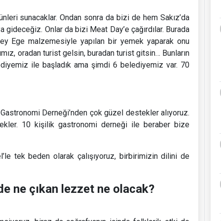
ünleri sunacaklar. Ondan sonra da bizi de hem Sakız’da
aya gideceğiz. Onlar da bizi Meat Day’e çağırdılar. Burada
zey Ege malzemesiyle yapılan bir yemek yaparak onu
mız, oradan turist gelsin, buradan turist gitsin… Bunların
elediyemiz ile başladık ama şimdi 6 belediyemiz var. 70
 Gastronomi Derneği’nden çok güzel destekler alıyoruz.
ekler. 10 kişilik gastronomi derneği ile beraber bize
’le tek beden olarak çalışıyoruz, birbirimizin dilini de
de ne çıkan lezzet ne olacak?