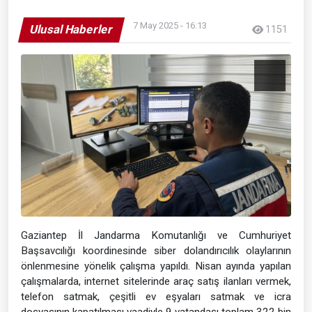
7 May 2025 - 16:13
Ulusal Haberler
1151
Gaziantep İl Jandarma Komutanlığı ve Cumhuriyet
Başsavcılığı koordinesinde siber dolandırıcılık olaylarının
önlenmesine yönelik çalışma yapıldı. Nisan ayında yapılan
çalışmalarda, internet sitelerinde araç satış ilanları vermek,
telefon satmak, çeşitli ev eşyaları satmak ve icra
dosyasının kapatılması vaadiyle 9 vatandaşı toplam 322 bin