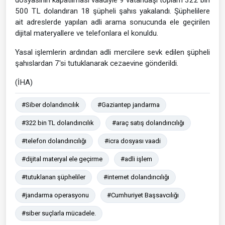
500 TL dolandıran 18 şüpheli şahıs yakalandı. Şüphelilere
ait adreslerde yapılan adli arama sonucunda ele geçirilen
dijital materyallere ve telefonlara el konuldu.
Yasal işlemlerin ardından adli mercilere sevk edilen şüpheli
şahıslardan 7'si tutuklanarak cezaevine gönderildi.
(İHA)
#Siber dolandırıcılık
#Gaziantep jandarma
#322 bin TL dolandırıcılık
#araç satış dolandırıcılığı
#telefon dolandırıcılığı
#icra dosyası vaadi
#dijital materyal ele geçirme
#adli işlem
#tutuklanan şüpheliler
#internet dolandırıcılığı
#jandarma operasyonu
#Cumhuriyet Başsavcılığı
#siber suçlarla mücadele.