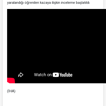
yaralandığı öğrenilen kazaya ilişkin inceleme başlatıldı.
(İHA)