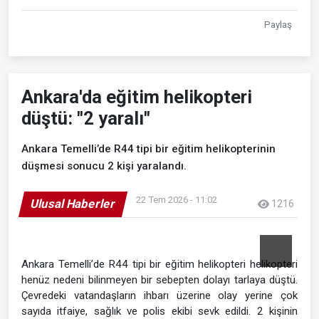
Paylaş
Ankara'da eğitim helikopteri
düştü: "2 yaralı"
Ankara Temelli’de R44 tipi bir eğitim helikopterinin
düşmesi sonucu 2 kişi yaralandı.
22 Tem 2026 - 11:02
Ulusal Haberler
1216
Ankara Temelli’de R44 tipi bir eğitim helikopteri helikopteri
henüz nedeni bilinmeyen bir sebepten dolayı tarlaya düştü.
Çevredeki vatandaşların ihbarı üzerine olay yerine çok
sayıda itfaiye, sağlık ve polis ekibi sevk edildi. 2 kişinin