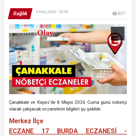
8 May 2026 - 00:03
Sağlık
807
Çanakkale ve Kepez'de 8 Mayıs 2026 Cuma günü nöbetçi
olarak çalışacak eczanelerin bilgileri şu şekilde:
Merkez İlçe
ECZANE 17 BURDA ECZANESİ -