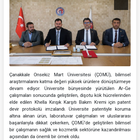
Çanakkale Onsekiz Mart Üniversitesi (ÇOMÜ), bilimsel
araştırmalarını katma değeri yüksek ürünlere dönüştürmeye
devam ediyor. Üniversite bünyesinde yürütülen Ar-Ge
çalışmaları sonucunda geliştirilen, dişotu kök hücrelerinden
elde edilen Khella Kırışık Karşıtı Bakım Kremi için patent
devir protokolü imzalandı. Üniversite patentiyle koruma
altına alınan ürün, laboratuvar çalışmaları ve uluslararası
başarılarıyla dikkat çekerken, ÇOMÜ'de geliştirilen bilimsel
bir çalışmanın sağlık ve kozmetik sektörüne kazandırılması
açısından da önemli bir örnek oldu.