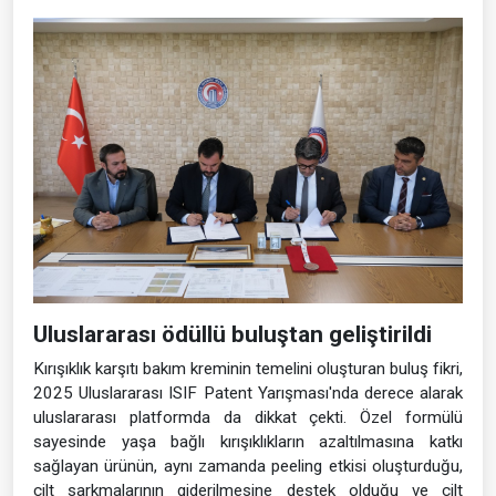
Uluslararası ödüllü buluştan geliştirildi
Kırışıklık karşıtı bakım kreminin temelini oluşturan buluş fikri,
2025 Uluslararası ISIF Patent Yarışması'nda derece alarak
uluslararası platformda da dikkat çekti. Özel formülü
sayesinde yaşa bağlı kırışıklıkların azaltılmasına katkı
sağlayan ürünün, aynı zamanda peeling etkisi oluşturduğu,
cilt sarkmalarının giderilmesine destek olduğu ve cilt