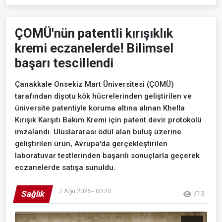
ÇOMÜ'nün patentli kırışıklık
kremi eczanelerde! Bilimsel
başarı tescillendi
Çanakkale Onsekiz Mart Üniversitesi (ÇOMÜ)
tarafından dişotu kök hücrelerinden geliştirilen ve
üniversite patentiyle koruma altına alınan Khella
Kırışık Karşıtı Bakım Kremi için patent devir protokolü
imzalandı. Uluslararası ödül alan buluş üzerine
geliştirilen ürün, Avrupa'da gerçekleştirilen
laboratuvar testlerinden başarılı sonuçlarla geçerek
eczanelerde satışa sunuldu.
7 Ağu 2026 - 00:20
Sağlık
713