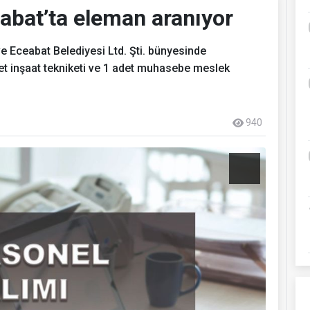
abat’ta eleman aranıyor
e Eceabat Belediyesi Ltd. Şti. bünyesinde
adet inşaat tekniketi ve 1 adet muhasebe meslek
940