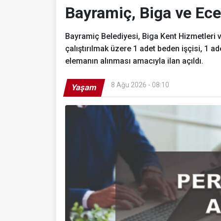
Bayramiç, Biga ve Ece
Bayramiç Belediyesi, Biga Kent Hizmetleri v
çalıştırılmak üzere 1 adet beden işçisi, 1 
elemanın alınması amacıyla ilan açıldı.
8 Ağu 2026 - 08:10
Yaşam