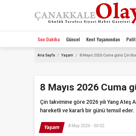
Son Dakika
Güncel
Kent Yaşamından
Polit
Ana Sayfa
Yaşam
8 Mayıs 2026 Cuma günü Çin Bur
8 Mayıs 2026 Cuma gü
Çin takvimine göre 2026 yılı Yang Ateş Atı
hareketli ve kararlı bir günü temsil eder.
8 May 2026 - 00:02
Yaşam