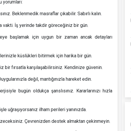
 yorumları:
ınız. Beklenmedik masraflar çıkabilir. Sabırlı kalın.
vakti. İş yerinde takdir göreceğiniz bir gün.
ojeye başlamak için uygun bir zaman ancak detayları
rinizle küslükleri bitirmek için harika bir gün.
iz bir fırsatla karşılaşabilirsiniz. Kendinize güvenin.
uygularınızla değil, mantığınızla hareket edin.
erjisiyle bugün oldukça şanslısınız. Kararlarınızı hızla
işle uğraşıyorsanız ilham perileri yanınızda.
özeceksiniz. Çevrenizden destek almaktan çekinmeyin.