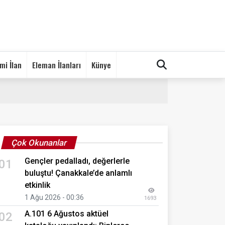
mi İlan
Eleman İlanları
Künye
Çok Okunanlar
Gençler pedalladı, değerlerle
01
buluştu! Çanakkale’de anlamlı
etkinlik
1 Ağu 2026 - 00:36
1693
A.101 6 Ağustos aktüel
02