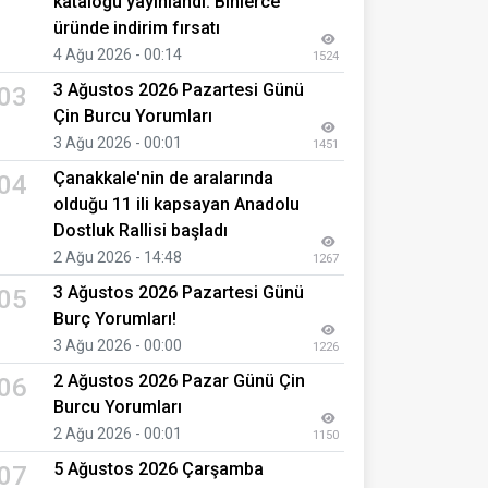
kataloğu yayınlandı: Binlerce
üründe indirim fırsatı
4 Ağu 2026 - 00:14
1524
3 Ağustos 2026 Pazartesi Günü
03
Çin Burcu Yorumları
3 Ağu 2026 - 00:01
1451
Çanakkale'nin de aralarında
04
olduğu 11 ili kapsayan Anadolu
Dostluk Rallisi başladı
2 Ağu 2026 - 14:48
1267
3 Ağustos 2026 Pazartesi Günü
05
Burç Yorumları!
3 Ağu 2026 - 00:00
1226
2 Ağustos 2026 Pazar Günü Çin
06
Burcu Yorumları
2 Ağu 2026 - 00:01
1150
5 Ağustos 2026 Çarşamba
07