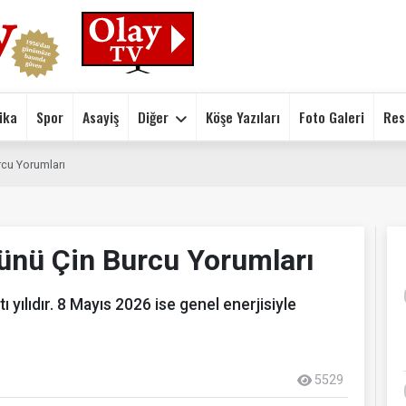
ika
Spor
Asayiş
Diğer
Köşe Yazıları
Foto Galeri
Res
cu Yorumları
nü Çin Burcu Yorumları
 yılıdır. 8 Mayıs 2026 ise genel enerjisiyle
5529