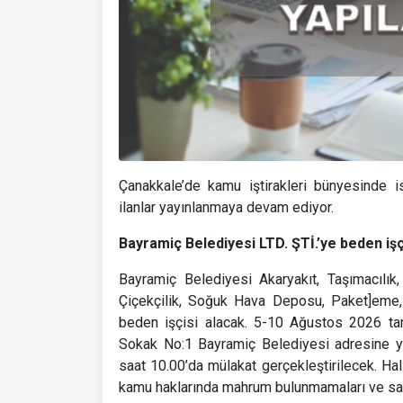
Çanakkale’de kamu iştirakleri bünyesinde 
ilanlar yayınlanmaya devam ediyor.
Bayramiç Belediyesi LTD. ŞTİ.’ye beden işç
Bayramiç Belediyesi Akaryakıt, Taşımacılık,
Çiçekçilik, Soğuk Hava Deposu, Paket]eme, 
beden işçisi alacak. 5-10 Ağustos 2026 tar
Sokak No:1 Bayramiç Belediyesi adresine y
saat 10.00’da mülakat gerçekleştirilecek. Hal
kamu haklarında mahrum bulunmamaları ve sağl