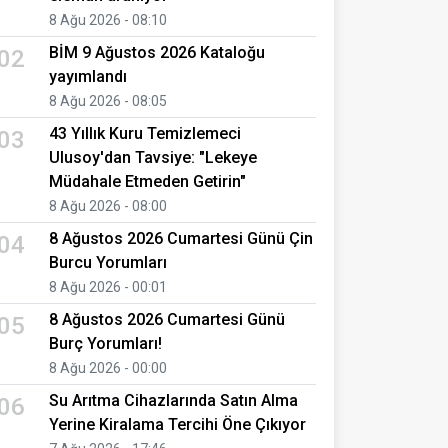
8 Ağu 2026 - 08:10
BİM 9 Ağustos 2026 Kataloğu
02
yayımlandı
8 Ağu 2026 - 08:05
43 Yıllık Kuru Temizlemeci
03
Ulusoy'dan Tavsiye: "Lekeye
Müdahale Etmeden Getirin"
8 Ağu 2026 - 08:00
8 Ağustos 2026 Cumartesi Günü Çin
04
Burcu Yorumları
8 Ağu 2026 - 00:01
8 Ağustos 2026 Cumartesi Günü
05
Burç Yorumları!
8 Ağu 2026 - 00:00
Su Arıtma Cihazlarında Satın Alma
06
Yerine Kiralama Tercihi Öne Çıkıyor