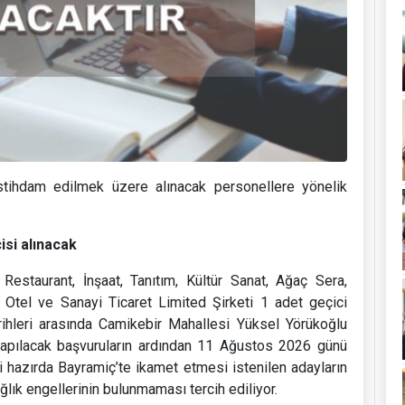
istihdam edilmek üzere alınacak personellere yönelik
isi alınacak
 Restaurant, İnşaat, Tanıtım, Kültür Sanat, Ağaç Sera,
Otel ve Sanayi Ticaret Limited Şirketi 1 adet geçici
ihleri arasında Camikebir Mahallesi Yüksel Yörükoğlu
apılacak başvuruların ardından 11 Ağustos 2026 günü
i hazırda Bayramiç’te ikamet etmesi istenilen adayların
ık engellerinin bulunmaması tercih ediliyor.