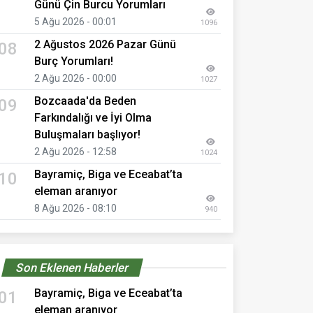
Günü Çin Burcu Yorumları
5 Ağu 2026 - 00:01
1096
2 Ağustos 2026 Pazar Günü
08
Burç Yorumları!
2 Ağu 2026 - 00:00
1027
Bozcaada'da Beden
09
Farkındalığı ve İyi Olma
Buluşmaları başlıyor!
2 Ağu 2026 - 12:58
1024
Bayramiç, Biga ve Eceabat’ta
10
eleman aranıyor
8 Ağu 2026 - 08:10
940
Son Eklenen Haberler
Bayramiç, Biga ve Eceabat’ta
01
eleman aranıyor