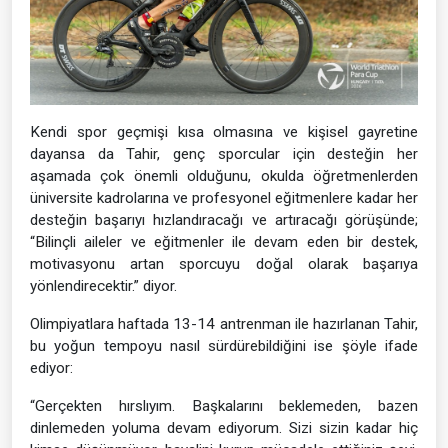
Kendi spor geçmişi kısa olmasına ve kişisel gayretine
dayansa da Tahir, genç sporcular için desteğin her
aşamada çok önemli olduğunu, okulda öğretmenlerden
üniversite kadrolarına ve profesyonel eğitmenlere kadar her
desteğin başarıyı hızlandıracağı ve artıracağı görüşünde;
“Bilinçli aileler ve eğitmenler ile devam eden bir destek,
motivasyonu artan sporcuyu doğal olarak başarıya
yönlendirecektir.” diyor.
Olimpiyatlara haftada 13-14 antrenman ile hazırlanan Tahir,
bu yoğun tempoyu nasıl sürdürebildiğini ise şöyle ifade
ediyor:
“Gerçekten hırslıyım. Başkalarını beklemeden, bazen
dinlemeden yoluma devam ediyorum. Sizi sizin kadar hiç