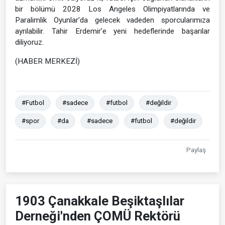
bir bölümü 2028 Los Angeles Olimpiyatlarında ve
Paralimlik Oyunlar’da gelecek vadeden sporcularımıza
ayrılabilir. Tahir Erdemir’e yeni hedeflerinde başarılar
diliyoruz.
(HABER MERKEZİ)
#Futbol
#sadece
#futbol
#değildir
#spor
#da
#sadece
#futbol
#değildir
Paylaş
1903 Çanakkale Beşiktaşlılar
Derneği'nden ÇOMÜ Rektörü