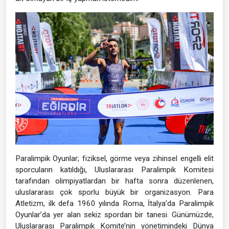
Paralimpik Oyunlar; fiziksel, görme veya zihinsel engelli elit
sporcuların katıldığı, Uluslararası Paralimpik Komitesi
tarafından olimpiyatlardan bir hafta sonra düzenlenen,
uluslararası çok sporlu büyük bir organizasyon. Para
Atletizm, ilk defa 1960 yılında Roma, İtalya’da Paralimpik
Oyunlar’da yer alan sekiz spordan bir tanesi. Günümüzde,
Uluslararası Paralimpik Komite’nin yönetimindeki Dünya