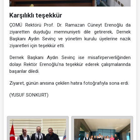
Karşılıklı teşekkür
ÇOMÜ Rektörü Prof. Dr. Ramazan Cüneyt Erenoğlu da
ziyaretten duyduğu memnuniyeti dile getirerek, Dernek
Başkanı Aydın Sevinç ve yönetim kurulu üyelerine nazik
ziyaretleri için teşekkür etti.
Dernek Başkanı Aydın Sevinç ise misafirperverliğinden
dolayı Rektör Erenoğlu'na teşekkür ederek çalışmalarında
başarılar diledi.
Ziyaret, günün anısına çekilen hatıra fotoğrafıyla sona erdi.
(YUSUF SONKURT)