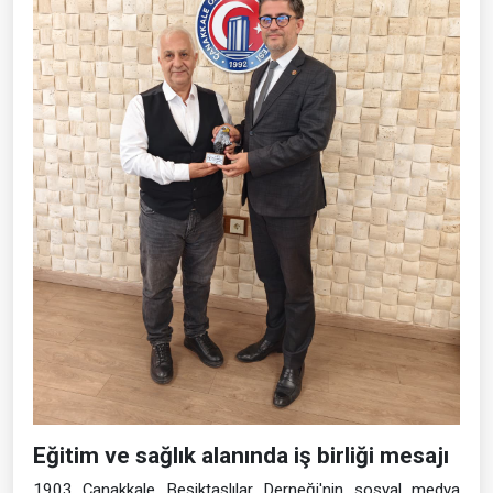
Eğitim ve sağlık alanında iş birliği mesajı
1903 Çanakkale Beşiktaşlılar Derneği'nin sosyal medya