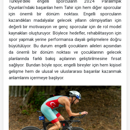
Türkiye’deki engelli sporcuların 2024 Paralimpik
Oyunları’ndaki başarıları hem Tahir için hem diğer sporcular
için önemli bir dönüm noktası. Engelli sporcuların
kazandıkları madalyalar gelecek yılların olimpiyatları için
değerli bir motivasyon ve genç sporcular için de rol model
kaynakları oluşturuyor. Böylece hedefler, rehabilitasyon için
spor yapmak yerine performansa dayalı gelişmelere doğru
büyütülüyor. Bu durum engelli çocukların aileleri açısından
da önemli bir dönüm noktası ve çocuklarının gelecek
planlarında farklı bakış açılarının geliştirilmesine fırsat
sağlıyor. Bundan böyle spor, engelli bireyler için hem kişisel
gelişme hem de ulusal ve uluslararası başarılar kazanmak
anlamlarını içermeye başlıyor.