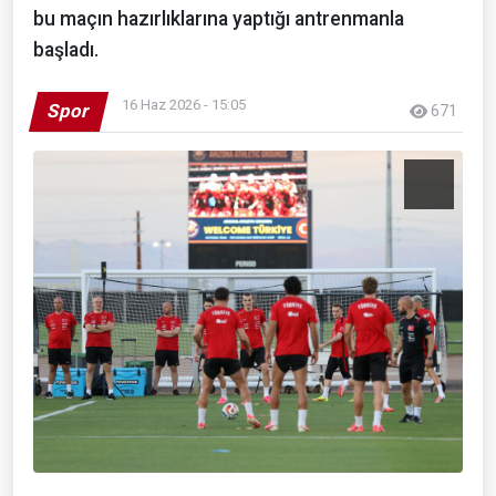
bu maçın hazırlıklarına yaptığı antrenmanla
başladı.
16 Haz 2026 - 15:05
Spor
671