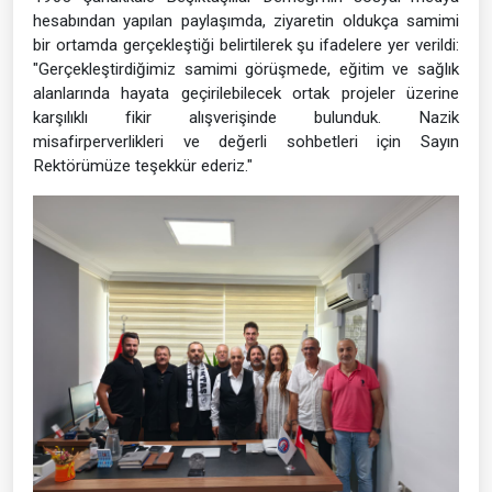
hesabından yapılan paylaşımda, ziyaretin oldukça samimi
bir ortamda gerçekleştiği belirtilerek şu ifadelere yer verildi:
"Gerçekleştirdiğimiz samimi görüşmede, eğitim ve sağlık
alanlarında hayata geçirilebilecek ortak projeler üzerine
karşılıklı fikir alışverişinde bulunduk. Nazik
misafirperverlikleri ve değerli sohbetleri için Sayın
Rektörümüze teşekkür ederiz."