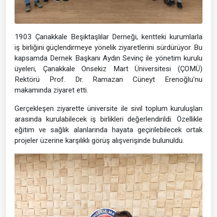
1903 Çanakkale Beşiktaşlılar Derneği, kentteki kurumlarla
iş birliğini güçlendirmeye yönelik ziyaretlerini sürdürüyor. Bu
kapsamda Dernek Başkanı Aydın Sevinç ile yönetim kurulu
üyeleri, Çanakkale Onsekiz Mart Üniversitesi (ÇOMÜ)
Rektörü Prof. Dr. Ramazan Cüneyt Erenoğlu'nu
makamında ziyaret etti.
Gerçekleşen ziyarette üniversite ile sivil toplum kuruluşları
arasında kurulabilecek iş birlikleri değerlendirildi. Özellikle
eğitim ve sağlık alanlarında hayata geçirilebilecek ortak
projeler üzerine karşılıklı görüş alışverişinde bulunuldu.