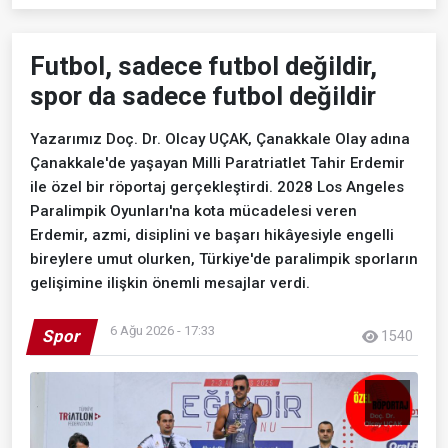
Futbol, sadece futbol değildir,
spor da sadece futbol değildir
Yazarımız Doç. Dr. Olcay UÇAK, Çanakkale Olay adına
Çanakkale'de yaşayan Milli Paratriatlet Tahir Erdemir
ile özel bir röportaj gerçekleştirdi. 2028 Los Angeles
Paralimpik Oyunları'na kota mücadelesi veren
Erdemir, azmi, disiplini ve başarı hikâyesiyle engelli
bireylere umut olurken, Türkiye'de paralimpik sporların
gelişimine ilişkin önemli mesajlar verdi.
6 Ağu 2026 - 17:33
Spor
1540