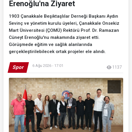
Erenoğlu'na Ziyaret
1903 Çanakkale Beşiktaşlılar Derneği Başkanı Aydın
Sevinç ve yönetim kurulu üyeleri, Çanakkale Onsekiz
Mart Üniversitesi (ÇOMÜ) Rektörü Prof. Dr. Ramazan
Cüneyt Erenoğlu'nu makamında ziyaret etti.
Görüşmede eğitim ve sağlık alanlarında
gerçekleştirilebilecek ortak projeler ele alındı.
6 Ağu 2026 - 17:01
Spor
1137