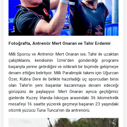
Fotoğrafta, Antrenör Mert Onaran ve Tahir Erdemir
Milli Sporcu ve Antrenör Mert Onaran ise; Tahir ile uzaktan
çalıştıklarını, kendisinin İzmir’den gönderdiği programı
başarıyla yerine getirdiğini ve istikrarlı bir biçimde gelişmeye
devam ettiğini belirtiyor. Milli Paralimpik takımı için Uğurcan
Özer, Kübra Dere ile birlikte hazırladığı üç sporcudan birisi
olan Tahir’in yeni başarılar kazanmaya devam edeceği
görüşünü de paylaşıyor. Mert Onaran ayrıca geçtiğimiz
günlerde Kuzey İrlanda-İskoçya arasındaki 36 kilometrelik
mesafeyi 16 saatte yüzerek geçmeyi başaran 23 yaşındaki
otizmli yüzücü Tuna Tunca’nın da antrenörü.