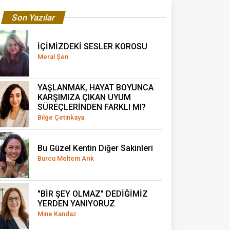
Son Yazılar
İÇİMİZDEKİ SESLER KOROSU
Meral Şen
YAŞLANMAK, HAYAT BOYUNCA
KARŞIMIZA ÇIKAN UYUM
SÜREÇLERİNDEN FARKLI MI?
Bilge Çetinkaya
Bu Güzel Kentin Diğer Sakinleri
Burcu Meltem Arık
"BİR ŞEY OLMAZ" DEDİĞİMİZ
YERDEN YANIYORUZ
Mine Kandaz