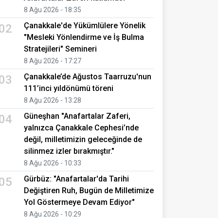
8 Ağu 2026 - 18:35
Çanakkale'de Yükümlülere Yönelik
02
"Mesleki Yönlendirme ve İş Bulma
Stratejileri" Semineri
8 Ağu 2026 - 17:27
Çanakkale’de Ağustos Taarruzu'nun
03
111’inci yıldönümü töreni
8 Ağu 2026 - 13:28
Güneşhan "Anafartalar Zaferi,
04
yalnızca Çanakkale Cephesi’nde
değil, milletimizin geleceğinde de
silinmez izler bırakmıştır."
8 Ağu 2026 - 10:33
Gürbüz: "Anafartalar'da Tarihi
05
Değiştiren Ruh, Bugün de Milletimize
Yol Göstermeye Devam Ediyor"
8 Ağu 2026 - 10:29