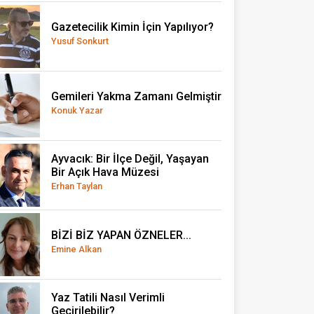
Gazetecilik Kimin İçin Yapılıyor?
Yusuf Sonkurt
Gemileri Yakma Zamanı Gelmiştir
Konuk Yazar
Ayvacık: Bir İlçe Değil, Yaşayan
Bir Açık Hava Müzesi
Erhan Taylan
BİZİ BİZ YAPAN ÖZNELER...
Emine Alkan
Yaz Tatili Nasıl Verimli
Geçirilebilir?