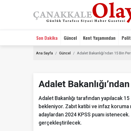
Son Dakika
Güncel
Kent Yaşamından
Polit
Ana Sayfa
Güncel
Adalet Bakanlığı’ndan 15 Bin Per
Adalet Bakanlığı’ndan
Adalet Bakanlığı tarafından yapılacak 15
bekleniyor. Zabıt katibi ve infaz koruma
adaylardan 2024 KPSS puanı istenecek. 
gerçekleştirilecek.