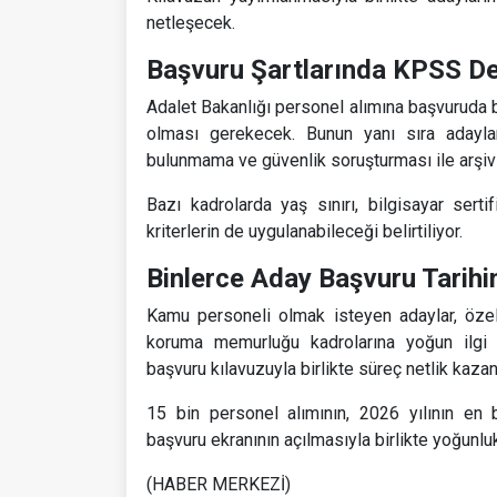
netleşecek.
Başvuru Şartlarında KPSS De
Adalet Bakanlığı personel alımına başvuruda
olması gerekecek. Bunun yanı sıra adayl
bulunmama ve güvenlik soruşturması ile arşiv 
Bazı kadrolarda yaş sınırı, bilgisayar serti
kriterlerin de uygulanabileceği belirtiliyor.
Binlerce Aday Başvuru Tarihin
Kamu personeli olmak isteyen adaylar, özell
koruma memurluğu kadrolarına yoğun ilgi g
başvuru kılavuzuyla birlikte süreç netlik kaza
15 bin personel alımının, 2026 yılının en 
başvuru ekranının açılmasıyla birlikte yoğunlu
(HABER MERKEZİ)