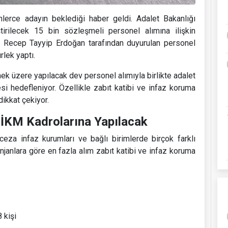
lerce adayın beklediği haber geldi. Adalet Bakanlığı
tirilecek 15 bin sözleşmeli personel alımına ilişkin
ı Recep Tayyip Erdoğan tarafından duyurulan personel
rlek yaptı.
ek üzere yapılacak dev personel alımıyla birlikte adalet
si hedefleniyor. Özellikle zabıt katibi ve infaz koruma
ikkat çekiyor.
e İKM Kadrolarına Yapılacak
eza infaz kurumları ve bağlı birimlerde birçok farklı
janlara göre en fazla alım zabıt katibi ve infaz koruma
 kişi