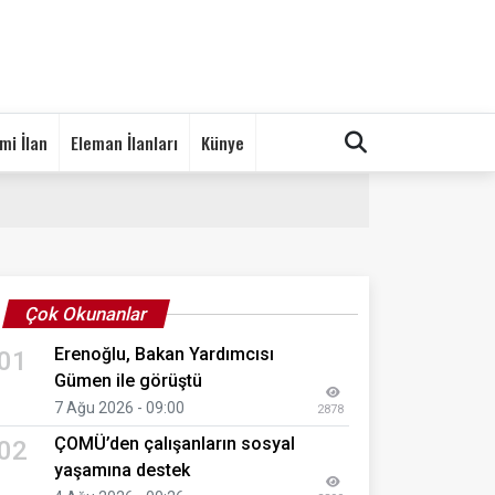
mi İlan
Eleman İlanları
Künye
Çok Okunanlar
Erenoğlu, Bakan Yardımcısı
01
Gümen ile görüştü
7 Ağu 2026 - 09:00
2878
ÇOMÜ’den çalışanların sosyal
02
yaşamına destek