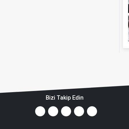
Bizi Takip Edin