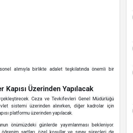
nel alımıyla birlikte adalet teşkilatında önemli bir
er Kapısı Üzerinden Yapılacak
erçekleştirecek. Ceza ve Tevkifevleri Genel Müdürlüğü
vlet sistemi üzerinden alınırken, diğer kadrolar için
pısı platformu üzerinden yapılacak.
uzunun önümüzdeki günlerde yayımlanması bekleniyor.
 öğrenim şartları, özel koşullar ve sınav süreçleri de