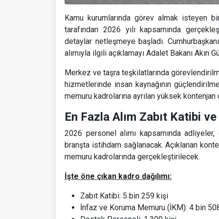
Kamu kurumlarında görev almak isteyen bin
tarafından 2026 yılı kapsamında gerçekleş
detaylar netleşmeye başladı. Cumhurbaşkan
alımıyla ilgili açıklamayı Adalet Bakanı Akın Gü
Merkez ve taşra teşkilatlarında görevlendirilm
hizmetlerinde insan kaynağının güçlendirilme
memuru kadrolarına ayrılan yüksek kontenjan d
En Fazla Alım Zabıt Katibi v
2026 personel alımı kapsamında adliyeler, c
branşta istihdam sağlanacak. Açıklanan konten
memuru kadrolarında gerçekleştirilecek.
İşte öne çıkan kadro dağılımı:
Zabıt Katibi: 5 bin 259 kişi
İnfaz ve Koruma Memuru (İKM): 4 bin 508