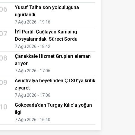
Yusuf Talha son yolculuğuna
06
uğurlandı
7 Ağu 2026 - 19:16
İYİ Partili Çağlayan Kamping
07
Dosyalarındaki Süreci Sordu
7 Ağu 2026 - 18:42
Çanakkale Hizmet Grupları eleman
08
arıyor
7 Ağu 2026 - 17:06
Avustralya heyetinden ÇTSO'ya kritik
09
ziyaret
7 Ağu 2026 - 17:06
Gökçeada’dan Turgay Kılıç’a yoğun
10
ilgi
7 Ağu 2026 - 16:40