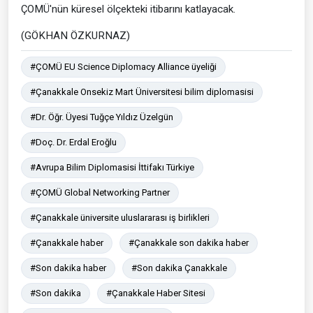
ÇOMÜ'nün küresel ölçekteki itibarını katlayacak.
(GÖKHAN ÖZKURNAZ)
#ÇOMÜ EU Science Diplomacy Alliance üyeliği
#Çanakkale Onsekiz Mart Üniversitesi bilim diplomasisi
#Dr. Öğr. Üyesi Tuğçe Yıldız Üzelgün
#Doç. Dr. Erdal Eroğlu
#Avrupa Bilim Diplomasisi İttifakı Türkiye
#ÇOMÜ Global Networking Partner
#Çanakkale üniversite uluslararası iş birlikleri
#Çanakkale haber
#Çanakkale son dakika haber
#Son dakika haber
#Son dakika Çanakkale
#Son dakika
#Çanakkale Haber Sitesi