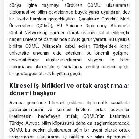
dünya ligine taşımayı sürdüren ÇOMÜ, uluslararası
diplomasi ve bilim çevrelerinde büyük yankı uyandıran dev
bir üyelik hamlesi gerçekleştirdi. Çanakkale Onsekiz Mart
Üniversitesi (ÇOMÜ), EU Science Diplomacy Alliance'a
Global Networking Partner olarak resmen kabul edilmiştir
haberi üniversite camiasında büyük gurur yarattı. Bu üyelikle
birlikte ÇOMÜ, Alliance'a kabul edilen Türkiye'deki ikinci
üniversite unvanını elde ederken, bu önemli gelişme,
üniversitemizin uluslararasılaşma vizyonu ile bilim
diplomasisi alanındaki çalışmalarına verdiği önemin güçlü
bir göstergesi olarak kayıtlara geçti.
Küresel iş birlikleri ve ortak araştırmalar
dönemi başlıyor
Avrupa genelinde bilimsel çıktıların diplomatik kanallarla
güçlendirilmesini ve küresel krizlere ortak çözümler
üretilmesini hedefleyen ittifak, ÇOMÜ'nün katılımıyla
Türkiye-Avrupa bilim köprüsünü daha da sağlamlaştıracak.
ÇOMÜ, bu seçkin uluslararası ağın bir üyesi olarak ortak
araştırmalar, uluslararası iş birlikleri ve bilim diplomasisi