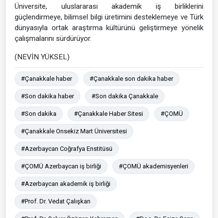
Üniversite, uluslararası akademik iş birliklerini
güçlendirmeye, bilimsel bilgi üretimini desteklemeye ve Türk
dünyasıyla ortak araştırma kültürünü geliştirmeye yönelik
çalışmalarını sürdürüyor.
(NEVİN YÜKSEL)
#Çanakkale haber
#Çanakkale son dakika haber
#Son dakika haber
#Son dakika Çanakkale
#Son dakika
#Çanakkale Haber Sitesi
#ÇOMÜ
#Çanakkale Onsekiz Mart Üniversitesi
#Azerbaycan Coğrafya Enstitüsü
#ÇOMÜ Azerbaycan iş birliği
#ÇOMÜ akademisyenleri
#Azerbaycan akademik iş birliği
#Prof. Dr. Vedat Çalışkan