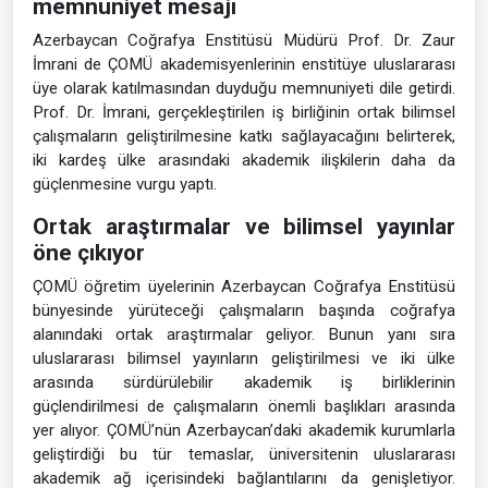
memnuniyet mesajı
Azerbaycan Coğrafya Enstitüsü Müdürü Prof. Dr. Zaur
İmrani de ÇOMÜ akademisyenlerinin enstitüye uluslararası
üye olarak katılmasından duyduğu memnuniyeti dile getirdi.
Prof. Dr. İmrani, gerçekleştirilen iş birliğinin ortak bilimsel
çalışmaların geliştirilmesine katkı sağlayacağını belirterek,
iki kardeş ülke arasındaki akademik ilişkilerin daha da
güçlenmesine vurgu yaptı.
Ortak araştırmalar ve bilimsel yayınlar
öne çıkıyor
ÇOMÜ öğretim üyelerinin Azerbaycan Coğrafya Enstitüsü
bünyesinde yürüteceği çalışmaların başında coğrafya
alanındaki ortak araştırmalar geliyor. Bunun yanı sıra
uluslararası bilimsel yayınların geliştirilmesi ve iki ülke
arasında sürdürülebilir akademik iş birliklerinin
güçlendirilmesi de çalışmaların önemli başlıkları arasında
yer alıyor. ÇOMÜ’nün Azerbaycan’daki akademik kurumlarla
geliştirdiği bu tür temaslar, üniversitenin uluslararası
akademik ağ içerisindeki bağlantılarını da genişletiyor.