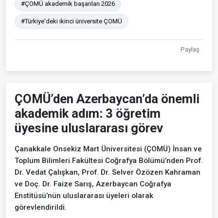
#ÇOMÜ akademik başarıları 2026
#Türkiye'deki ikinci üniversite ÇOMÜ
Paylaş
ÇOMÜ’den Azerbaycan’da önemli
akademik adım: 3 öğretim
üyesine uluslararası görev
Çanakkale Onsekiz Mart Üniversitesi (ÇOMÜ) İnsan ve
Toplum Bilimleri Fakültesi Coğrafya Bölümü’nden Prof.
Dr. Vedat Çalışkan, Prof. Dr. Selver Özözen Kahraman
ve Doç. Dr. Faize Sarış, Azerbaycan Coğrafya
Enstitüsü’nün uluslararası üyeleri olarak
görevlendirildi.