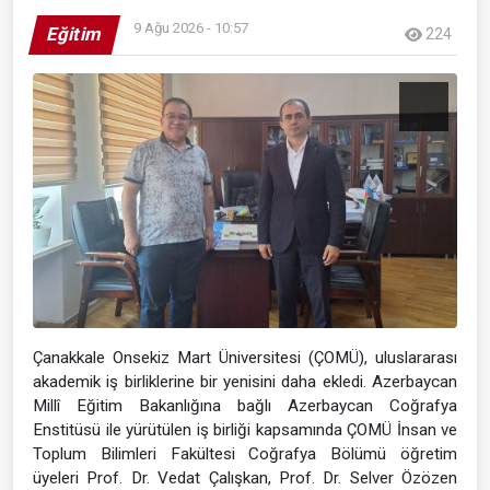
9 Ağu 2026 - 10:57
Eğitim
224
Çanakkale Onsekiz Mart Üniversitesi (ÇOMÜ), uluslararası
akademik iş birliklerine bir yenisini daha ekledi. Azerbaycan
Millî Eğitim Bakanlığına bağlı Azerbaycan Coğrafya
Enstitüsü ile yürütülen iş birliği kapsamında ÇOMÜ İnsan ve
Toplum Bilimleri Fakültesi Coğrafya Bölümü öğretim
üyeleri Prof. Dr. Vedat Çalışkan, Prof. Dr. Selver Özözen