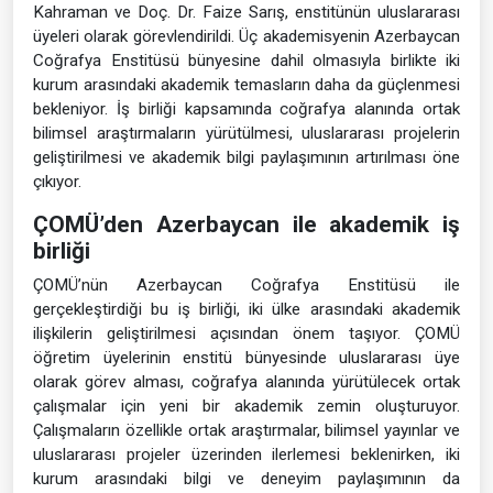
Kahraman ve Doç. Dr. Faize Sarış, enstitünün uluslararası
üyeleri olarak görevlendirildi. Üç akademisyenin Azerbaycan
Coğrafya Enstitüsü bünyesine dahil olmasıyla birlikte iki
kurum arasındaki akademik temasların daha da güçlenmesi
bekleniyor. İş birliği kapsamında coğrafya alanında ortak
bilimsel araştırmaların yürütülmesi, uluslararası projelerin
geliştirilmesi ve akademik bilgi paylaşımının artırılması öne
çıkıyor.
ÇOMÜ’den Azerbaycan ile akademik iş
birliği
ÇOMÜ’nün Azerbaycan Coğrafya Enstitüsü ile
gerçekleştirdiği bu iş birliği, iki ülke arasındaki akademik
ilişkilerin geliştirilmesi açısından önem taşıyor. ÇOMÜ
öğretim üyelerinin enstitü bünyesinde uluslararası üye
olarak görev alması, coğrafya alanında yürütülecek ortak
çalışmalar için yeni bir akademik zemin oluşturuyor.
Çalışmaların özellikle ortak araştırmalar, bilimsel yayınlar ve
uluslararası projeler üzerinden ilerlemesi beklenirken, iki
kurum arasındaki bilgi ve deneyim paylaşımının da