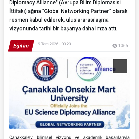
Diplomacy Alliance" (Avrupa Bilim Diplomasisi
İttifakı) ağına "Global Networking Partner" olarak
resmen kabul edilerek, uluslararasılaşma
vizyonunda tarihi bir başarıya daha imza attı.
9 Tem 2026 - 00:23
Eğitim
1065
Çanakkale’yi bilimsel vizyonu ve akademik başarılarıyla