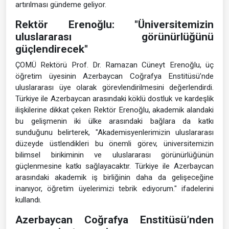
artırılması gündeme geliyor.
Rektör Erenoğlu: "Üniversitemizin
uluslararası görünürlüğünü
güçlendirecek"
ÇOMÜ Rektörü Prof. Dr. Ramazan Cüneyt Erenoğlu, üç
öğretim üyesinin Azerbaycan Coğrafya Enstitüsü’nde
uluslararası üye olarak görevlendirilmesini değerlendirdi.
Türkiye ile Azerbaycan arasındaki köklü dostluk ve kardeşlik
ilişkilerine dikkat çeken Rektör Erenoğlu, akademik alandaki
bu gelişmenin iki ülke arasındaki bağlara da katkı
sunduğunu belirterek, "Akademisyenlerimizin uluslararası
düzeyde üstlendikleri bu önemli görev, üniversitemizin
bilimsel birikiminin ve uluslararası görünürlüğünün
güçlenmesine katkı sağlayacaktır. Türkiye ile Azerbaycan
arasındaki akademik iş birliğinin daha da gelişeceğine
inanıyor, öğretim üyelerimizi tebrik ediyorum." ifadelerini
kullandı.
Azerbaycan Coğrafya Enstitüsü’nden