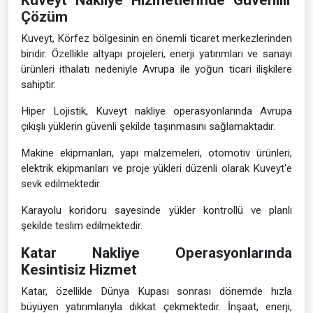
Kuveyt Nakliye Hizmetlerinde Güvenilir
Çözüm
Kuveyt, Körfez bölgesinin en önemli ticaret merkezlerinden
biridir. Özellikle altyapı projeleri, enerji yatırımları ve sanayi
ürünleri ithalatı nedeniyle Avrupa ile yoğun ticari ilişkilere
sahiptir.
Hiper Lojistik, Kuveyt nakliye operasyonlarında Avrupa
çıkışlı yüklerin güvenli şekilde taşınmasını sağlamaktadır.
Makine ekipmanları, yapı malzemeleri, otomotiv ürünleri,
elektrik ekipmanları ve proje yükleri düzenli olarak Kuveyt'e
sevk edilmektedir.
Karayolu koridoru sayesinde yükler kontrollü ve planlı
şekilde teslim edilmektedir.
Katar Nakliye Operasyonlarında
Kesintisiz Hizmet
Katar, özellikle Dünya Kupası sonrası dönemde hızla
büyüyen yatırımlarıyla dikkat çekmektedir. İnşaat, enerji,