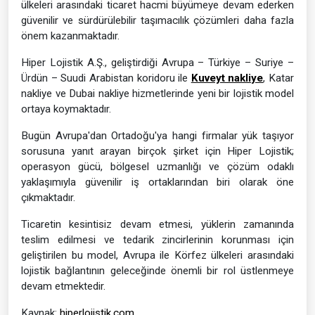
ülkeleri arasındaki ticaret hacmi büyümeye devam ederken
güvenilir ve sürdürülebilir taşımacılık çözümleri daha fazla
önem kazanmaktadır.
Hiper Lojistik A.Ş., geliştirdiği Avrupa – Türkiye – Suriye –
Ürdün – Suudi Arabistan koridoru ile
Kuveyt nakliye
, Katar
nakliye ve Dubai nakliye hizmetlerinde yeni bir lojistik model
ortaya koymaktadır.
Bugün Avrupa'dan Ortadoğu'ya hangi firmalar yük taşıyor
sorusuna yanıt arayan birçok şirket için Hiper Lojistik;
operasyon gücü, bölgesel uzmanlığı ve çözüm odaklı
yaklaşımıyla güvenilir iş ortaklarından biri olarak öne
çıkmaktadır.
Ticaretin kesintisiz devam etmesi, yüklerin zamanında
teslim edilmesi ve tedarik zincirlerinin korunması için
geliştirilen bu model, Avrupa ile Körfez ülkeleri arasındaki
lojistik bağlantının geleceğinde önemli bir rol üstlenmeye
devam etmektedir.
Kaynak:
hiperlojistik.com