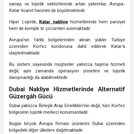
sanayi ve lojistik sektörlerinde artan yatırımlar, Avrupa-
Katar ticaret hacmini de büyütmektedir.
Hiper Lojistik,
Katar nakliye
hizmetlerinde hem parsiyel
hem de komple tır çözümleri sunmaktadır.
Avrupa'nın farklı bölgelerinden alınan yükler Türkiye
üzerinden Körfez koridoruna dahil edilerek Katar'a
ulaştırılmaktadır.
Bu sistem sayesinde müşteriler yalnızca taşıma hizmeti
değil, aynı zamanda operasyon yönetimi ve lojistik
danışmanlığı da alabilmektedir.
Dubai Nakliye Hizmetlerinde Alternatif
Güzergâh Gücü
Dubai yalnızca Birleşik Arap Emirlikleri'nin değil, tüm Körfez
bölgesinin lojistik merkezi konumundadır.
Bugün birçok Avrupa firması ürünlerini Dubai üzerinden
bölgedeki diğer ülkelere dağıtmaktadır.