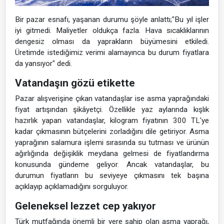
Bir pazar esnafı, yaşanan durumu şöyle anlattı;"Bu yıl işler
iyi gitmedi. Maliyetler oldukça fazla. Hava sıcaklıklarının
dengesiz olması da yaprakların büyümesini etkiledi.
Üretimde istediğimiz verimi alamayınca bu durum fiyatlara
da yansıyor" dedi.
Vatandaşın gözü etikette
Pazar alışverişine çıkan vatandaşlar ise asma yaprağındaki
fiyat artışından şikâyetçi. Özellikle yaz aylarında kışlık
hazırlık yapan vatandaşlar, kilogram fiyatının 300 TL'ye
kadar çıkmasının bütçelerini zorladığını dile getiriyor. Asma
yaprağının salamura işlemi sırasında su tutması ve ürünün
ağırlığında değişiklik meydana gelmesi de fiyatlandırma
konusunda gündeme geliyor. Ancak vatandaşlar, bu
durumun fiyatların bu seviyeye çıkmasını tek başına
açıklayıp açıklamadığını sorguluyor.
Geleneksel lezzet cep yakıyor
Türk mutfağında önemli bir yere sahip olan asma yaprağı,