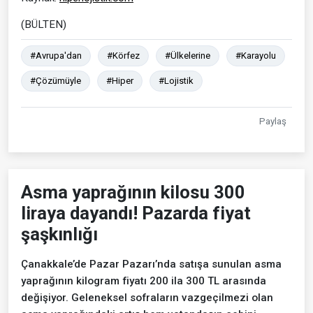
(BÜLTEN)
#Avrupa'dan
#Körfez
#Ülkelerine
#Karayolu
#Çözümüyle
#Hiper
#Lojistik
Paylaş
Asma yaprağının kilosu 300
liraya dayandı! Pazarda fiyat
şaşkınlığı
Çanakkale’de Pazar Pazarı’nda satışa sunulan asma
yaprağının kilogram fiyatı 200 ila 300 TL arasında
değişiyor. Geleneksel sofraların vazgeçilmezi olan