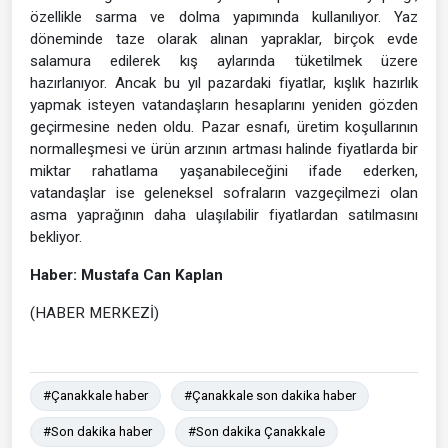
özellikle sarma ve dolma yapımında kullanılıyor. Yaz
döneminde taze olarak alınan yapraklar, birçok evde
salamura edilerek kış aylarında tüketilmek üzere
hazırlanıyor. Ancak bu yıl pazardaki fiyatlar, kışlık hazırlık
yapmak isteyen vatandaşların hesaplarını yeniden gözden
geçirmesine neden oldu. Pazar esnafı, üretim koşullarının
normalleşmesi ve ürün arzının artması halinde fiyatlarda bir
miktar rahatlama yaşanabileceğini ifade ederken,
vatandaşlar ise geleneksel sofraların vazgeçilmezi olan
asma yaprağının daha ulaşılabilir fiyatlardan satılmasını
bekliyor.
Haber: Mustafa Can Kaplan
(HABER MERKEZİ)
#Çanakkale haber
#Çanakkale son dakika haber
#Son dakika haber
#Son dakika Çanakkale