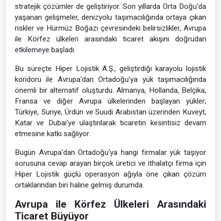
stratejik çözümler de geliştiriyor. Son yıllarda Orta Doğu'da
yaşanan gelişmeler, denizyolu taşımacılığında ortaya çıkan
riskler ve Hürmüz Boğazı çevresindeki belirsizlikler, Avrupa
ile Körfez ülkeleri arasındaki ticaret akışını doğrudan
etkilemeye başladı.
Bu süreçte Hiper Lojistik A.Ş., geliştirdiği karayolu lojistik
koridoru ile Avrupa'dan Ortadoğu'ya yük taşımacılığında
önemli bir alternatif oluşturdu. Almanya, Hollanda, Belçika,
Fransa ve diğer Avrupa ülkelerinden başlayan yükler;
Türkiye, Suriye, Ürdün ve Suudi Arabistan üzerinden Kuveyt,
Katar ve Dubai'ye ulaştırılarak ticaretin kesintisiz devam
etmesine katkı sağlıyor.
Bugün Avrupa'dan Ortadoğu'ya hangi firmalar yük taşıyor
sorusuna cevap arayan birçok üretici ve ithalatçı firma için
Hiper Lojistik güçlü operasyon ağıyla öne çıkan çözüm
ortaklarından biri haline gelmiş durumda.
Avrupa ile Körfez Ülkeleri Arasındaki
Ticaret Büyüyor