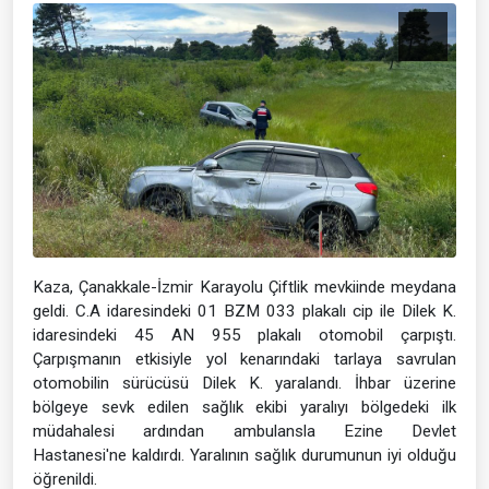
Kaza, Çanakkale-İzmir Karayolu Çiftlik mevkiinde meydana
geldi. C.A idaresindeki 01 BZM 033 plakalı cip ile Dilek K.
idaresindeki 45 AN 955 plakalı otomobil çarpıştı.
Çarpışmanın etkisiyle yol kenarındaki tarlaya savrulan
otomobilin sürücüsü Dilek K. yaralandı. İhbar üzerine
bölgeye sevk edilen sağlık ekibi yaralıyı bölgedeki ilk
müdahalesi ardından ambulansla Ezine Devlet
Hastanesi'ne kaldırdı. Yaralının sağlık durumunun iyi olduğu
öğrenildi.