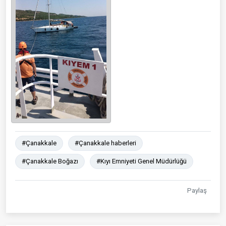
#Çanakkale
#Çanakkale haberleri
#Çanakkale Boğazı
#Kıyı Emniyeti Genel Müdürlüğü
Paylaş