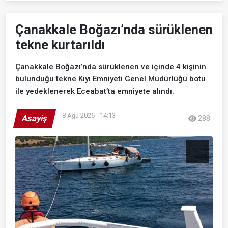
Çanakkale Boğazı’nda sürüklenen
tekne kurtarıldı
Çanakkale Boğazı’nda sürüklenen ve içinde 4 kişinin
bulunduğu tekne Kıyı Emniyeti Genel Müdürlüğü botu
ile yedeklenerek Eceabat’ta emniyete alındı.
8 Ağu 2026 - 14:13
Asayiş
288