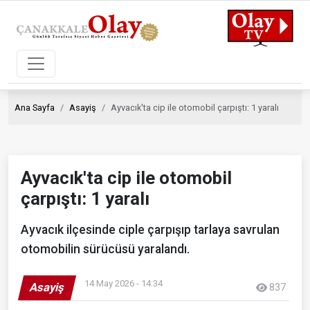
Ana Sayfa
Asayiş
Ayvacık'ta cip ile otomobil çarpıştı: 1 yaralı
Ayvacık'ta cip ile otomobil
çarpıştı: 1 yaralı
Ayvacık ilçesinde ciple çarpışıp tarlaya savrulan
otomobilin sürücüsü yaralandı.
14 May 2026 - 14:34
Asayiş
837