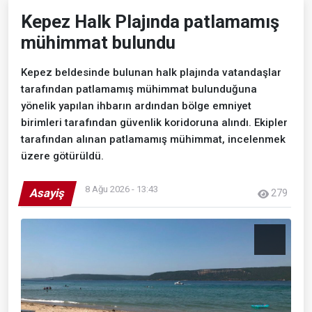
Kepez Halk Plajında patlamamış
mühimmat bulundu
Kepez beldesinde bulunan halk plajında vatandaşlar
tarafından patlamamış mühimmat bulunduğuna
yönelik yapılan ihbarın ardından bölge emniyet
birimleri tarafından güvenlik koridoruna alındı. Ekipler
tarafından alınan patlamamış mühimmat, incelenmek
üzere götürüldü.
8 Ağu 2026 - 13:43
Asayiş
279