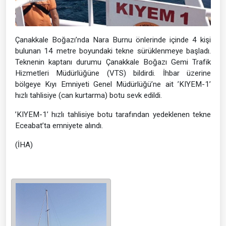
Çanakkale Boğazı’nda Nara Burnu önlerinde içinde 4 kişi
bulunan 14 metre boyundaki tekne sürüklenmeye başladı.
Teknenin kaptanı durumu Çanakkale Boğazı Gemi Trafik
Hizmetleri Müdürlüğüne (VTS) bildirdi. İhbar üzerine
bölgeye Kıyı Emniyeti Genel Müdürlüğü’ne ait ’KIYEM-1’
hızlı tahlisiye (can kurtarma) botu sevk edildi.
’KIYEM-1’ hızlı tahlisiye botu tarafından yedeklenen tekne
Eceabat’ta emniyete alındı.
(İHA)