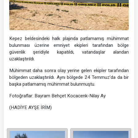
Kepez beldesindeki halk plajında patlamamış mühimmat
bulunması üzerine emniyet ekipleri tarafından bölge
güvenlik şeridiyle kapatıldı, vatandaşlar alandan
uzaklaştırıldı.
Mühimmat daha sonra olay yerine gelen ekipler tarafından
bölgeden uzaklaştırıldı. Aynı bölgede 24 Temmuz'da da bir
başka patlamamış mühimmat bulunmuştu.
Fotoğraflar: Bayram Behçet Kocacenk-Nilay Ay
(HADİYE AYŞE İRİM)