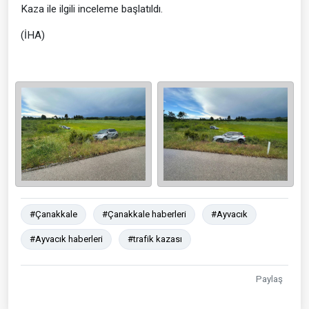
Kaza ile ilgili inceleme başlatıldı.
(İHA)
#Çanakkale
#Çanakkale haberleri
#Ayvacık
#Ayvacık haberleri
#trafik kazası
Paylaş