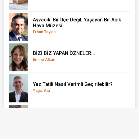
Ayvacık: Bir İlçe Değil, Yaşayan Bir Açık
Hava Müzesi
Erhan Taylan
BİZİ BİZ YAPAN ÖZNELER...
Emine Alkan
Yaz Tatili Nasıl Verimli Geçirilebilir?
Yağız Ata
El Nino önce çocukları vuruyor
Doç. Dr. Olcay Uçak