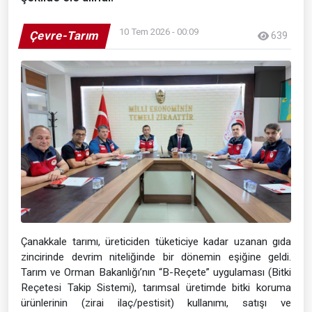
10 Tem 2026 - 00:09
Çevre-Tarım
639
Çanakkale tarımı, üreticiden tüketiciye kadar uzanan gıda
zincirinde devrim niteliğinde bir dönemin eşiğine geldi.
Tarım ve Orman Bakanlığı’nın “B-Reçete” uygulaması (Bitki
Reçetesi Takip Sistemi), tarımsal üretimde bitki koruma
ürünlerinin (zirai ilaç/pestisit) kullanımı, satışı ve