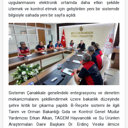
uygulanmasını elektronik ortamda daha etkin şekilde
izlemek ve kontrol etmek için geliştirilen yeni bir sistemdir
bilgisiyle sahada yeni bir sayfa açıldı.
Sistemin Çanakkale genelindeki entegrasyonu ve denetim
mekanizmalarını şekillendirmek üzere bakanlık düzeyinde
şehre kritik bir çıkarma yapıldı. B-Reçete sistemi ile ilgili
Tarım ve Orman Bakanlığı Gıda ve Kontrol Genel Müdür
Yardımcısı Erkan Alkan, TAGEM Hayvancılık ve Su Ürünleri
Araştırmaları Daire Başkanı Dr. Erdinç Veske ilimize