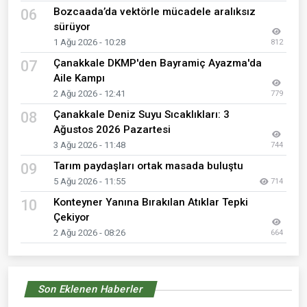
Bozcaada’da vektörle mücadele aralıksız
06
sürüyor
1 Ağu 2026 - 10:28
812
Çanakkale DKMP'den Bayramiç Ayazma'da
07
Aile Kampı
2 Ağu 2026 - 12:41
779
Çanakkale Deniz Suyu Sıcaklıkları: 3
08
Ağustos 2026 Pazartesi
3 Ağu 2026 - 11:48
744
Tarım paydaşları ortak masada buluştu
09
5 Ağu 2026 - 11:55
714
Konteyner Yanına Bırakılan Atıklar Tepki
10
Çekiyor
2 Ağu 2026 - 08:26
664
Son Eklenen Haberler