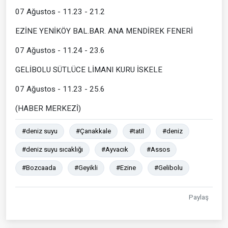
07 Ağustos - 11.23 - 21.2
EZİNE YENİKÖY BAL.BAR. ANA MENDİREK FENERİ
07 Ağustos - 11.24 - 23.6
GELİBOLU SÜTLÜCE LİMANI KURU İSKELE
07 Ağustos - 11.23 - 25.6
(HABER MERKEZİ)
#deniz suyu
#Çanakkale
#tatil
#deniz
#deniz suyu sıcaklığı
#Ayvacık
#Assos
#Bozcaada
#Geyikli
#Ezine
#Gelibolu
Paylaş