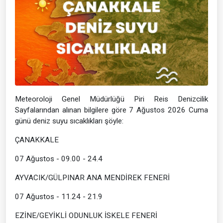
Meteoroloji Genel Müdürlüğü Piri Reis Denizcilik
Sayfalarından alınan bilgilere göre 7 Ağustos 2026 Cuma
günü deniz suyu sıcaklıkları şöyle:
ÇANAKKALE
07 Ağustos - 09.00 - 24.4
AYVACIK/GÜLPINAR ANA MENDİREK FENERİ
07 Ağustos - 11.24 - 21.9
EZİNE/GEYİKLİ ODUNLUK İSKELE FENERİ