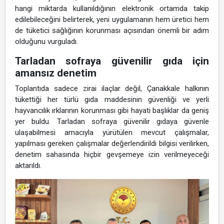
hangi miktarda kullanıldığının elektronik ortamda takip
edilebileceğini belirterek, yeni uygulamanın hem üretici hem
de tüketici sağlığının korunması açısından önemli bir adım
olduğunu vurguladı.
Tarladan sofraya güvenilir gıda için
amansız denetim
Toplantıda sadece zirai ilaçlar değil, Çanakkale halkının
tükettiği her türlü gıda maddesinin güvenliği ve yerli
hayvancılık ırklarının korunması gibi hayati başlıklar da geniş
yer buldu. Tarladan sofraya güvenilir gıdaya güvenle
ulaşabilmesi amacıyla yürütülen mevcut çalışmalar,
yapılması gereken çalışmalar değerlendirildi bilgisi verilirken,
denetim sahasında hiçbir gevşemeye izin verilmeyeceği
aktarıldı.