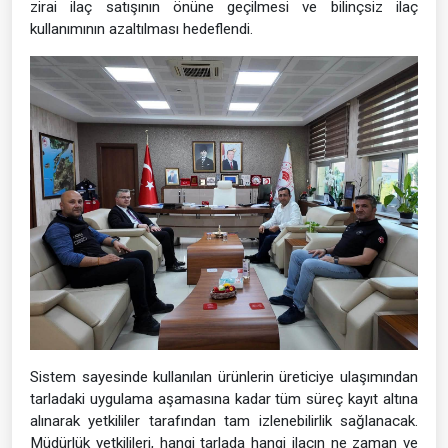
zirai ilaç satışının önüne geçilmesi ve bilinçsiz ilaç
kullanımının azaltılması hedeflendi.
Sistem sayesinde kullanılan ürünlerin üreticiye ulaşımından
tarladaki uygulama aşamasına kadar tüm süreç kayıt altına
alınarak yetkililer tarafından tam izlenebilirlik sağlanacak.
Müdürlük yetkilileri, hangi tarlada hangi ilacın ne zaman ve