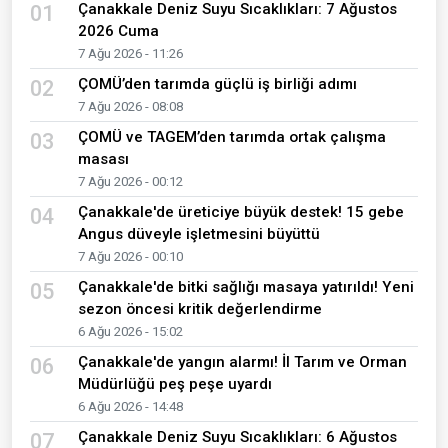
Çanakkale Deniz Suyu Sıcaklıkları: 7 Ağustos
01
2026 Cuma
7 Ağu 2026 - 11:26
ÇOMÜ’den tarımda güçlü iş birliği adımı
02
7 Ağu 2026 - 08:08
ÇOMÜ ve TAGEM’den tarımda ortak çalışma
03
masası
7 Ağu 2026 - 00:12
Çanakkale'de üreticiye büyük destek! 15 gebe
04
Angus düveyle işletmesini büyüttü
7 Ağu 2026 - 00:10
Çanakkale'de bitki sağlığı masaya yatırıldı! Yeni
05
sezon öncesi kritik değerlendirme
6 Ağu 2026 - 15:02
Çanakkale'de yangın alarmı! İl Tarım ve Orman
06
Müdürlüğü peş peşe uyardı
6 Ağu 2026 - 14:48
Çanakkale Deniz Suyu Sıcaklıkları: 6 Ağustos
07