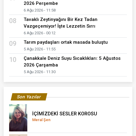
2026 Perşembe
6 Ağu 2026 - 11:58
Tavaklı Zeytinyağını Bir Kez Tadan
08
Vazgeçemiyor! İşte Lezzetin Sırrı
6 Ağu 2026 - 00:12
Tarım paydaşları ortak masada buluştu
09
5 Ağu 2026 - 11:55
Çanakkale Deniz Suyu Sıcaklıkları: 5 Ağustos
10
2026 Çarşamba
5 Ağu 2026 - 11:30
Son Yazılar
İÇİMİZDEKİ SESLER KOROSU
Meral Şen