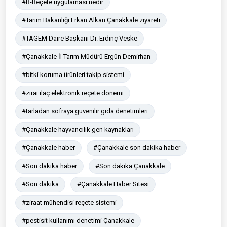
#B-Reçete uygulaması nedir
#Tarım Bakanlığı Erkan Alkan Çanakkale ziyareti
#TAGEM Daire Başkanı Dr. Erdinç Veske
#Çanakkale İl Tarım Müdürü Ergün Demirhan
#bitki koruma ürünleri takip sistemi
#zirai ilaç elektronik reçete dönemi
#tarladan sofraya güvenilir gıda denetimleri
#Çanakkale hayvancılık gen kaynakları
#Çanakkale haber
#Çanakkale son dakika haber
#Son dakika haber
#Son dakika Çanakkale
#Son dakika
#Çanakkale Haber Sitesi
#ziraat mühendisi reçete sistemi
#pestisit kullanımı denetimi Çanakkale