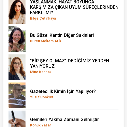
YAŞLANMAK, HAYAT BOYUNCA
KARŞIMIZA ÇIKAN UYUM SÜREÇLERİNDEN
FARKLI MI?
Bilge Çetinkaya
Bu Güzel Kentin Diğer Sakinleri
Burcu Meltem Arık
"BİR ŞEY OLMAZ" DEDİĞİMİZ YERDEN
YANIYORUZ
Mine Kandaz
Gazetecilik Kimin İçin Yapılıyor?
Yusuf Sonkurt
Gemileri Yakma Zamanı Gelmiştir
Konuk Yazar