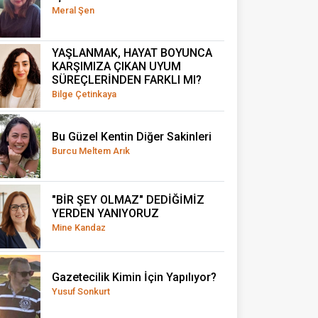
Meral Şen
YAŞLANMAK, HAYAT BOYUNCA
KARŞIMIZA ÇIKAN UYUM
SÜREÇLERİNDEN FARKLI MI?
Bilge Çetinkaya
Bu Güzel Kentin Diğer Sakinleri
Burcu Meltem Arık
"BİR ŞEY OLMAZ" DEDİĞİMİZ
YERDEN YANIYORUZ
Mine Kandaz
Gazetecilik Kimin İçin Yapılıyor?
Yusuf Sonkurt