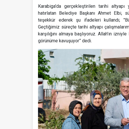
Karabiga’da gerçekleştirilen tarihi altyapı
hatırlatan Belediye Başkanı Ahmet Elbi, s
teşekkür ederek şu ifadeleri kullandı; "B
Geçtiğimiz süreçte tarihi altyapı çalışmalarım
karşılığını almaya başlıyoruz. Allah'ın izniy
görünüme kavuşuyor” dedi.