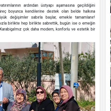
 yatırımlarının ardından üstyapı aşamasına geçildiğini
üreç boyunca kendilerine destek olan belde halkına
üyük değişimler sabırla başlar, emekle tamamlanır!
ızla birlikte hep birlikte sabrettik, bugün ise o emeğin
le Karabiga’mız çok daha modern, konforlu ve estetik bir