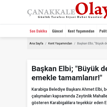
Son Dakika
Güncel
Kent Yaşamından
Polit
Ana Sayfa
Kent Yaşamından
Başkan Elbi; "Büyük d
Başkan Elbi; "Büyük de
emekle tamamlanır!"
Karabiga Belediye Başkanı Ahmet Elbi, 
çalışmaları kapsamında Zeytinlik Mahalles
gösteren Karabigalılara teşekkür eden El