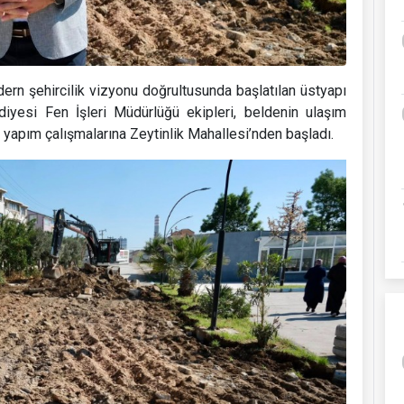
dern şehircilik vizyonu doğrultusunda başlatılan üstyapı
diyesi Fen İşleri Müdürlüğü ekipleri, beldenin ulaşım
 yapım çalışmalarına Zeytinlik Mahallesi’nden başladı.