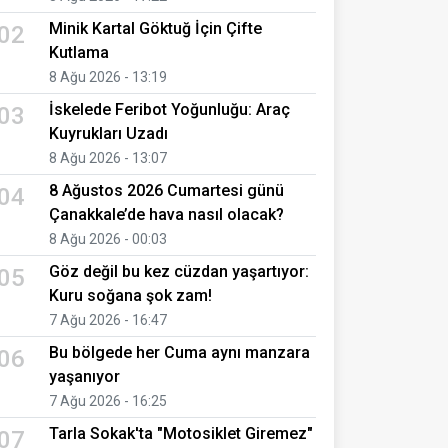
Minik Kartal Göktuğ İçin Çifte
02
Kutlama
8 Ağu 2026 - 13:19
İskelede Feribot Yoğunluğu: Araç
03
Kuyrukları Uzadı
8 Ağu 2026 - 13:07
8 Ağustos 2026 Cumartesi günü
04
Çanakkale’de hava nasıl olacak?
8 Ağu 2026 - 00:03
Göz değil bu kez cüzdan yaşartıyor:
05
Kuru soğana şok zam!
7 Ağu 2026 - 16:47
Bu bölgede her Cuma aynı manzara
06
yaşanıyor
7 Ağu 2026 - 16:25
Tarla Sokak'ta "Motosiklet Giremez"
07