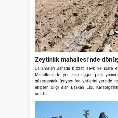
Zeytinlik mahallesi’nde dönü
Çalışmaları sahada bizzat sevk ve idare e
Mahallesi’nde yer alan üçgen park yanın
güzergahtaki üstyapı faaliyetlerini yerinde inc
ekipten bilgi alan Başkan Elbi, Karabiga’nın 
belirtti.