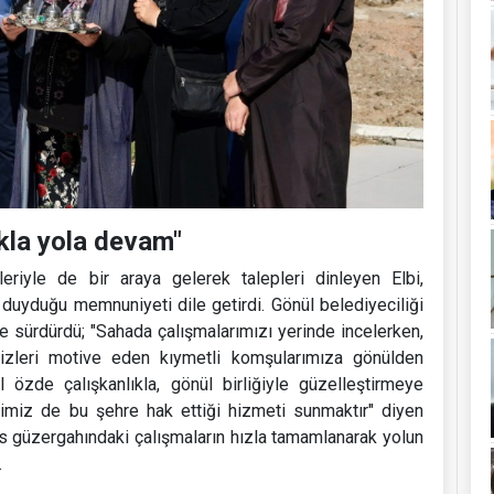
ıkla yola devam"
eriyle de bir araya gelerek talepleri dinleyen Elbi,
n duyduğu memnuniyeti dile getirdi. Gönül belediyeciliği
 sürdürdü; "Sahada çalışmalarımızı yerinde incelerken,
izleri motive eden kıymetli komşularımıza gönülden
 özde çalışkanlıkla, gönül birliğiyle güzelleştirmeye
miz de bu şehre hak ettiği hizmeti sunmaktır" diyen
s güzergahındaki çalışmaların hızla tamamlanarak yolun
.