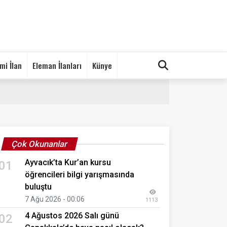
mi İlan
Eleman İlanları
Künye
Çok Okunanlar
Ayvacık’ta Kur’an kursu
01
öğrencileri bilgi yarışmasında
buluştu
7 Ağu 2026 - 00:06
1113
4 Ağustos 2026 Salı günü
02