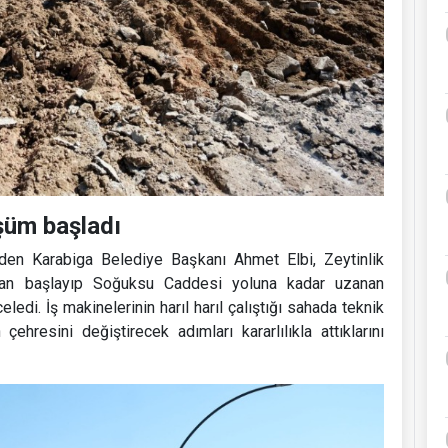
şüm başladı
den Karabiga Belediye Başkanı Ahmet Elbi, Zeytinlik
dan başlayıp Soğuksu Caddesi yoluna kadar uzanan
eledi. İş makinelerinin harıl harıl çalıştığı sahada teknik
çehresini değiştirecek adımları kararlılıkla attıklarını