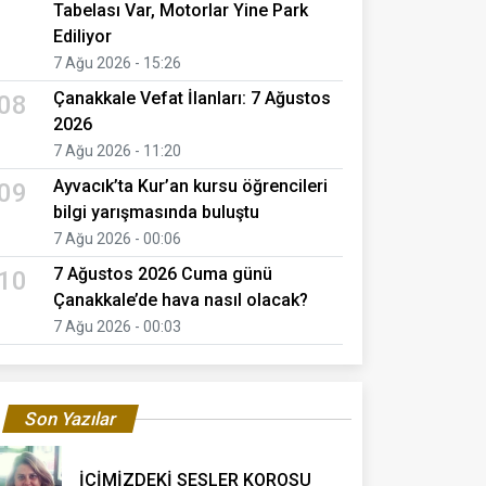
Tabelası Var, Motorlar Yine Park
Ediliyor
7 Ağu 2026 - 15:26
Çanakkale Vefat İlanları: 7 Ağustos
08
2026
7 Ağu 2026 - 11:20
Ayvacık’ta Kur’an kursu öğrencileri
09
bilgi yarışmasında buluştu
7 Ağu 2026 - 00:06
7 Ağustos 2026 Cuma günü
10
Çanakkale’de hava nasıl olacak?
7 Ağu 2026 - 00:03
Son Yazılar
İÇİMİZDEKİ SESLER KOROSU