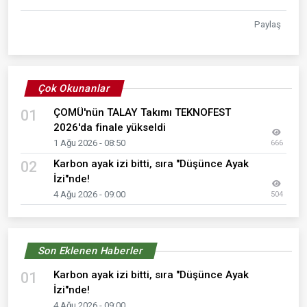
Paylaş
Çok Okunanlar
ÇOMÜ'nün TALAY Takımı TEKNOFEST
01
2026'da finale yükseldi
1 Ağu 2026 - 08:50
666
Karbon ayak izi bitti, sıra "Düşünce Ayak
02
İzi"nde!
4 Ağu 2026 - 09:00
504
Son Eklenen Haberler
Karbon ayak izi bitti, sıra "Düşünce Ayak
01
İzi"nde!
4 Ağu 2026 - 09:00