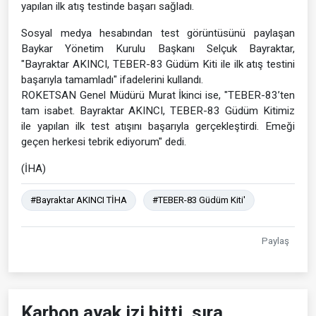
yapılan ilk atış testinde başarı sağladı.
Sosyal medya hesabından test görüntüsünü paylaşan
Baykar Yönetim Kurulu Başkanı Selçuk Bayraktar,
"Bayraktar AKINCI, TEBER-83 Güdüm Kiti ile ilk atış testini
başarıyla tamamladı" ifadelerini kullandı.
ROKETSAN Genel Müdürü Murat İkinci ise, "TEBER-83’ten
tam isabet. Bayraktar AKINCI, TEBER-83 Güdüm Kitimiz
ile yapılan ilk test atışını başarıyla gerçekleştirdi. Emeği
geçen herkesi tebrik ediyorum" dedi.
(İHA)
#Bayraktar AKINCI TİHA
#TEBER-83 Güdüm Kiti'
Paylaş
Karbon ayak izi bitti, sıra