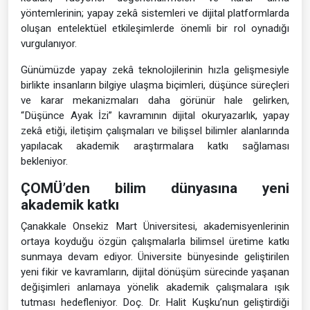
yöntemlerinin; yapay zekâ sistemleri ve dijital platformlarda
oluşan entelektüel etkileşimlerde önemli bir rol oynadığı
vurgulanıyor.
Günümüzde yapay zekâ teknolojilerinin hızla gelişmesiyle
birlikte insanların bilgiye ulaşma biçimleri, düşünce süreçleri
ve karar mekanizmaları daha görünür hale gelirken,
“Düşünce Ayak İzi” kavramının dijital okuryazarlık, yapay
zekâ etiği, iletişim çalışmaları ve bilişsel bilimler alanlarında
yapılacak akademik araştırmalara katkı sağlaması
bekleniyor.
ÇOMÜ’den bilim dünyasına yeni
akademik katkı
Çanakkale Onsekiz Mart Üniversitesi, akademisyenlerinin
ortaya koyduğu özgün çalışmalarla bilimsel üretime katkı
sunmaya devam ediyor. Üniversite bünyesinde geliştirilen
yeni fikir ve kavramların, dijital dönüşüm sürecinde yaşanan
değişimleri anlamaya yönelik akademik çalışmalara ışık
tutması hedefleniyor. Doç. Dr. Halit Kuşku’nun geliştirdiği