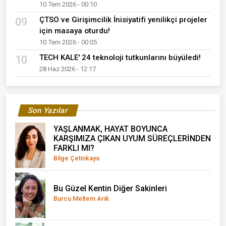
10 Tem 2026 - 00:10
ÇTSO ve Girişimcilik İnisiyatifi yenilikçi projeler
09
için masaya oturdu!
10 Tem 2026 - 00:05
TECH KALE' 24 teknoloji tutkunlarını büyüledi!
10
28 Haz 2026 - 12:17
Son Yazılar
YAŞLANMAK, HAYAT BOYUNCA
KARŞIMIZA ÇIKAN UYUM SÜREÇLERİNDEN
FARKLI MI?
Bilge Çetinkaya
Bu Güzel Kentin Diğer Sakinleri
Burcu Meltem Arık