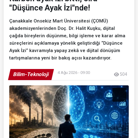
"Düşünce Ayak İzi"nde!
Çanakkale Onsekiz Mart Üniversitesi (ÇOMÜ)
akademisyenlerinden Doç. Dr. Halit Kuşku, dijital
çağda bireylerin düşünme, bilgi işleme ve karar alma
süreçlerini açıklamaya yönelik geliştirdiği “Düşünce
Ayak İzi” kavramıyla yapay zekâ ve dijital dönüşüm
tartışmalarına yeni bir bakış açısı kazandırıyor.
4 Ağu 2026 - 09:00
Bilim-Teknoloji
504