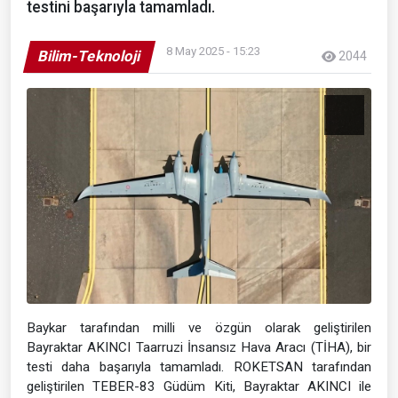
testini başarıyla tamamladı.
8 May 2025 - 15:23
Bilim-Teknoloji
2044
Baykar tarafından milli ve özgün olarak geliştirilen
Bayraktar AKINCI Taarruzi İnsansız Hava Aracı (TİHA), bir
testi daha başarıyla tamamladı. ROKETSAN tarafından
geliştirilen TEBER-83 Güdüm Kiti, Bayraktar AKINCI ile