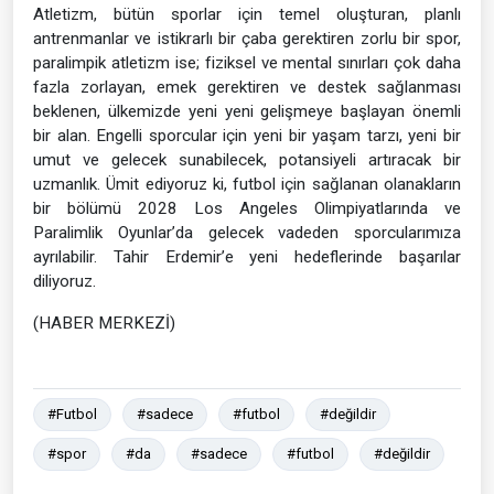
Atletizm, bütün sporlar için temel oluşturan, planlı
antrenmanlar ve istikrarlı bir çaba gerektiren zorlu bir spor,
paralimpik atletizm ise; fiziksel ve mental sınırları çok daha
fazla zorlayan, emek gerektiren ve destek sağlanması
beklenen, ülkemizde yeni yeni gelişmeye başlayan önemli
bir alan. Engelli sporcular için yeni bir yaşam tarzı, yeni bir
umut ve gelecek sunabilecek, potansiyeli artıracak bir
uzmanlık. Ümit ediyoruz ki, futbol için sağlanan olanakların
bir bölümü 2028 Los Angeles Olimpiyatlarında ve
Paralimlik Oyunlar’da gelecek vadeden sporcularımıza
ayrılabilir. Tahir Erdemir’e yeni hedeflerinde başarılar
diliyoruz.
(HABER MERKEZİ)
#Futbol
#sadece
#futbol
#değildir
#spor
#da
#sadece
#futbol
#değildir