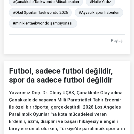
#Çanakkale Taekwondo Müsabakaları
#Naile Yıldız
#Okul Sporları Taekwondo 2026
#Ayvacık spor haberleri
#minikler taekwondo şampiyonası.
Paylaş
Futbol, sadece futbol değildir,
spor da sadece futbol değildir
Yazarımız Doç. Dr. Olcay UÇAK, Çanakkale Olay adına
Çanakkale'de yaşayan Milli Paratriatlet Tahir Erdemir
ile özel bir röportaj gerçekleştirdi. 2028 Los Angeles
Paralimpik Oyunları'na kota mücadelesi veren
Erdemir, azmi, disiplini ve başarı hikâyesiyle engelli
bireylere umut olurken, Türkiye'de paralimpik sporların