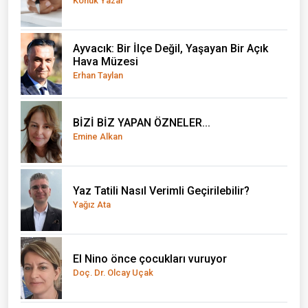
Konuk Yazar
Ayvacık: Bir İlçe Değil, Yaşayan Bir Açık
Hava Müzesi
Erhan Taylan
BİZİ BİZ YAPAN ÖZNELER...
Emine Alkan
Yaz Tatili Nasıl Verimli Geçirilebilir?
Yağız Ata
El Nino önce çocukları vuruyor
Doç. Dr. Olcay Uçak