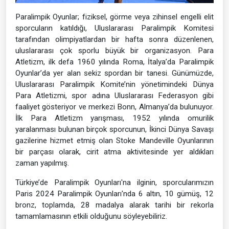
Paralimpik Oyunlar; fiziksel, görme veya zihinsel engelli elit
sporcuların katıldığı, Uluslararası Paralimpik Komitesi
tarafından olimpiyatlardan bir hafta sonra düzenlenen,
uluslararası çok sporlu büyük bir organizasyon. Para
Atletizm, ilk defa 1960 yılında Roma, İtalya’da Paralimpik
Oyunlar’da yer alan sekiz spordan bir tanesi. Günümüzde,
Uluslararası Paralimpik Komite’nin yönetimindeki Dünya
Para Atletizmi, spor adına Uluslararası Federasyon gibi
faaliyet gösteriyor ve merkezi Bonn, Almanya’da bulunuyor.
İlk Para Atletizm yarışması, 1952 yılında omurilik
yaralanması bulunan birçok sporcunun, İkinci Dünya Savaşı
gazilerine hizmet etmiş olan Stoke Mandeville Oyunlarının
bir parçası olarak, cirit atma aktivitesinde yer aldıkları
zaman yapılmış.
Türkiye’de Paralimpik Oyunları'na ilginin, sporcularımızın
Paris 2024 Paralimpik Oyunları'nda 6 altın, 10 gümüş, 12
bronz, toplamda, 28 madalya alarak tarihi bir rekorla
tamamlamasının etkili olduğunu söyleyebiliriz.