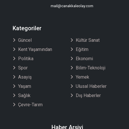
mail@canakkaleolay.com
Kategoriler
Güncel
Kültür Sanat
Kent Yaşamından
Eğitim
Politika
Ekonomi
Spor
Bilim-Teknoloji
Asayiş
Yemek
Yaşam
Ulusal Haberler
Sağlık
Dış Haberler
Çevre-Tarım
Haber Arşivi