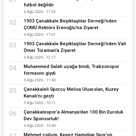
futbol değildir
6 Ağu 2026 - 17:33
1903 Çanakkale Beşiktaşlılar Derneği'nden
02
ÇOMÜ Rektörü Erenoğlu'na Ziyaret
6 Ağu 2026 - 17:01
1903 Çanakkale Beşiktaşlılar Derneği'nden Vali
03
Ömer Toraman'a Ziyaret
5 Ağu 2026 - 12:17
Muhammed Salah uçağa bindi, Trabzonspor
04
formasını giydi
5 Ağu 2026 - 11:40
Çanakkaleli Sporcu Melisa Uluarslan, Kuzey
05
Kanalı’nı geçti
5 Ağu 2026 - 10:11
Çanakkalespor’a Almanya’dan 100 Bin Euroluk
06
Dev Sponsorluk!
4 Ağu 2026 - 15:49
Mehmet çoğum, Kepez Hamidiye Spor’un