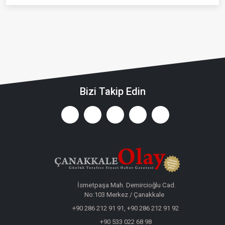
Bizi Takip Edin
İsmetpaşa Mah. Demircioğlu Cad.
No:103 Merkez / Çanakkale
+90 286 212 91 91, +90 286 212 91 92
+90 533 022 68 98