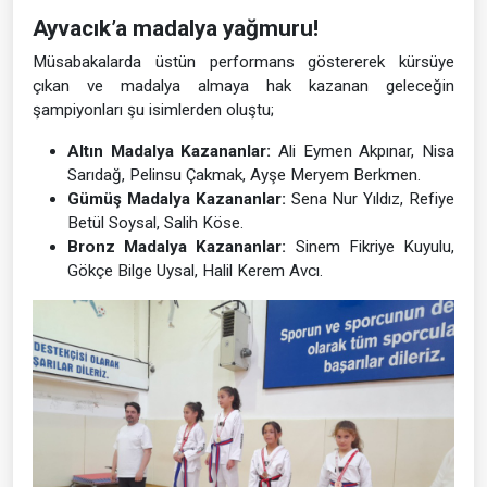
Ayvacık’a madalya yağmuru!
Müsabakalarda üstün performans göstererek kürsüye
çıkan ve madalya almaya hak kazanan geleceğin
şampiyonları şu isimlerden oluştu;
Altın Madalya Kazananlar:
Ali Eymen Akpınar, Nisa
Sarıdağ, Pelinsu Çakmak, Ayşe Meryem Berkmen.
Gümüş Madalya Kazananlar:
Sena Nur Yıldız, Refiye
Betül Soysal, Salih Köse.
Bronz Madalya Kazananlar:
Sinem Fikriye Kuyulu,
Gökçe Bilge Uysal, Halil Kerem Avcı.