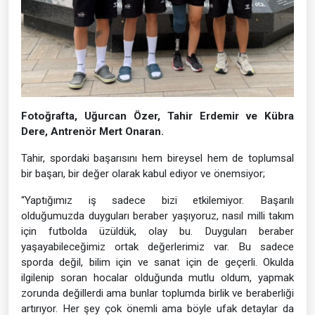
Fotoğrafta, Uğurcan Özer, Tahir Erdemir ve Kübra
Dere, Antrenör Mert Onaran.
Tahir, spordaki başarısını hem bireysel hem de toplumsal
bir başarı, bir değer olarak kabul ediyor ve önemsiyor;
“Yaptığımız iş sadece bizi etkilemiyor. Başarılı
olduğumuzda duyguları beraber yaşıyoruz, nasıl milli takım
için futbolda üzüldük, olay bu. Duyguları beraber
yaşayabileceğimiz ortak değerlerimiz var. Bu sadece
sporda değil, bilim için ve sanat için de geçerli. Okulda
ilgilenip soran hocalar olduğunda mutlu oldum, yapmak
zorunda değillerdi ama bunlar toplumda birlik ve beraberliği
artırıyor. Her şey çok önemli ama böyle ufak detaylar da