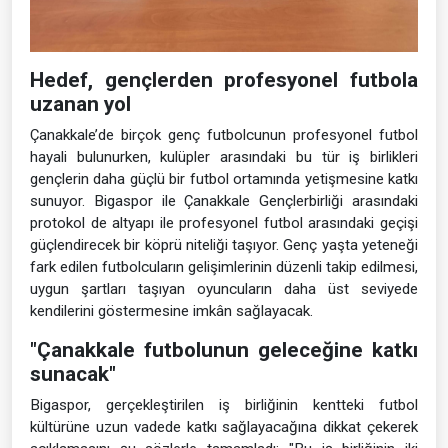
Hedef, gençlerden profesyonel futbola
uzanan yol
Çanakkale’de birçok genç futbolcunun profesyonel futbol
hayali bulunurken, kulüpler arasındaki bu tür iş birlikleri
gençlerin daha güçlü bir futbol ortamında yetişmesine katkı
sunuyor. Bigaspor ile Çanakkale Gençlerbirliği arasındaki
protokol de altyapı ile profesyonel futbol arasındaki geçişi
güçlendirecek bir köprü niteliği taşıyor. Genç yaşta yeteneği
fark edilen futbolcuların gelişimlerinin düzenli takip edilmesi,
uygun şartları taşıyan oyuncuların daha üst seviyede
kendilerini göstermesine imkân sağlayacak.
"Çanakkale futbolunun geleceğine katkı
sunacak"
Bigaspor, gerçekleştirilen iş birliğinin kentteki futbol
kültürüne uzun vadede katkı sağlayacağına dikkat çekerek