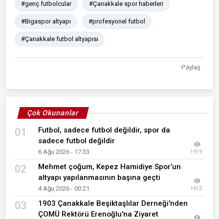
#genç futbolcular
#Çanakkale spor haberleri
#Bigaspor altyapı
#profesyonel futbol
#Çanakkale futbol altyapısı
Paylaş
Çok Okunanlar
Futbol, sadece futbol değildir, spor da
01
sadece futbol değildir
6 Ağu 2026 - 17:33
1919
Mehmet çoğum, Kepez Hamidiye Spor’un
02
altyapı yapılanmasının başına geçti
4 Ağu 2026 - 00:21
1412
1903 Çanakkale Beşiktaşlılar Derneği'nden
03
ÇOMÜ Rektörü Erenoğlu'na Ziyaret