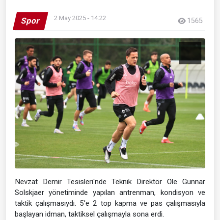
2 May 2025 - 14:22
Spor
1565
Nevzat Demir Tesisleri'nde Teknik Direktör Ole Gunnar
Solskjaer yönetiminde yapılan antrenman, kondisyon ve
taktik çalışmasıydı. 5'e 2 top kapma ve pas çalışmasıyla
başlayan idman, taktiksel çalışmayla sona erdi.