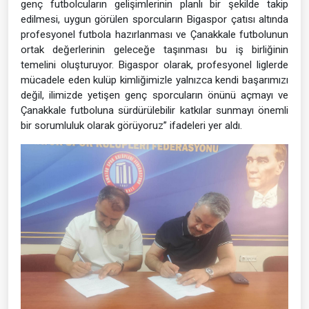
genç futbolcuların gelişimlerinin planlı bir şekilde takip
edilmesi, uygun görülen sporcuların Bigaspor çatısı altında
profesyonel futbola hazırlanması ve Çanakkale futbolunun
ortak değerlerinin geleceğe taşınması bu iş birliğinin
temelini oluşturuyor. Bigaspor olarak, profesyonel liglerde
mücadele eden kulüp kimliğimizle yalnızca kendi başarımızı
değil, ilimizde yetişen genç sporcuların önünü açmayı ve
Çanakkale futboluna sürdürülebilir katkılar sunmayı önemli
bir sorumluluk olarak görüyoruz” ifadeleri yer aldı.