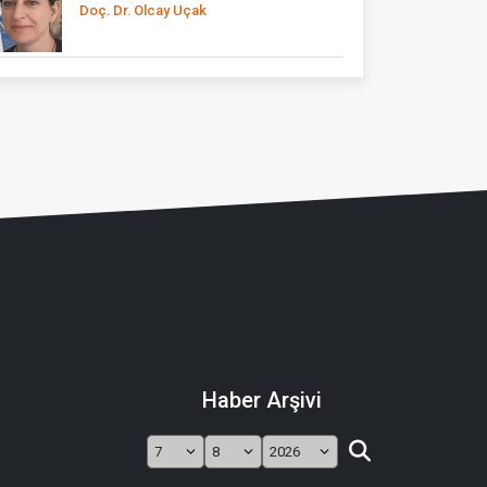
Doç. Dr. Olcay Uçak
Haber Arşivi