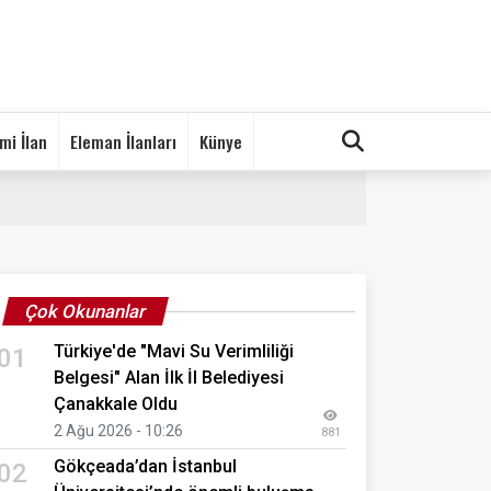
mi İlan
Eleman İlanları
Künye
Çok Okunanlar
Türkiye'de "Mavi Su Verimliliği
01
Belgesi" Alan İlk İl Belediyesi
Çanakkale Oldu
2 Ağu 2026 - 10:26
881
Gökçeada’dan İstanbul
02