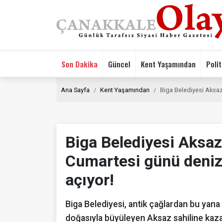
Son Dakika
Güncel
Kent Yaşamından
Polit
Ana Sayfa
Kent Yaşamından
Biga Belediyesi Aksaz 
Biga Belediyesi Aksaz
Cumartesi günü deniz 
açıyor!
Biga Belediyesi, antik çağlardan bu yan
doğasıyla büyüleyen Aksaz sahiline kaza