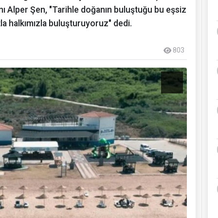
ı Alper Şen, "Tarihle doğanın buluştuğu bu eşsiz
atla halkımızla buluşturuyoruz" dedi.
803