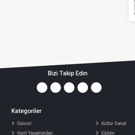
Bizi Takip Edin
Kategoriler
Güncel
Kültür Sanat
Kent Yaşamından
Eğitim