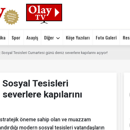
ika
Spor
Asayiş
Diğer
Köşe Yazıları
Foto Galeri
Res
Sosyal Tesisleri Cumartesi günü deniz severlere kapılarını açıyor!
 Sosyal Tesisleri
severlere kapılarını
a stratejik öneme sahip olan ve muazzam
ndırdığı modern sosyal tesisleri vatandaşların