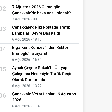
7 Ağustos 2026 Cuma günü
02
Çanakkale’de hava nasıl olacak?
7 Ağu 2026 - 00:03
Çanakkale'de İki Noktada Trafik
03
Lambaları Devre Dışı Kaldı
6 Ağu 2026 - 18:16
Biga Kent Konseyi’nden Rektör
04
Erenoğlu’na ziyaret
6 Ağu 2026 - 16:34
Aynalı Çeşme Sokak'ta Üstyapı
05
Çalışması Nedeniyle Trafik Geçici
Olarak Durduruldu
6 Ağu 2026 - 13:22
Çanakkale Vefat İlanları: 6 Ağustos
06
2026
6 Ağu 2026 - 11:40