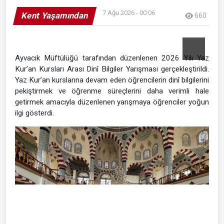
7 Ağu 2026 - 00:06
Kent Yaşamından
660
Ayvacık Müftülüğü tarafından düzenlenen 2026 Yılı Yaz
Kur’an Kursları Arası Dinî Bilgiler Yarışması gerçekleştirildi.
Yaz Kur’an kurslarına devam eden öğrencilerin dinî bilgilerini
pekiştirmek ve öğrenme süreçlerini daha verimli hale
getirmek amacıyla düzenlenen yarışmaya öğrenciler yoğun
ilgi gösterdi.