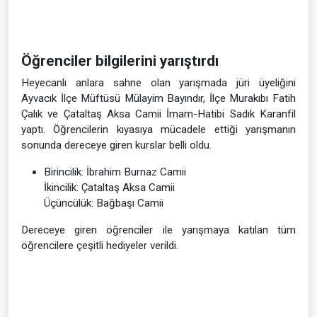
Öğrenciler bilgilerini yarıştırdı
Heyecanlı anlara sahne olan yarışmada jüri üyeliğini
Ayvacık İlçe Müftüsü Mülayim Bayındır, İlçe Murakıbı Fatih
Çalık ve Çataltaş Aksa Camii İmam-Hatibi Sadık Karanfil
yaptı. Öğrencilerin kıyasıya mücadele ettiği yarışmanın
sonunda dereceye giren kurslar belli oldu.
Birincilik: İbrahim Burnaz Camii
İkincilik: Çataltaş Aksa Camii
Üçüncülük: Bağbaşı Camii
Dereceye giren öğrenciler ile yarışmaya katılan tüm
öğrencilere çeşitli hediyeler verildi.