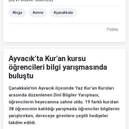
#biga
#umre
#çanakkale
Paylaş
Ayvacık’ta Kur’an kursu
öğrencileri bilgi yarışmasında
buluştu
Çanakkale’nin Ayvacık ilçesinde Yaz Kur’an Kursları
arasında düzenlenen Dinî Bilgiler Yarışması,
öğrencilerin heyecanına sahne oldu. 19 farklı kurstan
38 öğrencinin katıldığı yarışmada öğrenciler bilgilerini
yarıştırırken, dereceye girenlere çeşitli hediyeler
takdim edildi.