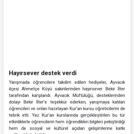
Hayırsever destek verdi
Yarışmada öğrencilere takdim edilen hediyeler, Ayvacık
ilçesi Ahmetçe Köyü sakinlerinden hayırsever Bekir İlter
tarafından karşılandı. Ayvacık Müftülüğü, desteklerinden
dolayı Bekir İlter’e teşekkür ederken, yarışmaya katılan
öğrencileri ve onları hazırlayan Kur’an kursu öğreticilerini de
tebrik etti. Yaz Kur’an kurslarında gerçekleştirilen bu tür
etkinliklerle öğrencilerin hem öğrendikleri bilgileri pekiştirdiği
hem de sosyal ve kültürel açıdan gelişimlerine katkı