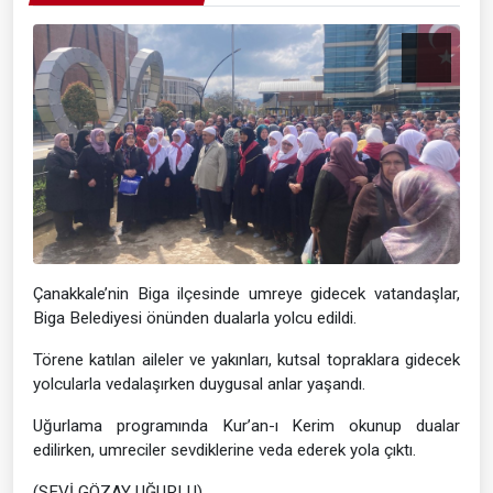
Çanakkale’nin Biga ilçesinde umreye gidecek vatandaşlar,
Biga Belediyesi önünden dualarla yolcu edildi.
Törene katılan aileler ve yakınları, kutsal topraklara gidecek
yolcularla vedalaşırken duygusal anlar yaşandı.
Uğurlama programında Kur’an-ı Kerim okunup dualar
edilirken, umreciler sevdiklerine veda ederek yola çıktı.
(SEVİ GÖZAY UĞURLU)