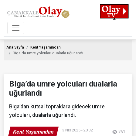
Ana Sayfa
Kent Yaşamından
Biga’da umre yolcuları dualarla uğurlandı
Biga’da umre yolcuları dualarla
uğurlandı
Biga’dan kutsal topraklara gidecek umre
yolcuları, dualarla uğurlandı.
3 Nis 2025 - 20:32
Kent Yaşamından
761