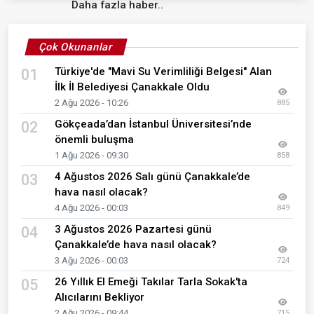
Daha fazla haber..
Çok Okunanlar
Türkiye'de "Mavi Su Verimliliği Belgesi" Alan
01
İlk İl Belediyesi Çanakkale Oldu
2 Ağu 2026 - 10:26
885
Gökçeada’dan İstanbul Üniversitesi’nde
02
önemli buluşma
1 Ağu 2026 - 09:30
858
4 Ağustos 2026 Salı günü Çanakkale’de
03
hava nasıl olacak?
4 Ağu 2026 - 00:03
849
3 Ağustos 2026 Pazartesi günü
04
Çanakkale’de hava nasıl olacak?
3 Ağu 2026 - 00:03
724
26 Yıllık El Emeği Takılar Tarla Sokak'ta
05
Alıcılarını Bekliyor
2 Ağu 2026 - 09:44
715