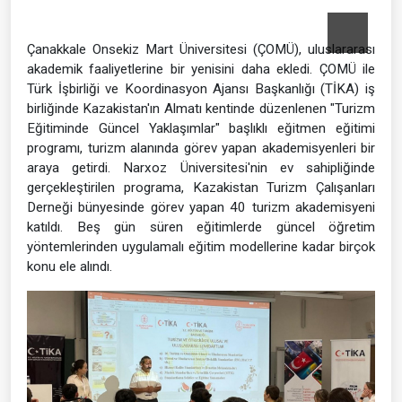
Çanakkale Onsekiz Mart Üniversitesi (ÇOMÜ), uluslararası
akademik faaliyetlerine bir yenisini daha ekledi. ÇOMÜ ile
Türk İşbirliği ve Koordinasyon Ajansı Başkanlığı (TİKA) iş
birliğinde Kazakistan'ın Almatı kentinde düzenlenen "Turizm
Eğitiminde Güncel Yaklaşımlar" başlıklı eğitmen eğitimi
programı, turizm alanında görev yapan akademisyenleri bir
araya getirdi. Narxoz Üniversitesi'nin ev sahipliğinde
gerçekleştirilen programa, Kazakistan Turizm Çalışanları
Derneği bünyesinde görev yapan 40 turizm akademisyeni