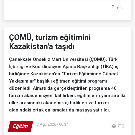
Paylaş
ÇOMÜ, turizm eğitimini
Kazakistan'a taşıdı
Çanakkale Onsekiz Mart Üniversitesi (ÇOMÜ), Türk
İşbirliği ve Koordinasyon Ajansı Başkanlığı (TİKA) iş
birliğinde Kazakistan'da "Turizm Eğitiminde Güncel
Yaklaşımlar" başlıklı eğitmen eğitimi programı
düzenledi. Almatı'da gerçekleştirilen programa 40
turizm akademisyeni katılırken, eğitimlerin yanı sıra iki
ülke arasındaki akademik iş birlikleri ve turizm
alanındaki ortak çalışmalar da masaya yatırıldı.
7 Ağu 2026 - 00:34
Eğitim
712