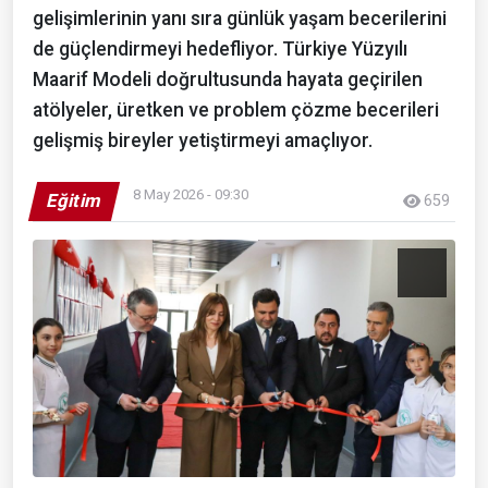
gelişimlerinin yanı sıra günlük yaşam becerilerini
de güçlendirmeyi hedefliyor. Türkiye Yüzyılı
Maarif Modeli doğrultusunda hayata geçirilen
atölyeler, üretken ve problem çözme becerileri
gelişmiş bireyler yetiştirmeyi amaçlıyor.
8 May 2026 - 09:30
Eğitim
659