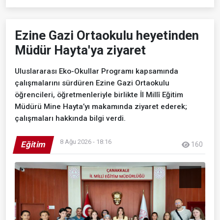
Ezine Gazi Ortaokulu heyetinden
Müdür Hayta'ya ziyaret
Uluslararası Eko-Okullar Programı kapsamında
çalışmalarını sürdüren Ezine Gazi Ortaokulu
öğrencileri, öğretmenleriyle birlikte İl Millî Eğitim
Müdürü Mine Hayta’yı makamında ziyaret ederek;
çalışmaları hakkında bilgi verdi.
8 Ağu 2026 - 18:16
Eğitim
160