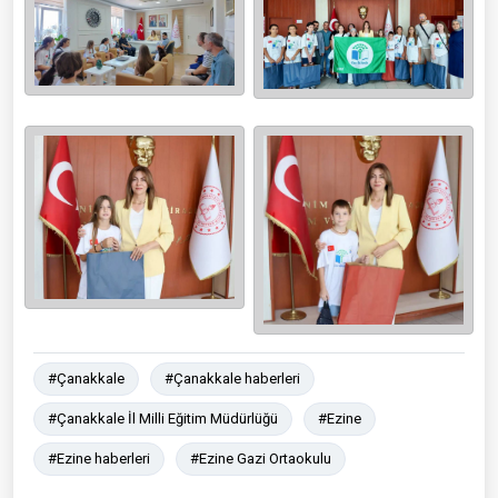
#Çanakkale
#Çanakkale haberleri
#Çanakkale İl Milli Eğitim Müdürlüğü
#Ezine
#Ezine haberleri
#Ezine Gazi Ortaokulu