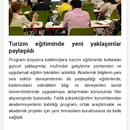
katıldı. Beş gün süren eğitimlerde güncel öğretim
yöntemlerinden uygulamalı eğitim modellerine kadar birçok
konu ele alındı.
Turizm eğitiminde yeni yaklaşımlar
paylaşıldı
Program boyunca katılımcılara turizm eğitiminde kullanılan
güncel yaklaşımlar, müfredat geliştirme yöntemleri ve