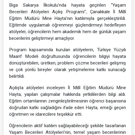
Biga Sakarya İlkokulu’nda hayata geçirilen “Yaşam
Becerileri Atölyeleri Açılış Programı”, Çanakkale İl Millî
Eğitim Müdürü Mine Hayta’nın katılımıyla gerçekleştirildi.
Eğitimde uygulamalı öğrenmeyi güçlendirmeyi hedefleyen
atölyeler, öğrencilerin hem akademik hem de günlük yaşam
becerilerini geliştirmeyi amaçlıyor.
Program kapsamında kurulan atölyelerin, Türkiye Yüzyılı
Maarif Modeli doğrultusunda öğrencilerin bilgiyi hayata
dönüştürebilen, üretken, problem çözme becerileri gelişmiş
ve çok yönlü bireyler olarak yetişmelerine katkı sunacağı
belirtildi.
Açılışta atölyeleri inceleyen İl Millî Eğitim Müdürü Mine
Hayta, yapılan çalışmalar hakkında yetkililerden bilgi aldı.
Eğitim ortamlarının zenginleştirilmesinin öğrenci başarısına
doğrudan katkı sağladığını ifade eden Hayta, emeği geçen
öğretmen ve idarecilere teşekkür etti.
Öğrencilerin aktif katılım sağlayabileceği şekilde tasarlanan
Yaşam Becerileri Atölyeleri’nin, temel yaşam becerilerinin