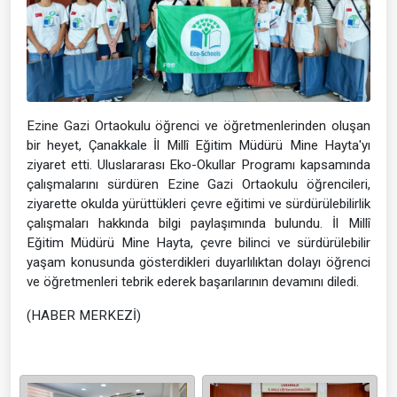
Ezine Gazi Ortaokulu öğrenci ve öğretmenlerinden oluşan
bir heyet, Çanakkale İl Millî Eğitim Müdürü Mine Hayta'yı
ziyaret etti. Uluslararası Eko-Okullar Programı kapsamında
çalışmalarını sürdüren Ezine Gazi Ortaokulu öğrencileri,
ziyarette okulda yürüttükleri çevre eğitimi ve sürdürülebilirlik
çalışmaları hakkında bilgi paylaşımında bulundu. İl Millî
Eğitim Müdürü Mine Hayta, çevre bilinci ve sürdürülebilir
yaşam konusunda gösterdikleri duyarlılıktan dolayı öğrenci
ve öğretmenleri tebrik ederek başarılarının devamını diledi.
(HABER MERKEZİ)