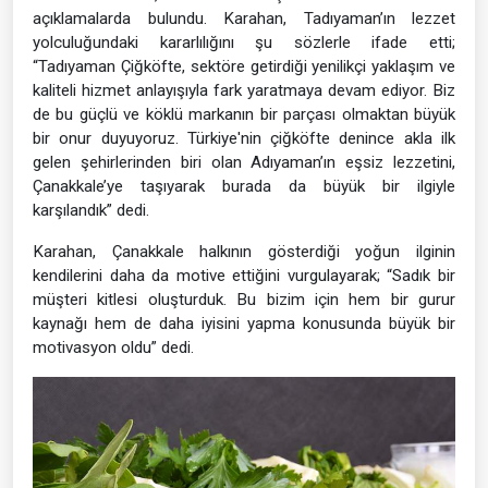
açıklamalarda bulundu. Karahan, Tadıyaman’ın lezzet
yolculuğundaki kararlılığını şu sözlerle ifade etti;
“Tadıyaman Çiğköfte, sektöre getirdiği yenilikçi yaklaşım ve
kaliteli hizmet anlayışıyla fark yaratmaya devam ediyor. Biz
de bu güçlü ve köklü markanın bir parçası olmaktan büyük
bir onur duyuyoruz. Türkiye'nin çiğköfte denince akla ilk
gelen şehirlerinden biri olan Adıyaman’ın eşsiz lezzetini,
Çanakkale’ye taşıyarak burada da büyük bir ilgiyle
karşılandık” dedi.
Karahan, Çanakkale halkının gösterdiği yoğun ilginin
kendilerini daha da motive ettiğini vurgulayarak; “Sadık bir
müşteri kitlesi oluşturduk. Bu bizim için hem bir gurur
kaynağı hem de daha iyisini yapma konusunda büyük bir
motivasyon oldu” dedi.