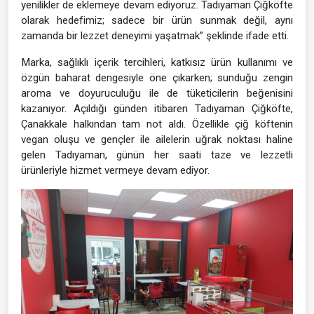
yenilikler de eklemeye devam ediyoruz. Tadıyaman Çiğköfte
olarak hedefimiz; sadece bir ürün sunmak değil, aynı
zamanda bir lezzet deneyimi yaşatmak” şeklinde ifade etti.
Marka, sağlıklı içerik tercihleri, katkısız ürün kullanımı ve
özgün baharat dengesiyle öne çıkarken; sunduğu zengin
aroma ve doyuruculuğu ile de tüketicilerin beğenisini
kazanıyor. Açıldığı günden itibaren Tadıyaman Çiğköfte,
Çanakkale halkından tam not aldı. Özellikle çiğ köftenin
vegan oluşu ve gençler ile ailelerin uğrak noktası haline
gelen Tadıyaman, günün her saati taze ve lezzetli
ürünleriyle hizmet vermeye devam ediyor.