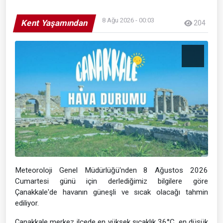
8 Ağu 2026 - 00:03
Kent Yaşamından
204
Meteoroloji Genel Müdürlüğü'nden 8 Ağustos 2026
Cumartesi günü için derlediğimiz bilgilere göre
Çanakkale'de havanın güneşli ve sıcak olacağı tahmin
ediliyor.
Çanakkale merkez ilçede en yüksek sıcaklık 36°C, en düşük