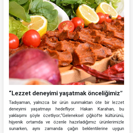
“Lezzet deneyimi yaşatmak önceliğimiz”
Tadıyaman, yalnızca bir ürün sunmaktan öte bir lezzet
deneyimi yaşatmayı hedefliyor. Hakan Karahan, bu
yaklaşımı şöyle özetliyor;“Geleneksel çiğköfte kültürünü,
hijyenik ortamda ve özenle hazırladığımız ürünlerimizle
sunarken, aynı zamanda çağın beklentilerine uygun