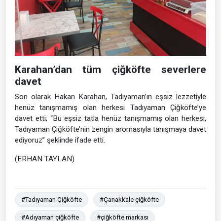
Karahan’dan tüm çiğköfte severlere
davet
Son olarak Hakan Karahan, Tadıyaman’ın eşsiz lezzetiyle
henüz tanışmamış olan herkesi Tadıyaman Çiğköfte’ye
davet etti; “Bu eşsiz tatla henüz tanışmamış olan herkesi,
Tadıyaman Çiğköfte’nin zengin aromasıyla tanışmaya davet
ediyoruz” şeklinde ifade etti.
(ERHAN TAYLAN)
#Tadıyaman Çiğköfte
#Çanakkale çiğköfte
#Adıyaman çiğköfte
#çiğköfte markası