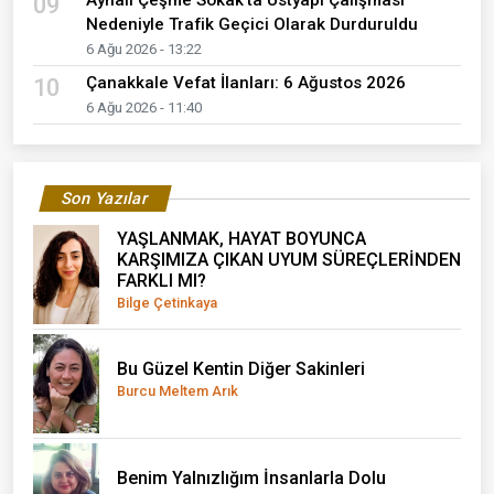
09
Nedeniyle Trafik Geçici Olarak Durduruldu
6 Ağu 2026 - 13:22
Çanakkale Vefat İlanları: 6 Ağustos 2026
10
6 Ağu 2026 - 11:40
Son Yazılar
YAŞLANMAK, HAYAT BOYUNCA
KARŞIMIZA ÇIKAN UYUM SÜREÇLERİNDEN
FARKLI MI?
Bilge Çetinkaya
Bu Güzel Kentin Diğer Sakinleri
Burcu Meltem Arık
Benim Yalnızlığım İnsanlarla Dolu