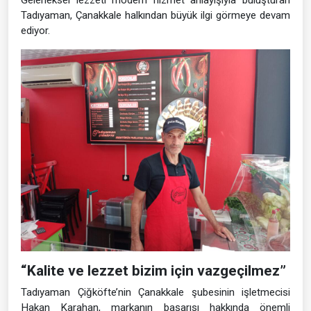
Tadıyaman, Çanakkale halkından büyük ilgi görmeye devam
ediyor.
“Kalite ve lezzet bizim için vazgeçilmez”
Tadıyaman Çiğköfte’nin Çanakkale şubesinin işletmecisi
Hakan Karahan, markanın başarısı hakkında önemli