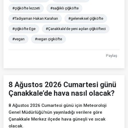
#çiğköfte lezzeti
#sağlıklı çiğköfte
#Tadıyaman Hakan Karahan
#geleneksel çiğköfte
#çiğköfte Ege
#Çanakkale’de yeni açılan çiğköfteci
#vegan
#vegan çigköfte
Paylaş
8 Ağustos 2026 Cumartesi günü
Çanakkale’de hava nasıl olacak?
8 Ağustos 2026 Cumartesi günü için Meteoroloji
Genel Müdürlüğü'nün yayınladığı verilere göre
Çanakkale Merkez ilçede hava güneşli ve sıcak
olacak.