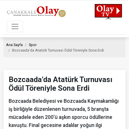
Ana Sayfa
Spor
Bozcaada’da Atatürk Turnuvası Ödül Töreniyle Sona Erdi
Bozcaada’da Atatürk Turnuvası
Ödül Töreniyle Sona Erdi
Bozcaada Belediyesi ve Bozcaada Kaymakamlığı
iş birliğiyle düzenlenen turnuvada, 5 branşta
mücadele eden 200’ü aşkın sporcu ödüllerine
kavuştu. Final gecesine adalılar yoğun ilgi