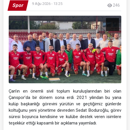
9 Ağu 2026 - 13:25
Spor
246
Çan’ın en önemli sivil toplum kuruluşlarından biri olan
Çanspor’da bir dönem sona erdi. 2021 yılından bu yana
kulüp başkanlığı görevini yürütün ve geçtiğimiz günlerde
koltuğunu yeni yönetime devreden Sedat Boduroğlu, görev
süresi boyunca kendisine ve kulübe destek veren isimlere
teşekkür ettiği kapsamlı bir açıklama yayımladı.