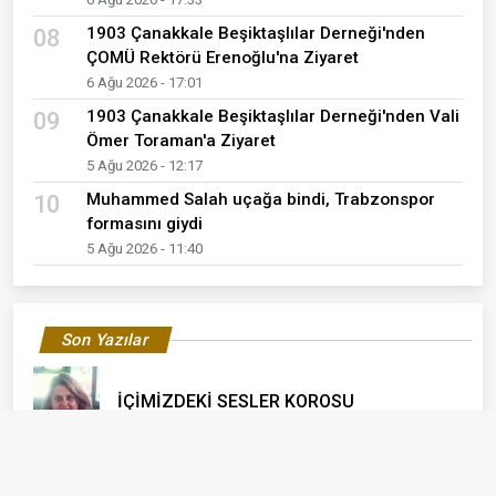
1903 Çanakkale Beşiktaşlılar Derneği'nden
08
ÇOMÜ Rektörü Erenoğlu'na Ziyaret
6 Ağu 2026 - 17:01
1903 Çanakkale Beşiktaşlılar Derneği'nden Vali
09
Ömer Toraman'a Ziyaret
5 Ağu 2026 - 12:17
Muhammed Salah uçağa bindi, Trabzonspor
10
formasını giydi
5 Ağu 2026 - 11:40
Son Yazılar
İÇİMİZDEKİ SESLER KOROSU
Meral Şen
YAŞLANMAK, HAYAT BOYUNCA