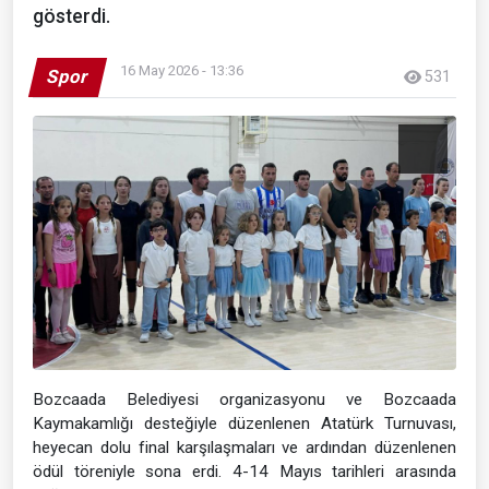
gösterdi.
16 May 2026 - 13:36
Spor
531
Bozcaada Belediyesi organizasyonu ve Bozcaada
Kaymakamlığı desteğiyle düzenlenen Atatürk Turnuvası,
heyecan dolu final karşılaşmaları ve ardından düzenlenen
ödül töreniyle sona erdi. 4-14 Mayıs tarihleri arasında