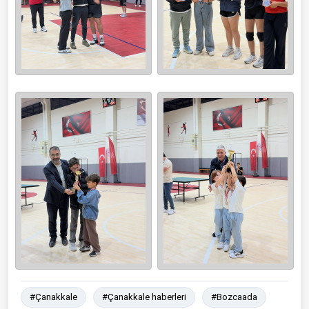
#Çanakkale
#Çanakkale haberleri
#Bozcaada