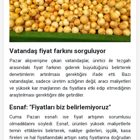
Vatandaş fiyat farkını sorguluyor
Pazar alışverişine çıkan vatandaşlar, üretici ile tezgah
arasındaki fiyat farkının giderek büyüdüğünü belirterek
denetimlerin artırılması gerektiğini ifade etti. Bazı
vatandaşlar, sadece üretim azlığının değil, aracı maliyetleri
ve yüksek kar marjlarının da fiyatlara etki edip etmediğinin
araştırılması gerektiğini dile getirdiler.
Esnaf: "Fiyatları biz belirlemiyoruz"
Cuma Pazarı esnafı ise fiyat artışının sorumlusu
olmadıklarını söyledi. Esnaf, ürünleri yüksek maliyetlerle
temin ettiklerini belirterek, nakliye giderleri, işçilik, kasa
fireleri ve hal fiyatlarındaki artışın satış fiyatlarına doğrudan