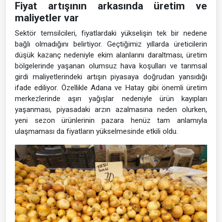
Fiyat artışının arkasında üretim ve
maliyetler var
Sektör temsilcileri, fiyatlardaki yükselişin tek bir nedene
bağlı olmadığını belirtiyor. Geçtiğimiz yıllarda üreticilerin
düşük kazanç nedeniyle ekim alanlarını daraltması, üretim
bölgelerinde yaşanan olumsuz hava koşulları ve tarımsal
girdi maliyetlerindeki artışın piyasaya doğrudan yansıdığı
ifade ediliyor. Özellikle Adana ve Hatay gibi önemli üretim
merkezlerinde aşırı yağışlar nedeniyle ürün kayıpları
yaşanması, piyasadaki arzın azalmasına neden olurken,
yeni sezon ürünlerinin pazara henüz tam anlamıyla
ulaşmaması da fiyatların yükselmesinde etkili oldu.