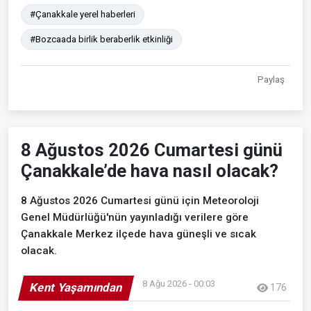
#Çanakkale yerel haberleri
#Bozcaada birlik beraberlik etkinliği
Paylaş
8 Ağustos 2026 Cumartesi günü
Çanakkale’de hava nasıl olacak?
8 Ağustos 2026 Cumartesi günü için Meteoroloji
Genel Müdürlüğü'nün yayınladığı verilere göre
Çanakkale Merkez ilçede hava güneşli ve sıcak
olacak.
8 Ağu 2026 - 00:03
Kent Yaşamından
176