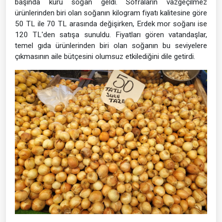
başında kuru soğan geldi. Sofraların vazgeçilmez
ürünlerinden biri olan soğanın kilogram fiyatı kalitesine göre
50 TL ile 70 TL arasında değişirken, Erdek mor soğanı ise
120 TL'den satışa sunuldu. Fiyatları gören vatandaşlar,
temel gıda ürünlerinden biri olan soğanın bu seviyelere
çıkmasının aile bütçesini olumsuz etkilediğini dile getirdi.