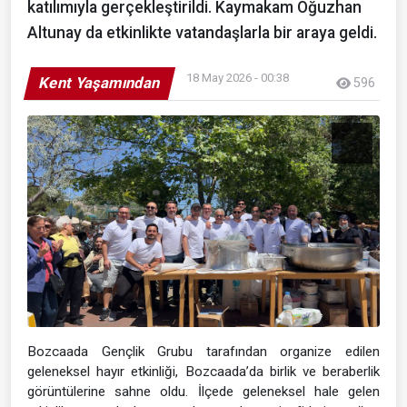
katılımıyla gerçekleştirildi. Kaymakam Oğuzhan
Altunay da etkinlikte vatandaşlarla bir araya geldi.
18 May 2026 - 00:38
Kent Yaşamından
596
Bozcaada Gençlik Grubu tarafından organize edilen
geleneksel hayır etkinliği, Bozcaada’da birlik ve beraberlik
görüntülerine sahne oldu. İlçede geleneksel hale gelen