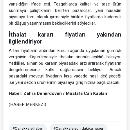
yansıdığını ifade etti. Tezgahlarda kaliteli ve taze ürün
sunmaya çalıştıklarını belirten pazarcılar, yeni hasadın
piyasaya tam olarak girmesiyle birlikte fiyatlarda kademeli
bir düşüş yaşanmasını beklediklerini söylediler.
İthalat kararı fiyatları yakından
ilgilendiriyor
Artan fiyatların ardından kuru soğanda uygulanan gümrük
vergisinin düşürülmesiyle ithalatın önünün açıldığı biliniyor.
Yetkililer, alınan bu kararın piyasadaki arzı artırarak fiyatların
dengelenmesine katkı sağlamasını bekliyor. Ancak
pazardaki mevcut fiyatların kısa vadede nasıl değişeceği
ise yeni sezon ürünlerinin piyasaya giriş hızına bağlı olacak.
Haber: Zehra Demirdöven / Mustafa Can Kaplan
(HABER MERKEZİ)
#Çanakkale haber
#Çanakkale son dakika haber