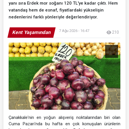
yanı sıra Erdek mor soğanı 120 TL'ye kadar çıktı. Hem
vatandaş hem de esnaf, fiyatlardaki yükselişin
nedenlerini farklı yönleriyle değerlendiriyor.
7 Ağu 2026 - 16:47
Kent Yaşamından
210
Çanakkale'nin en yoğun alışveriş noktalarından biri olan
Cuma Pazarı'nda bu hafta en çok konuşulan ürünlerin