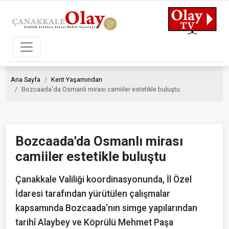
Ana Sayfa
Kent Yaşamından
Bozcaada'da Osmanlı mirası camiiler estetikle buluştu
Bozcaada'da Osmanlı mirası
camiiler estetikle buluştu
Çanakkale Valiliği koordinasyonunda, İl Özel
İdaresi tarafından yürütülen çalışmalar
kapsamında Bozcaada’nın simge yapılarından
tarihî Alaybey ve Köprülü Mehmet Paşa