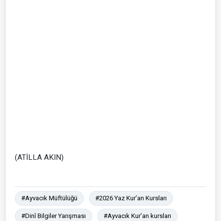
(ATİLLA AKIN)
#Ayvacık Müftülüğü
#2026 Yaz Kur’an Kursları
#Dinî Bilgiler Yarışması
#Ayvacık Kur’an kursları