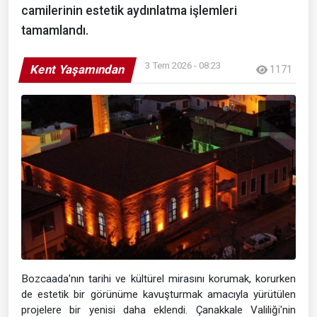
camilerinin estetik aydınlatma işlemleri
tamamlandı.
3 Tem 2026 - 08:23
Kent Yaşamından
1171
Bozcaada'nın tarihi ve kültürel mirasını korumak, korurken
de estetik bir görünüme kavuşturmak amacıyla yürütülen
projelere bir yenisi daha eklendi. Çanakkale Valiliği'nin