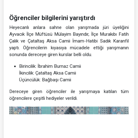
Öğrenciler bilgilerini yarıştırdı
Heyecanlı anlara sahne olan yarışmada jüri üyeliğini
Ayvacık İlçe Müftüsü Mülayim Bayındır, İlçe Murakıbı Fatih
Çalık ve Çataltaş Aksa Camii İmam-Hatibi Sadık Karanfil
yaptı. Öğrencilerin kıyasıya mücadele ettiği yarışmanın
sonunda dereceye giren kurslar belli oldu.
Birincilik: İbrahim Burnaz Camii
İkincilik: Çataltaş Aksa Camii
Üçüncülük: Bağbaşı Camii
Dereceye giren öğrenciler ile yarışmaya katılan tüm
öğrencilere çeşitli hediyeler verildi.