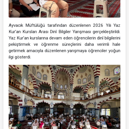
Ayvacık Müftülüğü tarafından düzenlenen 2026 Yılı Yaz
Kur’an Kursları Arası Dinî Bilgiler Yarışması gerçekleştirildi.
Yaz Kur’an kurslarına devam eden öğrencilerin dinî bilgilerini
pekiştirmek ve öğrenme süreçlerini daha verimli hale
getirmek amacıyla düzenlenen yarışmaya öğrenciler yoğun
ilgi gösterdi.