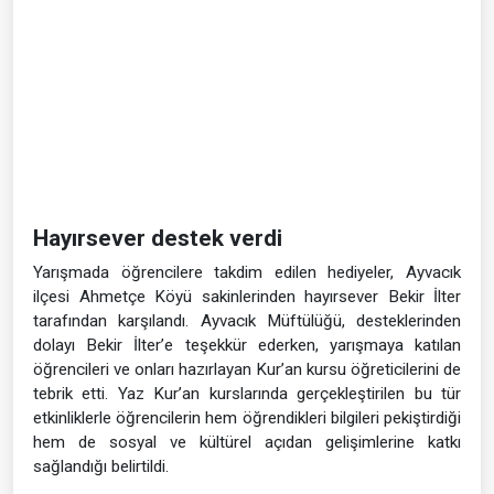
Hayırsever destek verdi
Yarışmada öğrencilere takdim edilen hediyeler, Ayvacık
ilçesi Ahmetçe Köyü sakinlerinden hayırsever Bekir İlter
tarafından karşılandı. Ayvacık Müftülüğü, desteklerinden
dolayı Bekir İlter’e teşekkür ederken, yarışmaya katılan
öğrencileri ve onları hazırlayan Kur’an kursu öğreticilerini de
tebrik etti. Yaz Kur’an kurslarında gerçekleştirilen bu tür
etkinliklerle öğrencilerin hem öğrendikleri bilgileri pekiştirdiği
hem de sosyal ve kültürel açıdan gelişimlerine katkı
sağlandığı belirtildi.