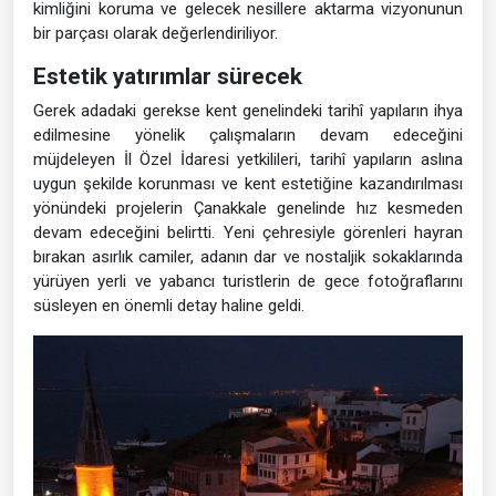
kimliğini koruma ve gelecek nesillere aktarma vizyonunun
bir parçası olarak değerlendiriliyor.
Estetik yatırımlar sürecek
Gerek adadaki gerekse kent genelindeki tarihî yapıların ihya
edilmesine yönelik çalışmaların devam edeceğini
müjdeleyen İl Özel İdaresi yetkilileri, tarihî yapıların aslına
uygun şekilde korunması ve kent estetiğine kazandırılması
yönündeki projelerin Çanakkale genelinde hız kesmeden
devam edeceğini belirtti. Yeni çehresiyle görenleri hayran
bırakan asırlık camiler, adanın dar ve nostaljik sokaklarında
yürüyen yerli ve yabancı turistlerin de gece fotoğraflarını
süsleyen en önemli detay haline geldi.