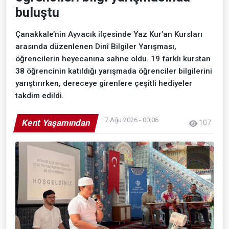
buluştu
Çanakkale’nin Ayvacık ilçesinde Yaz Kur’an Kursları
arasında düzenlenen Dinî Bilgiler Yarışması,
öğrencilerin heyecanına sahne oldu. 19 farklı kurstan
38 öğrencinin katıldığı yarışmada öğrenciler bilgilerini
yarıştırırken, dereceye girenlere çeşitli hediyeler
takdim edildi.
7 Ağu 2026 - 00:06
Kent Yaşamından
107