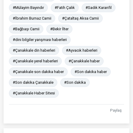
#Mülayim Bayındır
#Fatih Çalık
#Sadık Karanfil
#İbrahim Burnaz Camii
#Çataltaş Aksa Camii
#Bağbaşı Camii
#Bekir İlter
#dini bilgiler yarışması haberleri
#Çanakkale din haberleri
#Ayvacık haberleri
#Çanakkale yerel haberleri
#Çanakkale haber
#Çanakkale son dakika haber
#Son dakika haber
#Son dakika Çanakkale
#Son dakika
#Çanakkale Haber Sitesi
Paylaş